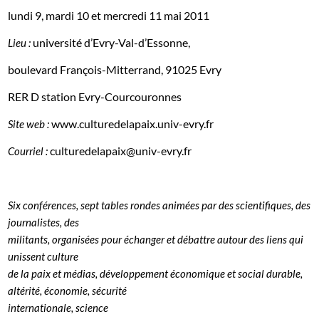
lundi 9, mardi 10 et mercredi 11 mai 2011
université d’Evry-Val-d’Essonne,
Lieu :
boulevard François-Mitterrand, 91025 Evry
RER D station Evry-Courcouronnes
www.culturedelapaix.univ-evry.fr
Site web :
culturedelapaix@univ-evry.fr
Courriel :
Six conférences, sept tables rondes animées par des scientifiques, des
journalistes, des
militants, organisées pour échanger et débattre autour des liens qui
unissent
culture
de la paix
et
médias, développement économique et social durable,
altérité, économie, sécurité
internationale, science