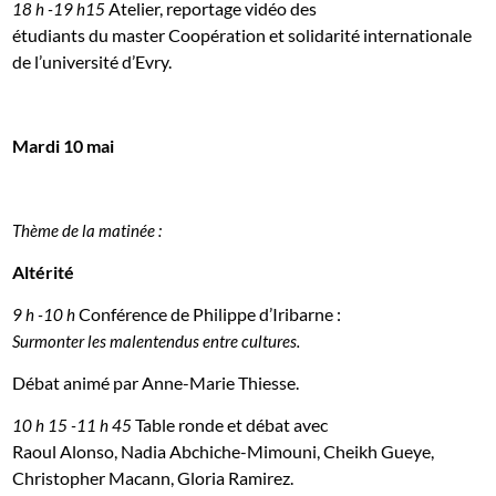
Atelier, reportage vidéo des
18 h -19 h15
étudiants du master Coopération et solidarité internationale
de l’université d’Evry.
Mardi 10 mai
Thème de la matinée :
Altérité
Conférence de Philippe d’Iribarne :
9 h -10 h
Surmonter les malentendus entre cultures.
Débat animé par Anne-Marie Thiesse.
Table ronde et débat avec
10 h 15 -11 h 45
Raoul Alonso, Nadia Abchiche-Mimouni, Cheikh Gueye,
Christopher Macann, Gloria Ramirez.