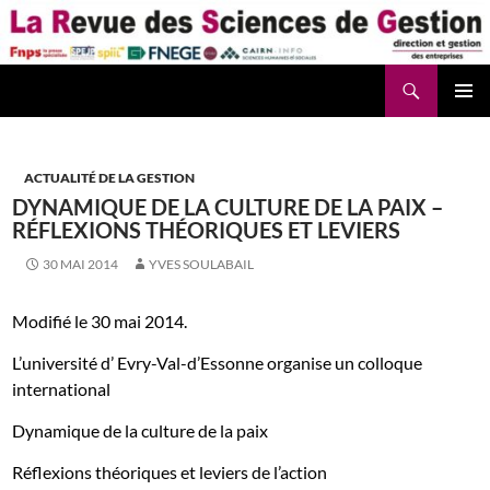
Aller
au
contenu
Recherche
La Revue des Sciences des Gestion – LaRSG.fr
ACTUALITÉ DE LA GESTION
DYNAMIQUE DE LA CULTURE DE LA PAIX –
RÉFLEXIONS THÉORIQUES ET LEVIERS
30 MAI 2014
YVES SOULABAIL
Modifié le 30 mai 2014.
L’université d’ Evry-Val-d’Essonne organise un colloque
international
Dynamique de la culture de la paix
Réflexions théoriques et leviers de l’action