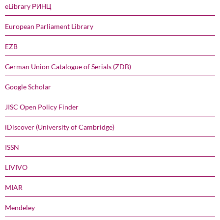
eLibrary РИНЦ
European Parliament Library
EZB
German Union Catalogue of Serials (ZDB)
Google Scholar
JISC Open Policy Finder
iDiscover (University of Cambridge)
ISSN
LIVIVO
MIAR
Mendeley