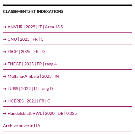
CLASSEMENTS ET INDEXATIONS
➔ ANVUR | 2025 | IT | Area 13 S
➔ CNU | 2025 | FR | C
➔ ESCP | 2025 | FR | D
➔ FNEGE | 2025 | FR | rang 4
➔ Mullana-Ambala | 2023 | IN
➔ LUISS | 2022 | IT | rang D
➔ HCERES | 2021 | FR | C
➔ Handelsblatt VWL | 2020 | DE | 0,025
Archive ouverte HAL