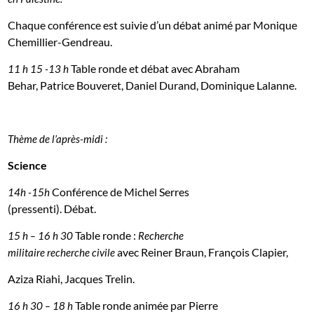
Chaque conférence est suivie d’un débat animé par Monique
Chemillier-Gendreau.
Table ronde et débat avec Abraham
11 h 15 -13 h
Behar, Patrice Bouveret, Daniel Durand, Dominique Lalanne.
Thème de l’après-midi :
Science
Conférence de Michel Serres
14h -15h
(pressenti). Débat.
Table ronde :
15 h – 16 h 30
Recherche
avec Reiner Braun, François Clapier,
militaire recherche civile
Aziza Riahi, Jacques Trelin.
Table ronde animée par Pierre
16 h 30 – 18 h