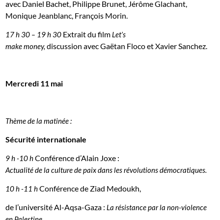
avec Daniel Bachet, Philippe Brunet, Jérôme Glachant,
Monique Jeanblanc, François Morin.
Extrait du film
17 h 30 – 19 h 30
Let’s
discussion avec Gaëtan Floco et Xavier Sanchez.
make money,
Mercredi 11 mai
Thème de la matinée :
Sécurité internationale
Conférence d’Alain Joxe :
9 h -10 h
Actualité de la culture de paix dans les révolutions démocratiques.
Conférence de Ziad Medoukh,
10 h -11 h
de l’université Al-Aqsa-Gaza :
La résistance par la non-violence
en Palestine.