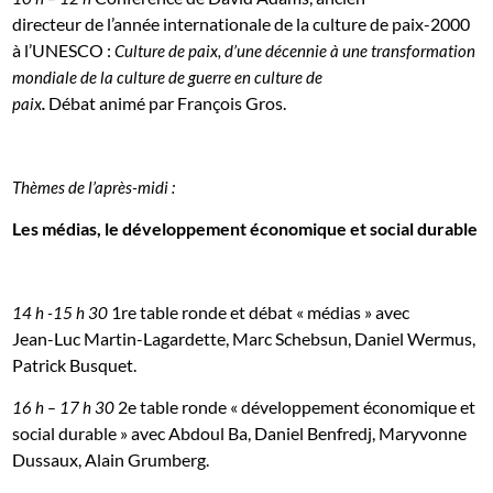
directeur de l’année internationale de la culture de paix-2000
à l’UNESCO :
Culture de paix, d’une décennie à une transformation
mondiale de la culture de guerre en culture de
Débat animé par François Gros.
paix
.
Thèmes de l’après-midi :
Les médias, le développement économique et social durable
1
re
table ronde et débat « médias » avec
14 h -15 h 30
Jean-Luc Martin-Lagardette, Marc Schebsun, Daniel Wermus,
Patrick Busquet.
2
e
table ronde « développement économique et
16 h – 17 h 30
social durable » avec Abdoul Ba, Daniel Benfredj, Maryvonne
Dussaux, Alain Grumberg.