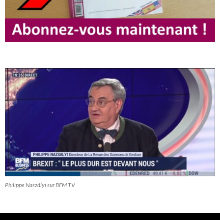
Philippe Naszályi sur BFM TV