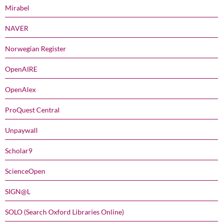
Mirabel
NAVER
Norwegian Register
OpenAIRE
OpenAlex
ProQuest Central
Unpaywall
Scholar9
ScienceOpen
SIGN@L
SOLO (Search Oxford Libraries Online)