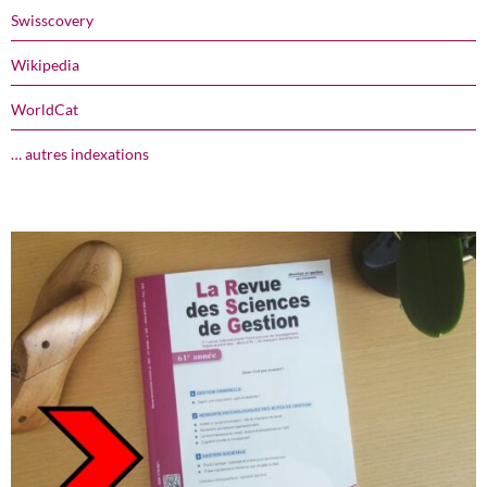
Swisscovery
Wikipedia
WorldCat
… autres indexations