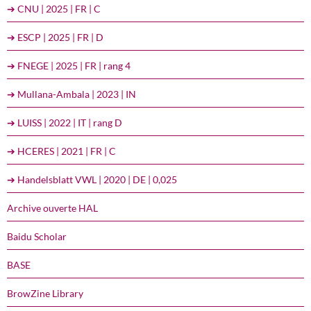
➔ CNU | 2025 | FR | C
➔ ESCP | 2025 | FR | D
➔ FNEGE | 2025 | FR | rang 4
➔ Mullana-Ambala | 2023 | IN
➔ LUISS | 2022 | IT | rang D
➔ HCERES | 2021 | FR | C
➔ Handelsblatt VWL | 2020 | DE | 0,025
Archive ouverte HAL
Baidu Scholar
BASE
BrowZine Library