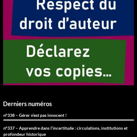
Derniers numéros
n°338 – Gérer n’est pas innocent !
n°337 – Apprendre dans l’incertitude : circulations, institutions et
profondeur historique