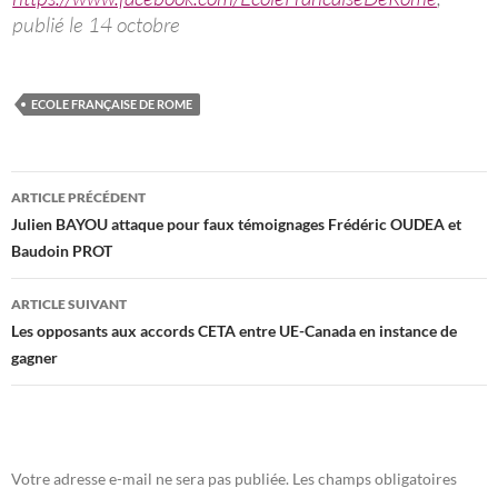
publié le 14 octobre
ECOLE FRANÇAISE DE ROME
Navigation
ARTICLE PRÉCÉDENT
des
Julien BAYOU attaque pour faux témoignages Frédéric OUDEA et
Baudoin PROT
articles
ARTICLE SUIVANT
Les opposants aux accords CETA entre UE-Canada en instance de
gagner
Votre adresse e-mail ne sera pas publiée.
Les champs obligatoires