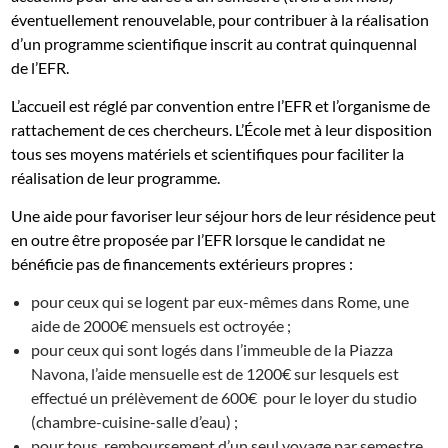
éventuellement renouvelable, pour contribuer à la réalisation
d’un programme scientifique inscrit au contrat quinquennal
de l’EFR.
L’accueil est réglé par convention entre l’EFR et l’organisme de
rattachement de ces chercheurs. L’École met à leur disposition
tous ses moyens matériels et scientifiques pour faciliter la
réalisation de leur programme.
Une aide pour favoriser leur séjour hors de leur résidence peut
en outre être proposée par l’EFR lorsque le candidat ne
bénéficie pas de financements extérieurs propres :
pour ceux qui se logent par eux-mêmes dans Rome, une
aide de 2000€ mensuels est octroyée ;
pour ceux qui sont logés dans l’immeuble de la Piazza
Navona, l’aide mensuelle est de 1200€ sur lesquels est
effectué un prélèvement de 600€ pour le loyer du studio
(chambre-cuisine-salle d’eau) ;
pour tous, remboursement d’un seul voyage par semestre,