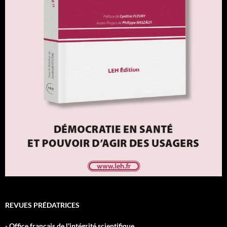
REVUES PRÉDATRICES
- Office français de l'intégrité scientifique