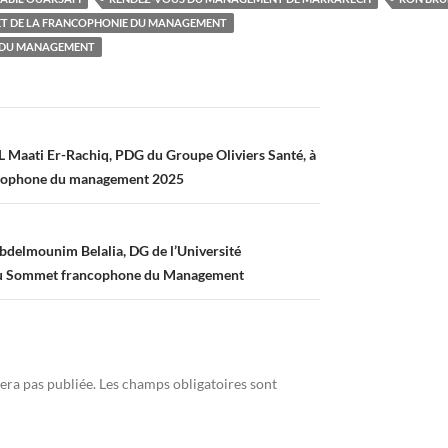
T DE LA FRANCOPHONIE DU MANAGEMENT
 DU MANAGEMENT
L Maati Er-Rachiq, PDG du Groupe Oliviers Santé, à
cophone du management 2025
bdelmounim Belalia, DG de l’Université
du Sommet francophone du Management
era pas publiée.
Les champs obligatoires sont