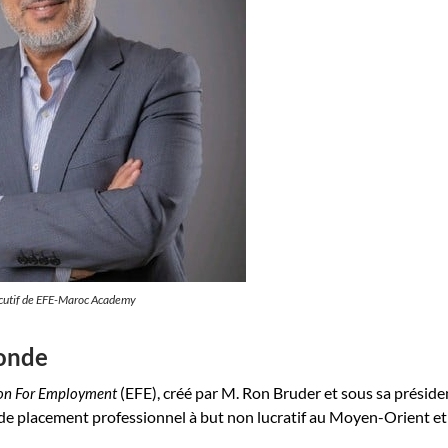
écutif de EFE-Maroc Academy
monde
(EFE), créé par M. Ron Bruder et sous sa préside
on For Employment
u de placement professionnel à but non lucratif au Moyen-Orient et