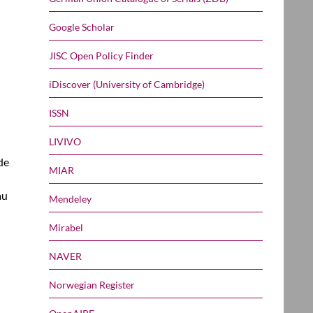
Google Scholar
JISC Open Policy Finder
iDiscover (University of Cambridge)
ISSN
LIVIVO
de
MIAR
au
Mendeley
Mirabel
NAVER
Norwegian Register