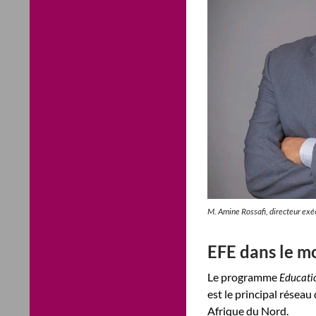
M. Amine Rossafi, directeur ex
EFE dans le 
Le programme
Educati
est le principal résea
Afrique du Nord.