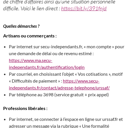
de chiffre d’affaires ainsi qu’une situation personnelle
difficile. Voici le lien direct :
https://bit.ly/391fnjd
Quelles démarches ?
Artisans ou commerçants :
Par internet sur secu-independants.fr, « mon compte » pour
une demande de délai ou de revenu estimé :
https://www.ma.secu-
independants.fr/authentification/login
Par courriel, en choisissant l’objet « Vos cotisations », motif
« Difficultés de paiement » :
https://www.secu-
independants.fr/contact/adresse-telephone/urssaf/
Par téléphone au 3698 (service gratuit + prix appel)
Professions libérales :
Par internet, se connecter à l’espace en ligne sur urssaf.fr et
adresser un message via la rubrique « Une formalité