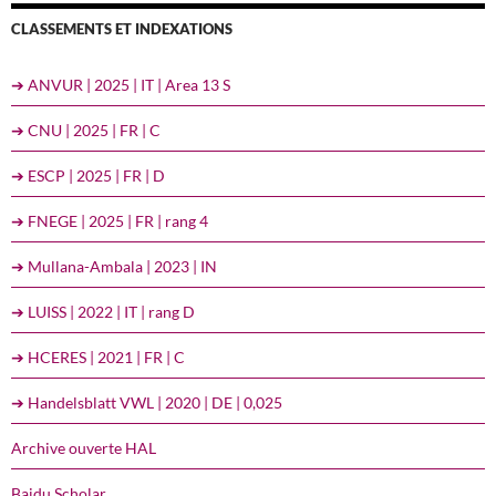
CLASSEMENTS ET INDEXATIONS
➔ ANVUR | 2025 | IT | Area 13 S
➔ CNU | 2025 | FR | C
➔ ESCP | 2025 | FR | D
➔ FNEGE | 2025 | FR | rang 4
➔ Mullana-Ambala | 2023 | IN
➔ LUISS | 2022 | IT | rang D
➔ HCERES | 2021 | FR | C
➔ Handelsblatt VWL | 2020 | DE | 0,025
Archive ouverte HAL
Baidu Scholar