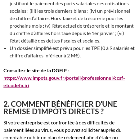
justifiant le paiement des parts salariales des cotisations
sociales ; (iii) les trois derniers bilans ; (iv) un prévisionnel
de chiffre d’affaires Hors Taxe et de trésorerie pour les
prochains mois ; (v) l’état actuel de trésorerie et le montant
du chiffre d’affaires hors taxe depuis le 1er janvier ; (vi)
l’état détaillé des dettes fiscales et sociales.
Un dossier simplifié est prévu pour les TPE (0 à 9 salariés et
chiffre d’affaires inférieur à 2 M€).
Consultez le site de la DGFIP :
https://www.impots.gouv.fr/portail/professionnel/ccsf-
etcodeficiri
2. COMMENT BÉNÉFICIER D’UNE
REMISE D’IMPÔTS DIRECTS ?
Si votre entreprise est confrontée à des difficultés de
paiement liées au virus, vous pouvez solliciter auprès du
comptable public un plan de règlement afin d’étaler ou