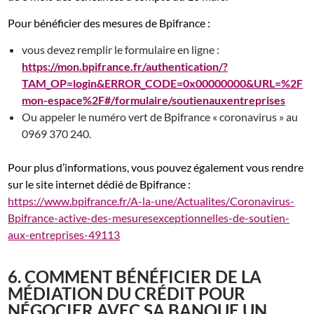
Pour bénéficier des mesures de Bpifrance :
vous devez remplir le formulaire en ligne :
https://mon.bpifrance.fr/authentication/?
TAM_OP=login&ERROR_CODE=0x00000000&URL=%2F
mon-espace%2F#/formulaire/soutienauxentreprises
Ou appeler le numéro vert de Bpifrance « coronavirus » au
0969 370 240.
Pour plus d’informations, vous pouvez également vous rendre
sur le site internet dédié de Bpifrance :
https://www.bpifrance.fr/A-la-une/Actualites/Coronavirus-
Bpifrance-active-des-mesuresexceptionnelles-de-soutien-
aux-entreprises-49113
6. COMMENT BÉNÉFICIER DE LA
MÉDIATION DU CRÉDIT POUR
NÉGOCIER AVEC SA BANQUE UN