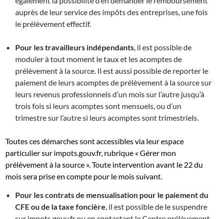
également la possibilité d’en demander le remboursement
auprès de leur service des impôts des entreprises, une fois
le prélèvement effectif.
Pour les travailleurs indépendants
, il est possible de
moduler à tout moment le taux et les acomptes de
prélèvement à la source. Il est aussi possible de reporter le
paiement de leurs acomptes de prélèvement à la source sur
leurs revenus professionnels d’un mois sur l’autre jusqu’à
trois fois si leurs acomptes sont mensuels, ou d’un
trimestre sur l’autre si leurs acomptes sont trimestriels.
Toutes ces démarches sont accessibles via leur espace
particulier sur impots.gouv.fr, rubrique « Gérer mon
prélèvement à la source ». Toute intervention avant le 22 du
mois sera prise en compte pour le mois suivant.
Pour les contrats de mensualisation pour le paiement du
CFE ou de la taxe foncière
, il est possible de le suspendre
sur impots.gouv.fr ou en contactant le Centre prélèvement