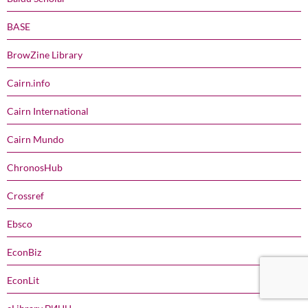
BASE
BrowZine Library
Cairn.info
Cairn International
Cairn Mundo
ChronosHub
Crossref
Ebsco
EconBiz
EconLit