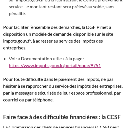
service : le montant restant sera prélevé au solde, sans
pénalité.
Pour faciliter l’ensemble des démarches, la DGFiP met à
disposition un modèle de demande, disponible sur le site
impots.gouv.fr, à adresser au service des impôts des
entreprises.
Voir « Documentation utile » à la page :
https://www.impots.gouv.fr/portail/node/9751
Pour toute difficulté dans le paiement des impôts, ne pas
hésiter à se rapprocher du service des impôts des entreprises,
par la messagerie sécurisée de leur espace professionnel, par
courriel ou par téléphone.
Faire face à des difficultés financières : la CCSF
La Commission des chefs de services financiers (CCSF) peut