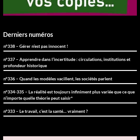
Derniers numéros
n°338 – Gérer n’est pas innocent !
n°337 – Apprendre dans l’incertitude : circulations, institutions et
profondeur historique
n°336 – Quand les modèles vacillent, les sociétés parlent
n°334-335 – La réalité est toujours infiniment plus variée que ce que
n’importe quelle théorie peut saisir*
n°333 – Le travail, c’est la santé… vraiment ?