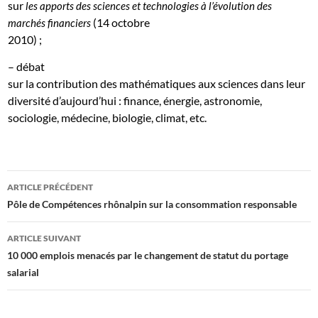
sur
les apports des sciences et technologies à l’évolution des
(14 octobre
marchés financiers
2010)
;
– débat
sur la contribution des mathématiques aux sciences dans leur
diversité d’aujourd’hui : finance, énergie, astronomie,
sociologie, médecine, biologie, climat, etc.
Navigation
ARTICLE PRÉCÉDENT
des
Pôle de Compétences rhônalpin sur la consommation responsable
articles
ARTICLE SUIVANT
10 000 emplois menacés par le changement de statut du portage
salarial