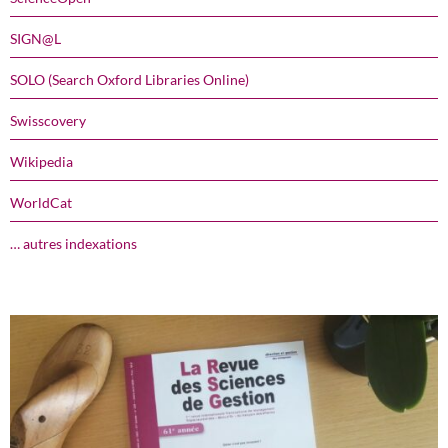
SIGN@L
SOLO (Search Oxford Libraries Online)
Swisscovery
Wikipedia
WorldCat
… autres indexations