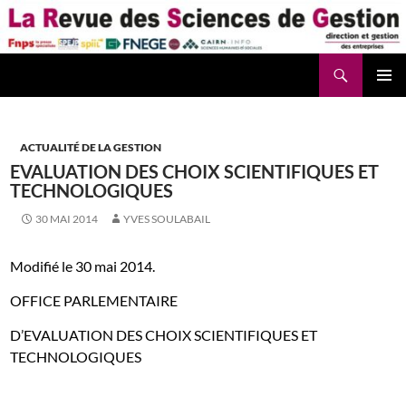
Aller
au
contenu
Recherche
La Revue des Sciences des Gestion – LaRSG.fr
ACTUALITÉ DE LA GESTION
EVALUATION DES CHOIX SCIENTIFIQUES ET
TECHNOLOGIQUES
30 MAI 2014
YVES SOULABAIL
Modifié le 30 mai 2014.
OFFICE PARLEMENTAIRE
D’EVALUATION DES CHOIX SCIENTIFIQUES ET
TECHNOLOGIQUES