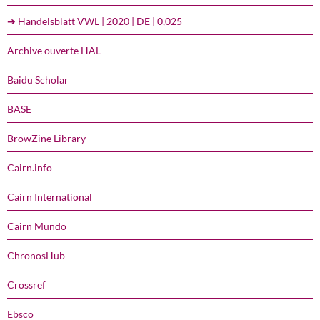
➔ Handelsblatt VWL | 2020 | DE | 0,025
Archive ouverte HAL
Baidu Scholar
BASE
BrowZine Library
Cairn.info
Cairn International
Cairn Mundo
ChronosHub
Crossref
Ebsco