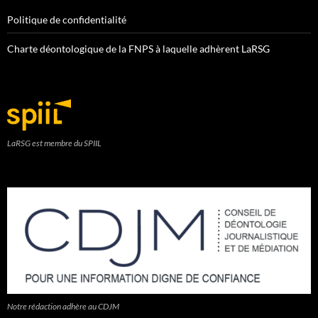
Politique de confidentialité
Charte déontologique de la FNPS à laquelle adhèrent LaRSG
LaRSG est membre du SPIIL
Notre rédaction adhère au CDJM