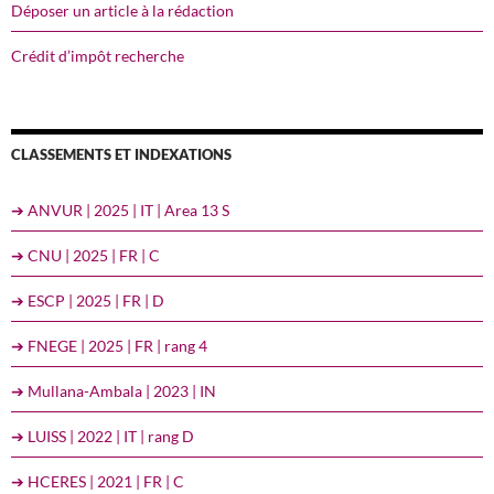
Déposer un article à la rédaction
Crédit d’impôt recherche
CLASSEMENTS ET INDEXATIONS
➔ ANVUR | 2025 | IT | Area 13 S
➔ CNU | 2025 | FR | C
➔ ESCP | 2025 | FR | D
➔ FNEGE | 2025 | FR | rang 4
➔ Mullana-Ambala | 2023 | IN
➔ LUISS | 2022 | IT | rang D
➔ HCERES | 2021 | FR | C