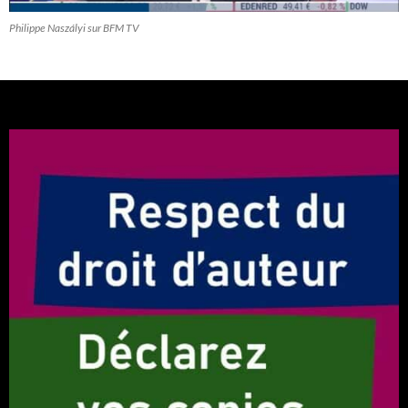
Philippe Naszályi sur BFM TV