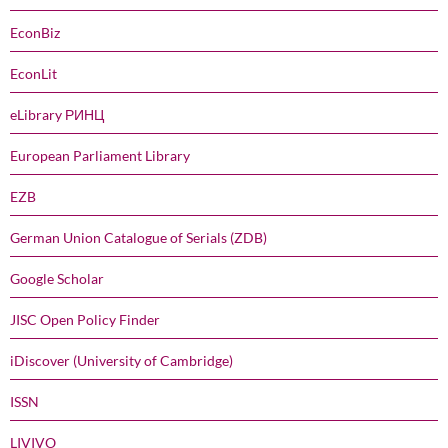
EconBiz
EconLit
eLibrary РИНЦ
European Parliament Library
EZB
German Union Catalogue of Serials (ZDB)
Google Scholar
JISC Open Policy Finder
iDiscover (University of Cambridge)
ISSN
LIVIVO