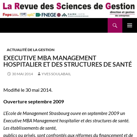
Aller
au
contenu
Recherche
La Revue des Sciences des Gestion – LaRSG.fr
ACTUALITÉ DE LA GESTION
EXECUTIVE MBA MANAGEMENT
HOSPITALIER ET DES STRUCTURES DE SANTÉ
30 MAI 2014
YVES SOULABAIL
Modifié le 30 mai 2014.
Ouverture septembre 2009
L’Ecole de Management Strasbourg ouvre en septembre 2009 un
Executive MBA Management hospitalier et des structures de santé.
Les établissements de santé,
publics ou privés, sont confrontés aux réformes du financement et de