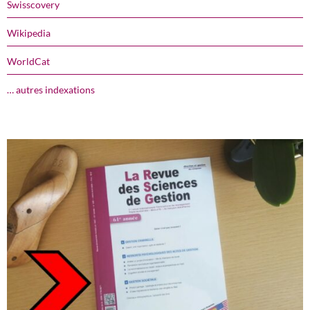
Swisscovery
Wikipedia
WorldCat
… autres indexations