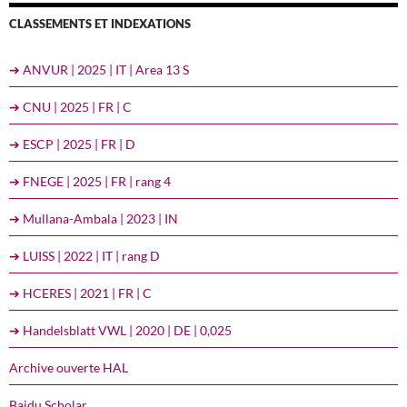
CLASSEMENTS ET INDEXATIONS
➔ ANVUR | 2025 | IT | Area 13 S
➔ CNU | 2025 | FR | C
➔ ESCP | 2025 | FR | D
➔ FNEGE | 2025 | FR | rang 4
➔ Mullana-Ambala | 2023 | IN
➔ LUISS | 2022 | IT | rang D
➔ HCERES | 2021 | FR | C
➔ Handelsblatt VWL | 2020 | DE | 0,025
Archive ouverte HAL
Baidu Scholar