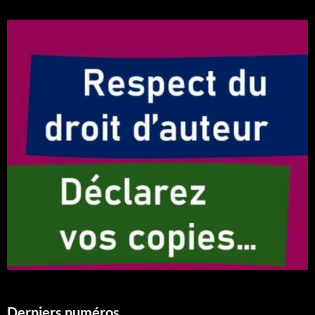
Derniers numéros