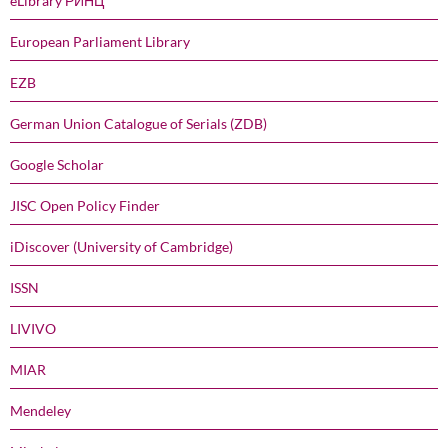
eLibrary РИНЦ
European Parliament Library
EZB
German Union Catalogue of Serials (ZDB)
Google Scholar
JISC Open Policy Finder
iDiscover (University of Cambridge)
ISSN
LIVIVO
MIAR
Mendeley