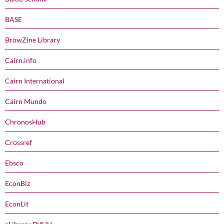
BASE
BrowZine Library
Cairn.info
Cairn International
Cairn Mundo
ChronosHub
Crossref
Ebsco
EconBiz
EconLit