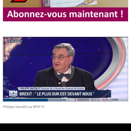
Philippe Naszályi sur BFM TV