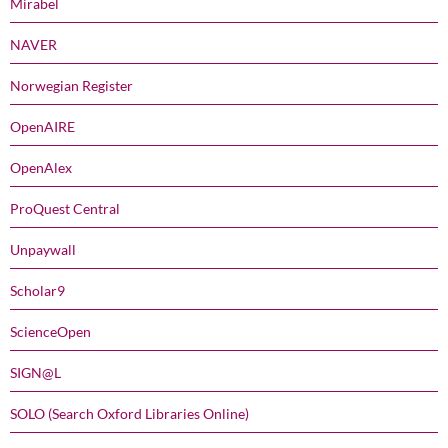
Mirabel
NAVER
Norwegian Register
OpenAIRE
OpenAlex
ProQuest Central
Unpaywall
Scholar9
ScienceOpen
SIGN@L
SOLO (Search Oxford Libraries Online)