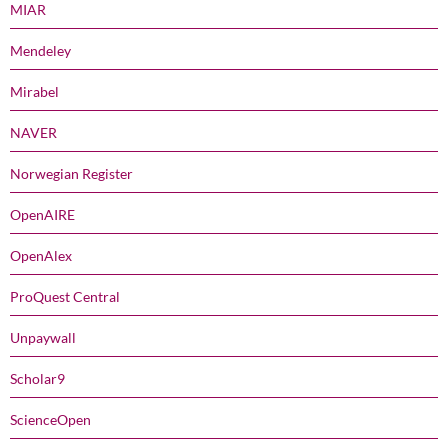
MIAR
Mendeley
Mirabel
NAVER
Norwegian Register
OpenAIRE
OpenAlex
ProQuest Central
Unpaywall
Scholar9
ScienceOpen