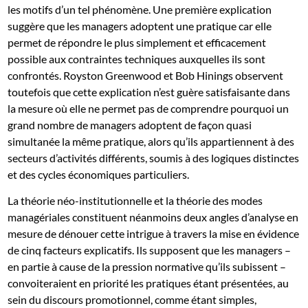
les motifs d’un tel phénomène. Une première explication
suggère que les managers adoptent une pratique car elle
permet de répondre le plus simplement et efficacement
possible aux contraintes techniques auxquelles ils sont
confrontés. Royston Greenwood et Bob Hinings observent
toutefois que cette explication n’est guère satisfaisante dans
la mesure où elle ne permet pas de comprendre pourquoi un
grand nombre de managers adoptent de façon quasi
simultanée la même pratique, alors qu’ils appartiennent à des
secteurs d’activités différents, soumis à des logiques distinctes
et des cycles économiques particuliers.
La théorie néo-institutionnelle et la théorie des modes
managériales constituent néanmoins deux angles d’analyse en
mesure de dénouer cette intrigue à travers la mise en évidence
de cinq facteurs explicatifs. Ils supposent que les managers –
en partie à cause de la pression normative qu’ils subissent –
convoiteraient en priorité les pratiques étant présentées, au
sein du discours promotionnel, comme étant simples,