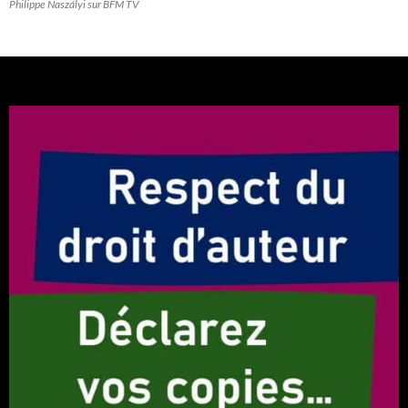
Philippe Naszályi sur BFM TV