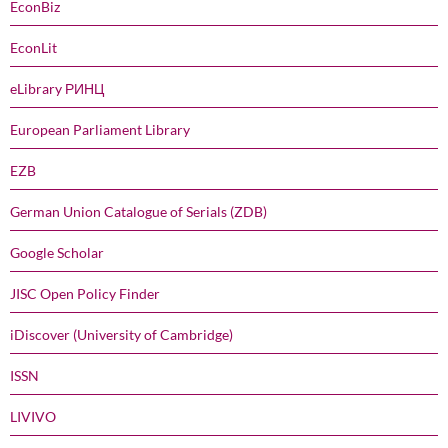
EconBiz
EconLit
eLibrary РИНЦ
European Parliament Library
EZB
German Union Catalogue of Serials (ZDB)
Google Scholar
JISC Open Policy Finder
iDiscover (University of Cambridge)
ISSN
LIVIVO