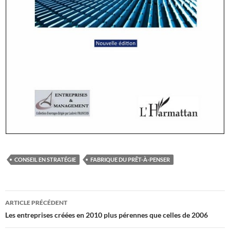
CONSEIL EN STRATÉGIE
FABRIQUE DU PRÊT-À-PENSER
Navigation
ARTICLE PRÉCÉDENT
des
Les entreprises créées en 2010 plus pérennes que celles de 2006