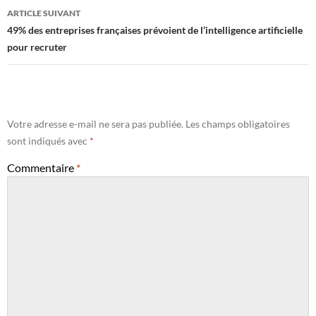
articles
ARTICLE SUIVANT
49% des entreprises françaises prévoient de l’intelligence artificielle
pour recruter
Votre adresse e-mail ne sera pas publiée.
Les champs obligatoires
sont indiqués avec
*
Commentaire
*