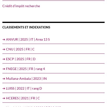
Crédit d’impôt recherche
CLASSEMENTS ET INDEXATIONS
➔ ANVUR | 2025 | IT | Area 13 S
➔ CNU | 2025 | FR | C
➔ ESCP | 2025 | FR | D
➔ FNEGE | 2025 | FR | rang 4
➔ Mullana-Ambala | 2023 | IN
➔ LUISS | 2022 | IT | rang D
➔ HCERES | 2021 | FR | C