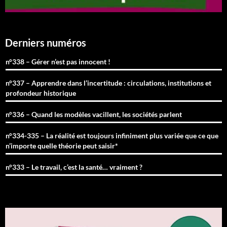
Derniers numéros
n°338 – Gérer n’est pas innocent !
n°337 – Apprendre dans l’incertitude : circulations, institutions et
profondeur historique
n°336 – Quand les modèles vacillent, les sociétés parlent
n°334-335 – La réalité est toujours infiniment plus variée que ce que
n’importe quelle théorie peut saisir*
n°333 – Le travail, c’est la santé… vraiment ?