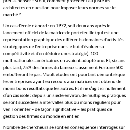
prêt-à-penser ? Si oui, comment procèdent au juste les
architectes en question pour imposer leurs normes sur le
marché ?
Un cas d’école d’abord : en 1972, soit deux ans après le
lancement officiel de la matrice de portefeuille (qui est une
représentation graphique des différents domaines d’activités
stratégiques de l’entreprise dans le but d’évaluer sa
compétitivité et d’en déduire une stratégie), 100
multinationales américaines en avaient adopté une. Et, six ans
plus tard, 75% des firmes du fameux classement Fortune 500
emboîteront le pas. Moult études ont pourtant démontré que
les entreprises ayant eu recours aux matrices ont obtenu de
moins bons résultats que les autres. Et il ne s’agit ici nullement
d’un cas isolé : depuis un siècle environ, de multiples pratiques
se sont succédées à intervalles plus ou moins réguliers pour
venir orienter – de façon significative – les pratiques de
gestion des firmes du monde en entier.
Nombre de chercheurs se sont en conséquence interrogés sur