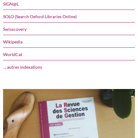
SIGN@L
SOLO (Search Oxford Libraries Online)
Swisscovery
Wikipedia
WorldCat
… autres indexations