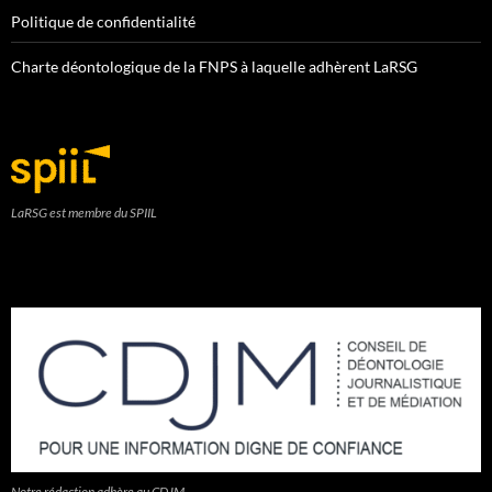
Politique de confidentialité
Charte déontologique de la FNPS à laquelle adhèrent LaRSG
LaRSG est membre du SPIIL
Notre rédaction adhère au CDJM