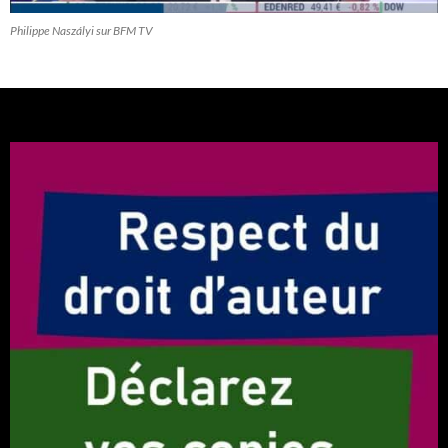
Philippe Naszályi sur BFM TV