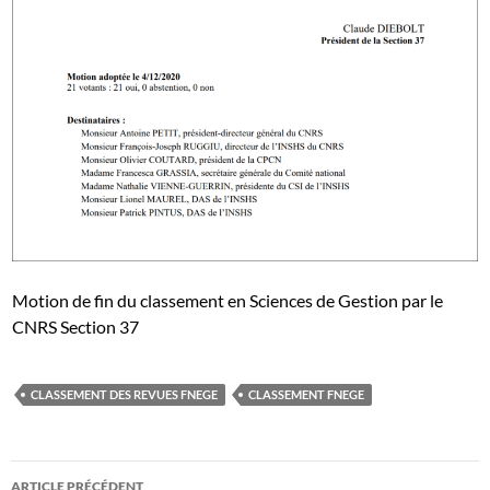
Motion de fin du classement en Sciences de Gestion par le
CNRS Section 37
CLASSEMENT DES REVUES FNEGE
CLASSEMENT FNEGE
Navigation
ARTICLE PRÉCÉDENT