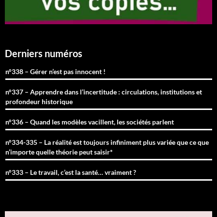
Derniers numéros
n°338 – Gérer n’est pas innocent !
n°337 – Apprendre dans l’incertitude : circulations, institutions et
profondeur historique
n°336 – Quand les modèles vacillent, les sociétés parlent
n°334-335 – La réalité est toujours infiniment plus variée que ce que
n’importe quelle théorie peut saisir*
n°333 – Le travail, c’est la santé… vraiment ?