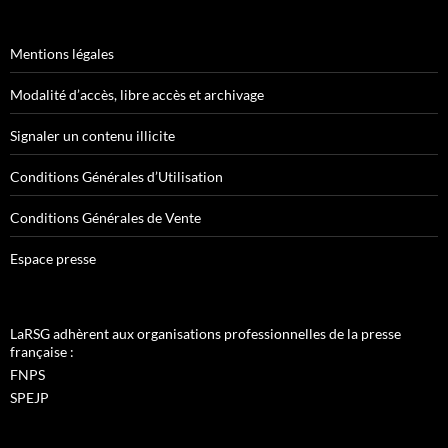
Mentions légales
Modalité d’accès, libre accès et archivage
Signaler un contenu illicite
Conditions Générales d’Utilisation
Conditions Générales de Vente
Espace presse
LaRSG adhèrent aux organisations professionnelles de la presse
française :
FNPS
SPEJP