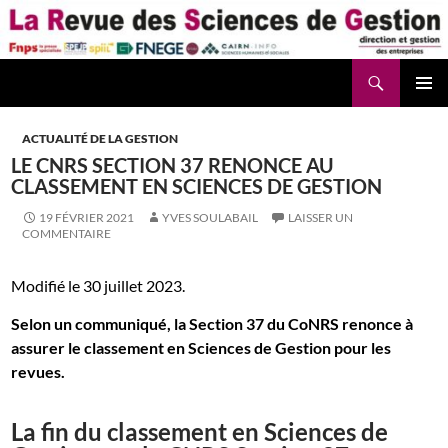
Aller
au
contenu
Recherche
La Revue des Sciences des Gestion – LaRSG.fr
ACTUALITÉ DE LA GESTION
LE CNRS SECTION 37 RENONCE AU
CLASSEMENT EN SCIENCES DE GESTION
19 FÉVRIER 2021
YVES SOULABAIL
LAISSER UN
COMMENTAIRE
Modifié le 30 juillet 2023.
Selon un communiqué, la Section 37 du CoNRS renonce à
assurer le classement en Sciences de Gestion pour les
revues.
La fin du classement en Sciences de