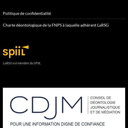
Politique de confidentialité
Charte déontologique de la FNPS à laquelle adhèrent LaRSG
LaRSG est membre du SPIIL