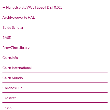
➔ Handelsblatt VWL | 2020 | DE | 0,025
Archive ouverte HAL
Baidu Scholar
BASE
BrowZine Library
Cairn.info
Cairn International
Cairn Mundo
ChronosHub
Crossref
Ebsco