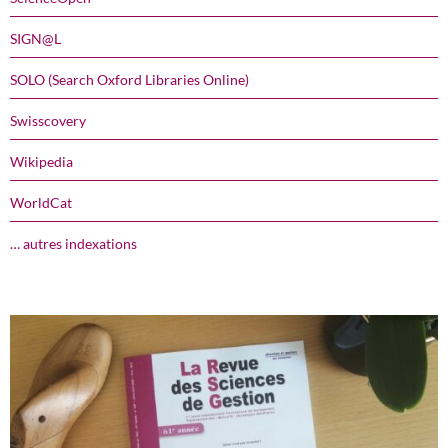
SIGN@L
SOLO (Search Oxford Libraries Online)
Swisscovery
Wikipedia
WorldCat
… autres indexations