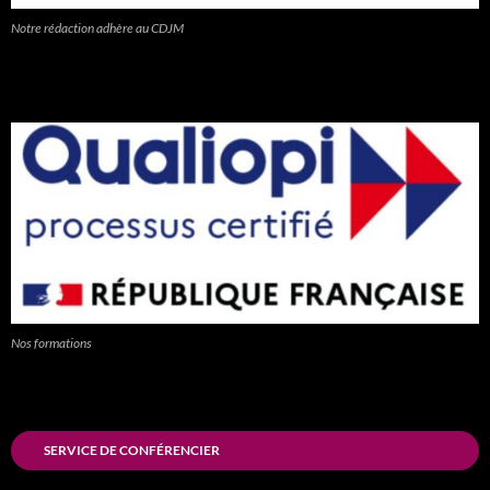
Notre rédaction adhère au CDJM
Nos formations
SERVICE DE CONFÉRENCIER