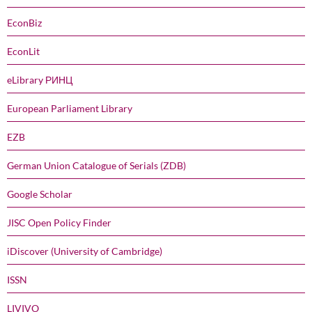
EconBiz
EconLit
eLibrary РИНЦ
European Parliament Library
EZB
German Union Catalogue of Serials (ZDB)
Google Scholar
JISC Open Policy Finder
iDiscover (University of Cambridge)
ISSN
LIVIVO