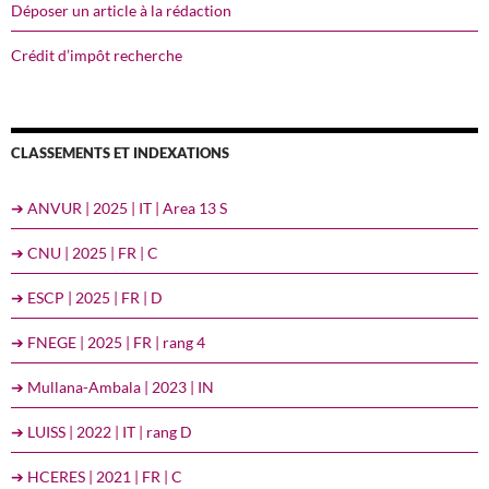
Déposer un article à la rédaction
Crédit d’impôt recherche
CLASSEMENTS ET INDEXATIONS
➔ ANVUR | 2025 | IT | Area 13 S
➔ CNU | 2025 | FR | C
➔ ESCP | 2025 | FR | D
➔ FNEGE | 2025 | FR | rang 4
➔ Mullana-Ambala | 2023 | IN
➔ LUISS | 2022 | IT | rang D
➔ HCERES | 2021 | FR | C