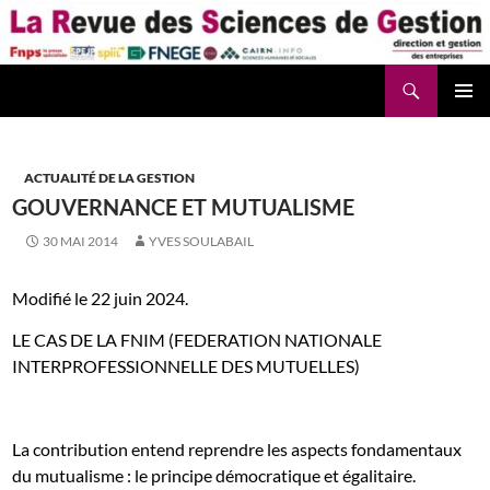
Aller
au
contenu
Recherche
La Revue des Sciences des Gestion – LaRSG.fr
ACTUALITÉ DE LA GESTION
GOUVERNANCE ET MUTUALISME
30 MAI 2014
YVES SOULABAIL
Modifié le 22 juin 2024.
LE CAS DE LA FNIM (FEDERATION NATIONALE
INTERPROFESSIONNELLE DES MUTUELLES)
La contribution entend reprendre les aspects fondamentaux
du mutualisme : le principe démocratique et égalitaire.