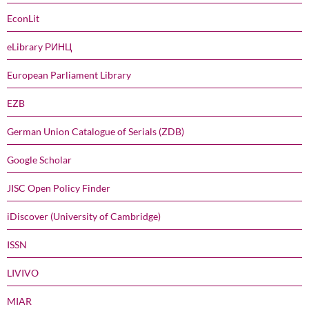
EconLit
eLibrary РИНЦ
European Parliament Library
EZB
German Union Catalogue of Serials (ZDB)
Google Scholar
JISC Open Policy Finder
iDiscover (University of Cambridge)
ISSN
LIVIVO
MIAR