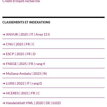
Crédit d’impôt recherche
CLASSEMENTS ET INDEXATIONS
➔ ANVUR | 2025 | IT | Area 13 S
➔ CNU | 2025 | FR | C
➔ ESCP | 2025 | FR | D
➔ FNEGE | 2025 | FR | rang 4
➔ Mullana-Ambala | 2023 | IN
➔ LUISS | 2022 | IT | rang D
➔ HCERES | 2021 | FR | C
➔ Handelsblatt VWL | 2020 | DE | 0,025