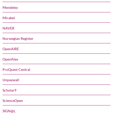
Mendeley
Mirabel
NAVER
Norwegian Register
OpenAIRE
OpenAlex
ProQuest Central
Unpaywall
Scholar9
ScienceOpen
SIGN@L