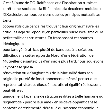
C’est à l’aune de F.G. Raiffensen et à l’inspiration rurale et
chrétienne-sociale de la Rhénanie de la deuxième moitié du
XIXe siècle que nous pensons que les principes mutualistes
tants
coopératifs que bancaires trouvent leur origine, malgré les
critiques déjà de l’époque, en particulier sur le localisme ou la
petite taille des structures. En transposant ces sources
idéologiques
pourtant génératrices plutôt de banques, à la création,
difficile, dans cette région du Nord, d’une fédération de
Mutuelles de santé plus d’un siècle plus tard, nous soulevons
l’hypothèse que la
rénovation ou «
» de la Mutualité dans son
risorgimento
originelle pureté de fonctionnement amène à penser que
représentativité des élus, démocratie et égalité réelles, sont
peut-être et
uniquement l’apanage de structures dites à taille humaine qui
risquent de « perdre leur âme » en se développant dans le
contexte déréglementé, dérégulé du système économique