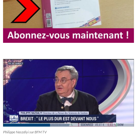
Philippe Naszályi sur BFM TV