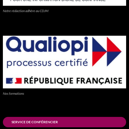
Notre rédaction adhère au CDJM
Nos formations
SERVICE DE CONFÉRENCIER