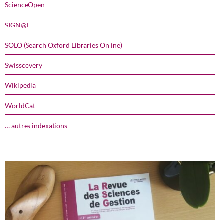
ScienceOpen
SIGN@L
SOLO (Search Oxford Libraries Online)
Swisscovery
Wikipedia
WorldCat
… autres indexations