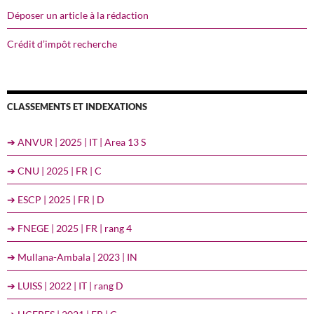
Déposer un article à la rédaction
Crédit d’impôt recherche
CLASSEMENTS ET INDEXATIONS
➔ ANVUR | 2025 | IT | Area 13 S
➔ CNU | 2025 | FR | C
➔ ESCP | 2025 | FR | D
➔ FNEGE | 2025 | FR | rang 4
➔ Mullana-Ambala | 2023 | IN
➔ LUISS | 2022 | IT | rang D