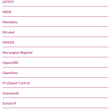
LIVIVO
MIAR
Mendeley
Mirabel
NAVER
Norwegian Register
OpenAIRE
OpenAlex
ProQuest Central
Unpaywall
Scholar9