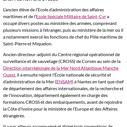
L’ancien élève de l’Ecole d’administration des affaires
maritimes et de l’
Ecole Spéciale Militaire de Saint-Cyr
a
occupé divers postes au ministère des armées, comprenant
plusieurs missions à l’étranger, puis au ministère de la mer où il
a notamment exercé les fonctions de chef du Pôle maritime de
Saint-Pierre et Miquelon.
Ancien directeur-adjoint du Centre régional opérationnel de
surveillance et de sauvetage (CROSS) de Corsen au sein de la
Direction interrégionale de la Mer Nord Atlantique Manche
Ouest
, il a ensuite rejoint l’École nationale de sécurité et
d’administration de la Mer (
ENSAM
) à Nantes en tant que chef
de département des affaires internationales, de la recherche et
de l’innovation, département également en charge des
formations CROSS et des embarquements, avant de rejoindre
la Côte d’Ivoire pour le ministère de l’Europe et des Affaires
étrangères.
Il a par ailleurs accompagné et dirigé trois promotions de