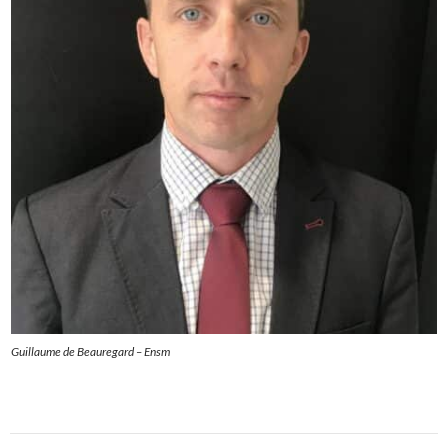
Guillaume de Beauregard – Ensm