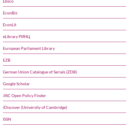
Ebsco
EconBiz
EconLit
eLibrary РИНЦ
European Parliament Library
EZB
German Union Catalogue of Serials (ZDB)
Google Scholar
JISC Open Policy Finder
iDiscover (University of Cambridge)
ISSN