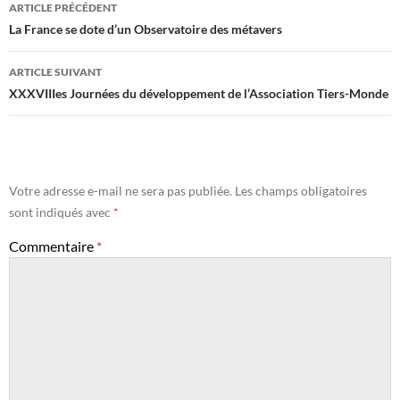
Navigation
ARTICLE PRÉCÉDENT
des
La France se dote d’un Observatoire des métavers
articles
ARTICLE SUIVANT
XXXVIIIes Journées du développement de l’Association Tiers-Monde
Votre adresse e-mail ne sera pas publiée.
Les champs obligatoires
sont indiqués avec
*
Commentaire
*