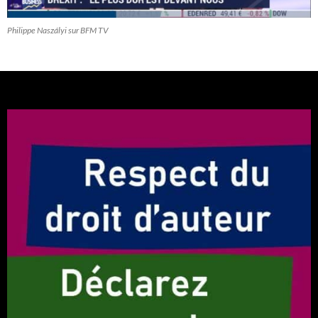
Philippe Naszályi sur BFM TV