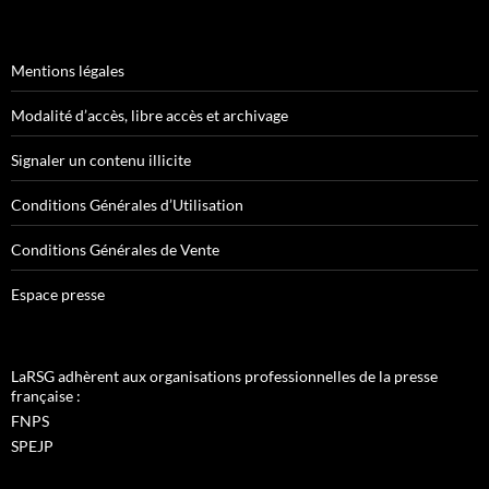
Mentions légales
Modalité d’accès, libre accès et archivage
Signaler un contenu illicite
Conditions Générales d’Utilisation
Conditions Générales de Vente
Espace presse
LaRSG adhèrent aux organisations professionnelles de la presse
française :
FNPS
SPEJP