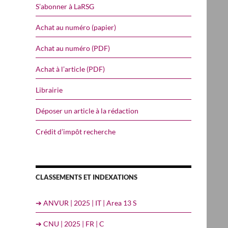
S’abonner à LaRSG
Achat au numéro (papier)
Achat au numéro (PDF)
Achat à l’article (PDF)
Librairie
Déposer un article à la rédaction
Crédit d’impôt recherche
CLASSEMENTS ET INDEXATIONS
➔ ANVUR | 2025 | IT | Area 13 S
➔ CNU | 2025 | FR | C