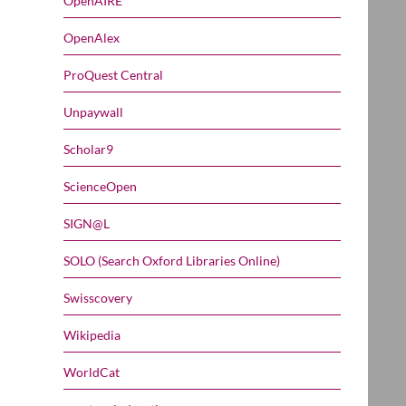
OpenAIRE
OpenAlex
ProQuest Central
Unpaywall
Scholar9
ScienceOpen
SIGN@L
SOLO (Search Oxford Libraries Online)
Swisscovery
Wikipedia
WorldCat