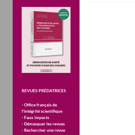
REVUES PRÉDATRICES
- Office français de
l'intégrité scientifique
- Faux impacts
- Démasquer les revues
- Rechercher une revue