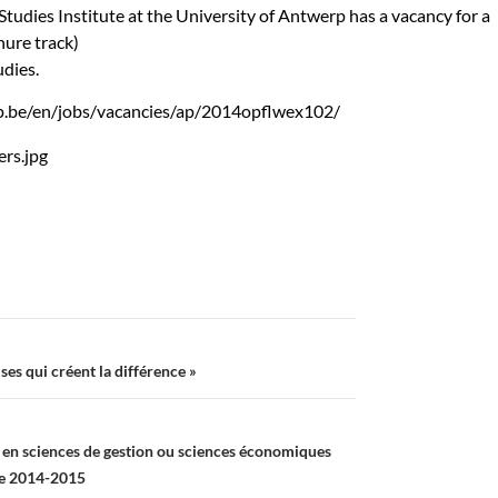
udies Institute at the University of Antwerp has a vacancy for a
nure track)
udies.
.be/en/jobs/vacancies/ap/2014opflwex102/
ses qui créent la différence »
en sciences de gestion ou sciences économiques
re 2014-2015