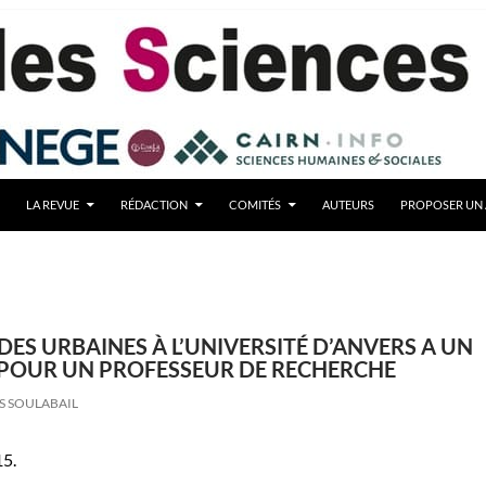
LA REVUE
RÉDACTION
COMITÉS
AUTEURS
PROPOSER UN 
DES URBAINES À L’UNIVERSITÉ D’ANVERS A UN
POUR UN PROFESSEUR DE RECHERCHE
S SOULABAIL
15.