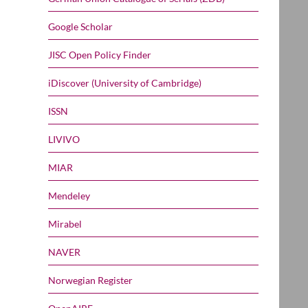
Google Scholar
JISC Open Policy Finder
iDiscover (University of Cambridge)
ISSN
LIVIVO
MIAR
Mendeley
Mirabel
NAVER
Norwegian Register