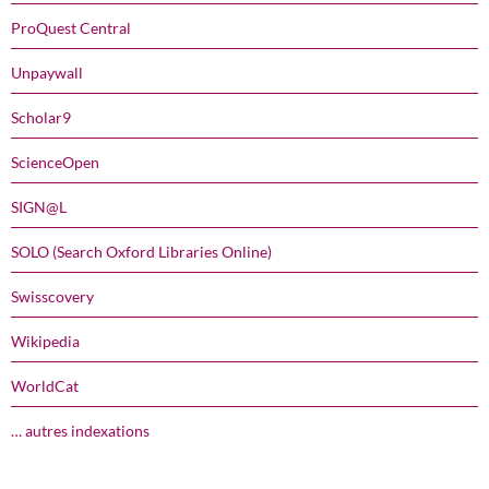
ProQuest Central
Unpaywall
Scholar9
ScienceOpen
SIGN@L
SOLO (Search Oxford Libraries Online)
Swisscovery
Wikipedia
WorldCat
… autres indexations