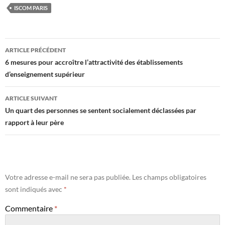
ISCOM PARIS
Navigation
ARTICLE PRÉCÉDENT
des
6 mesures pour accroître l’attractivité des établissements
d’enseignement supérieur
articles
ARTICLE SUIVANT
Un quart des personnes se sentent socialement déclassées par
rapport à leur père
Votre adresse e-mail ne sera pas publiée.
Les champs obligatoires
sont indiqués avec
*
Commentaire
*