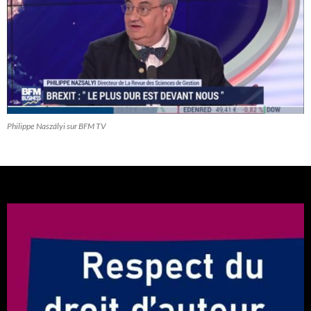
Philippe Naszályi sur BFM TV