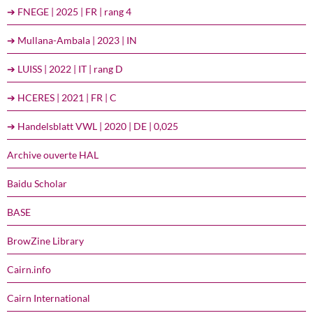
➔ FNEGE | 2025 | FR | rang 4
➔ Mullana-Ambala | 2023 | IN
➔ LUISS | 2022 | IT | rang D
➔ HCERES | 2021 | FR | C
➔ Handelsblatt VWL | 2020 | DE | 0,025
Archive ouverte HAL
Baidu Scholar
BASE
BrowZine Library
Cairn.info
Cairn International