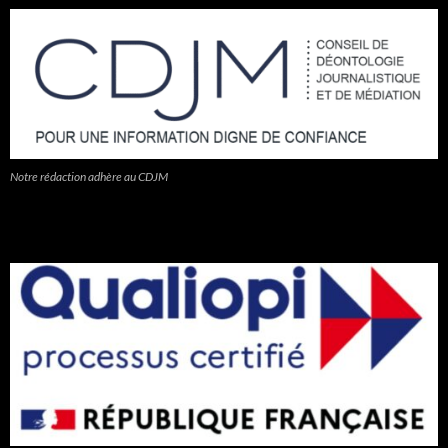
Notre rédaction adhère au CDJM