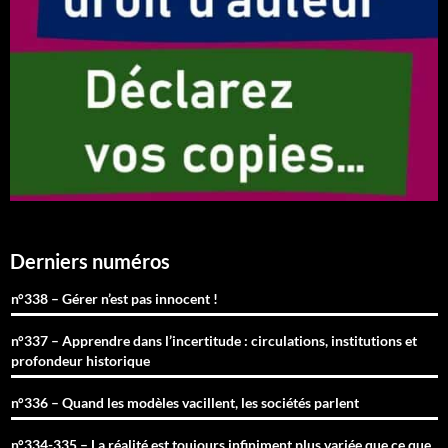
Derniers numéros
n°338 – Gérer n’est pas innocent !
n°337 – Apprendre dans l’incertitude : circulations, institutions et
profondeur historique
n°336 – Quand les modèles vacillent, les sociétés parlent
n°334-335 – La réalité est toujours infiniment plus variée que ce que