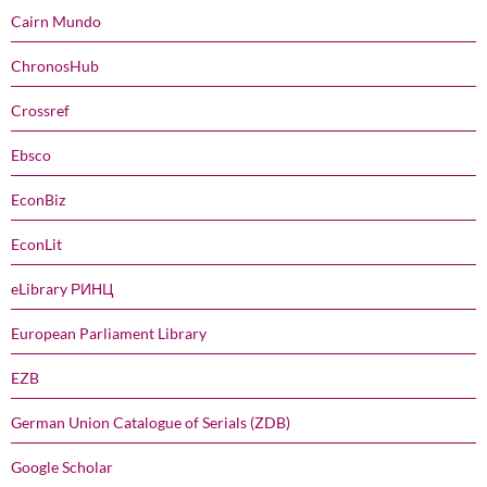
Cairn Mundo
ChronosHub
Crossref
Ebsco
EconBiz
EconLit
eLibrary РИНЦ
European Parliament Library
EZB
German Union Catalogue of Serials (ZDB)
Google Scholar