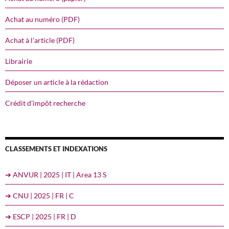
Achat au numéro (PDF)
Achat à l’article (PDF)
Librairie
Déposer un article à la rédaction
Crédit d’impôt recherche
CLASSEMENTS ET INDEXATIONS
➔ ANVUR | 2025 | IT | Area 13 S
➔ CNU | 2025 | FR | C
➔ ESCP | 2025 | FR | D