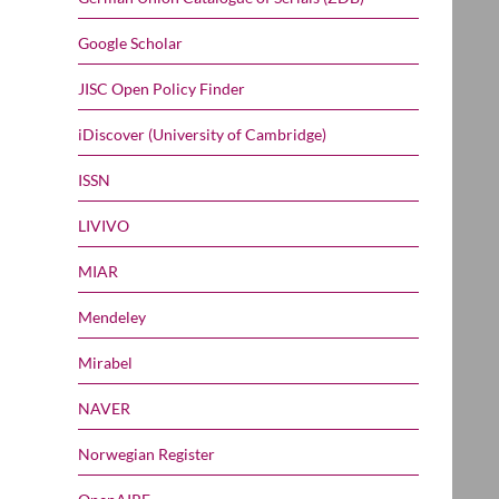
Google Scholar
JISC Open Policy Finder
iDiscover (University of Cambridge)
ISSN
LIVIVO
MIAR
Mendeley
Mirabel
NAVER
Norwegian Register