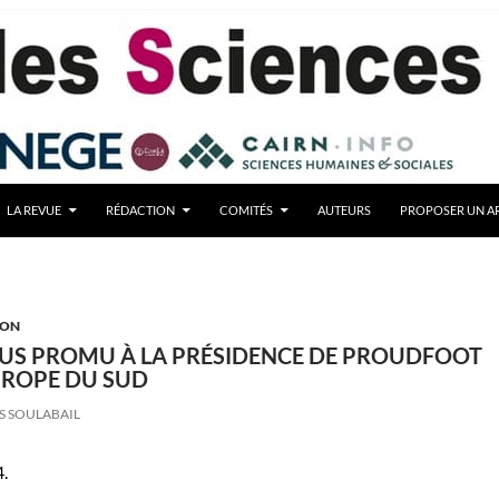
LA REVUE
RÉDACTION
COMITÉS
AUTEURS
PROPOSER UN AR
ION
US PROMU À LA PRÉSIDENCE DE PROUDFOOT
UROPE DU SUD
S SOULABAIL
4.