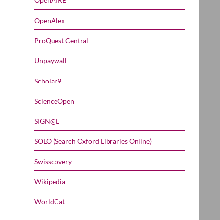
OpenAIRE
OpenAlex
ProQuest Central
Unpaywall
Scholar9
ScienceOpen
SIGN@L
SOLO (Search Oxford Libraries Online)
Swisscovery
Wikipedia
WorldCat