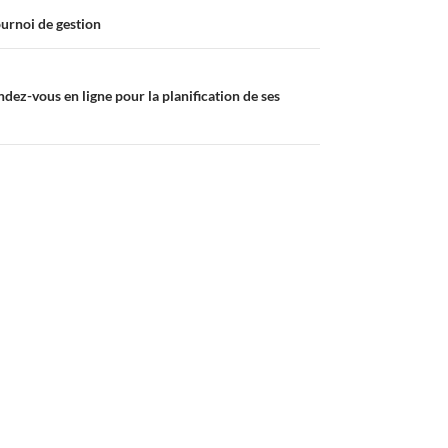
urnoi de gestion
ndez-vous en ligne pour la planification de ses