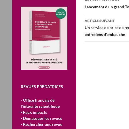
des
Lancement d’un grand To
articles
ARTICLE SUIVANT
Un service de prise de re
entretiens d’embauche
REVUES PRÉDATRICES
- Office français de
l'intégrité scientifique
- Faux impacts
- Démasquer les revues
- Rechercher une revue