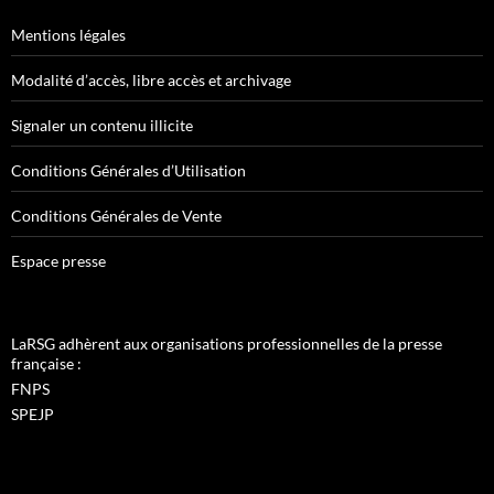
Mentions légales
Modalité d’accès, libre accès et archivage
Signaler un contenu illicite
Conditions Générales d’Utilisation
Conditions Générales de Vente
Espace presse
LaRSG adhèrent aux organisations professionnelles de la presse
française :
FNPS
SPEJP