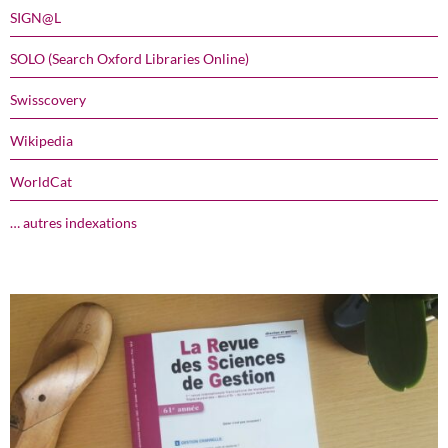
SIGN@L
SOLO (Search Oxford Libraries Online)
Swisscovery
Wikipedia
WorldCat
… autres indexations