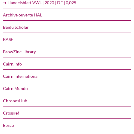
➔ Handelsblatt VWL | 2020 | DE | 0,025
Archive ouverte HAL
Baidu Scholar
BASE
BrowZine Library
Cairn.info
Cairn International
Cairn Mundo
ChronosHub
Crossref
Ebsco