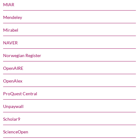
MIAR
Mendeley
Mirabel
NAVER
Norwegian Register
OpenAIRE
OpenAlex
ProQuest Central
Unpaywall
Scholar9
ScienceOpen