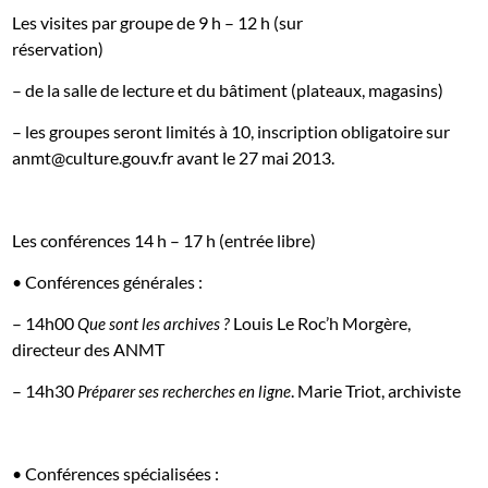
Les visites par groupe de 9 h – 12 h
(
sur
réservation
)
– de la salle de lecture et du bâtiment (plateaux, magasins)
– les groupes seront limités à 10, inscription obligatoire sur
anmt@culture.gouv.fr
avant le 27 mai 2013.
Les conférences 14 h – 17 h (entrée libre)
•
Conférences générales :
– 14h00
Louis Le Roc’h Morgère,
Que sont les archives ?
directeur des ANMT
– 14h30
. Marie Triot, archiviste
Préparer ses recherches en ligne
•
Conférences spécialisées :