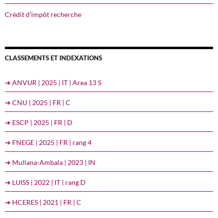
Crédit d’impôt recherche
CLASSEMENTS ET INDEXATIONS
➔ ANVUR | 2025 | IT | Area 13 S
➔ CNU | 2025 | FR | C
➔ ESCP | 2025 | FR | D
➔ FNEGE | 2025 | FR | rang 4
➔ Mullana-Ambala | 2023 | IN
➔ LUISS | 2022 | IT | rang D
➔ HCERES | 2021 | FR | C