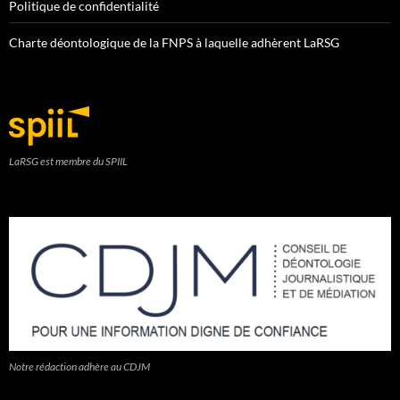
Politique de confidentialité
Charte déontologique de la FNPS à laquelle adhèrent LaRSG
LaRSG est membre du SPIIL
Notre rédaction adhère au CDJM