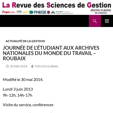
Aller
au
contenu
Recherche
La Revue des Sciences des Gestion – LaRSG.fr
ACTUALITÉ DE LA GESTION
JOURNÉE DE L’ÉTUDIANT AUX ARCHIVES
NATIONALES DU MONDE DU TRAVAIL –
ROUBAIX
30 MAI 2014
YVES SOULABAIL
Modifié le 30 mai 2014.
Lundi 3 juin 2013
9h-12h, 14h-17h
Visite du service, conférences