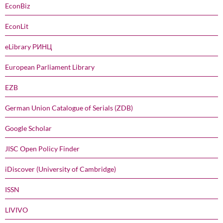
EconBiz
EconLit
eLibrary РИНЦ
European Parliament Library
EZB
German Union Catalogue of Serials (ZDB)
Google Scholar
JISC Open Policy Finder
iDiscover (University of Cambridge)
ISSN
LIVIVO