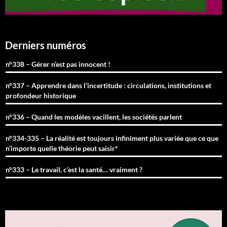
Derniers numéros
n°338 – Gérer n’est pas innocent !
n°337 – Apprendre dans l’incertitude : circulations, institutions et
profondeur historique
n°336 – Quand les modèles vacillent, les sociétés parlent
n°334-335 – La réalité est toujours infiniment plus variée que ce que
n’importe quelle théorie peut saisir*
n°333 – Le travail, c’est la santé… vraiment ?