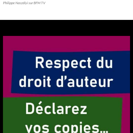
Philippe Naszályi sur BFM TV