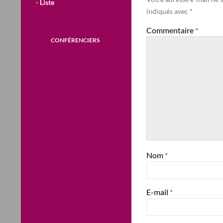
- Liste
indiqués avec
*
Commentaire
*
CONFÉRENCIERS
Nom
*
E-mail
*