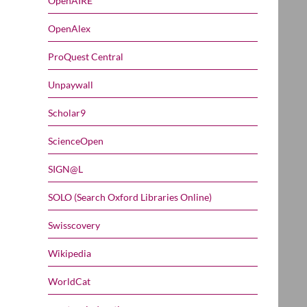
OpenAIRE
OpenAlex
ProQuest Central
Unpaywall
Scholar9
ScienceOpen
SIGN@L
SOLO (Search Oxford Libraries Online)
Swisscovery
Wikipedia
WorldCat