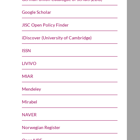
Google Scholar
JISC Open Policy Finder
iDiscover (University of Cambridge)
ISSN
LIVIVO
MIAR
Mendeley
Mirabel
NAVER
Norwegian Register