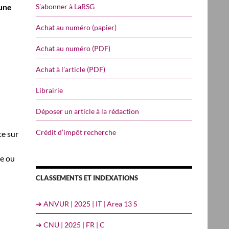
S’abonner à LaRSG
 une
Achat au numéro (papier)
Achat au numéro (PDF)
Achat à l’article (PDF)
Librairie
Déposer un article à la rédaction
Crédit d’impôt recherche
te sur
ne ou
CLASSEMENTS ET INDEXATIONS
➔ ANVUR | 2025 | IT | Area 13 S
➔ CNU | 2025 | FR | C