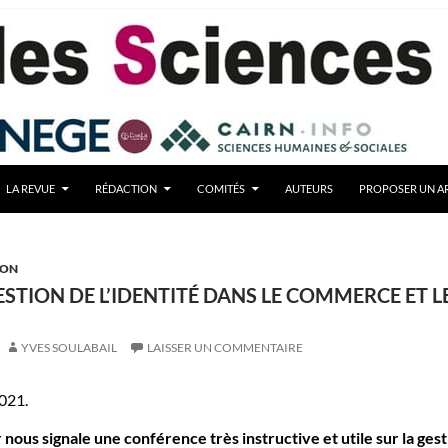
LA REVUE
RÉDACTION
COMITÉS
AUTEURS
PROPOSER UN AR
ION
STION DE L’IDENTITÉ DANS LE COMMERCE ET L
YVES SOULABAIL
LAISSER UN COMMENTAIRE
2021.
nous signale une conférence très instructive et utile sur la ges