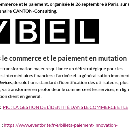
 commerce et le paiement, organisée le 26 septembre à Paris, sur
tenaire CANTON-Consulting.
ns le commerce et le paiement en mutation
une transformation majeure qui lance un défi stratégique pour les
 intermédiaires financiers : l’arrivée et la généralisation imminen
, de solutions standard d’identification des utilisateurs, plus
devices
e, va transformer en profondeur le commerce et les services, en lig
tion client en général !
 :
PIC : LA GESTION DE L’IDENTITÉ DANS LE COMMERCE ET LE
n :
https://www.eventbrite.fr/e/billets-paiement-innovation-