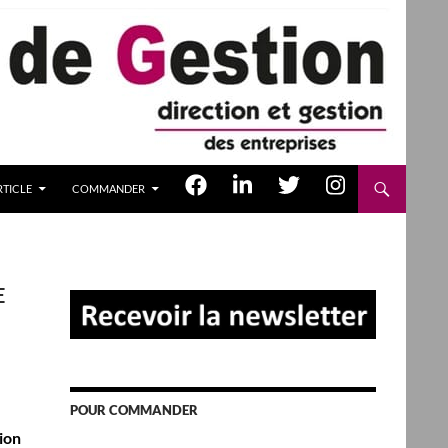
TICLE
COMMANDER
E
POUR COMMANDER
tion