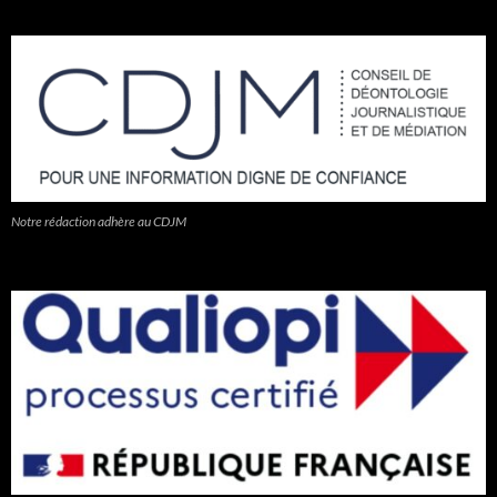
Notre rédaction adhère au CDJM