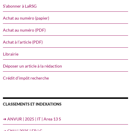
S’abonner à LaRSG
Achat au numéro (papier)
Achat au numéro (PDF)
Achat à l’article (PDF)
Librairie
Déposer un article à la rédaction
Crédit d’impôt recherche
CLASSEMENTS ET INDEXATIONS
➔ ANVUR | 2025 | IT | Area 13 S
➔ CNU | 2025 | FR | C