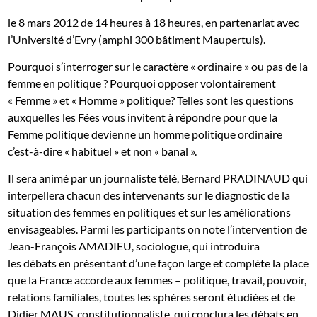
le 8 mars 2012 de 14 heures à 18 heures, en partenariat avec
l’Université d’Evry (amphi 300 bâtiment Maupertuis).
Pourquoi s’interroger sur le caractère « ordinaire » ou pas de la
femme en politique ? Pourquoi opposer volontairement
« Femme » et « Homme » politique? Telles sont les questions
auxquelles les Fées vous invitent à répondre pour que la
Femme politique devienne un homme politique ordinaire
c’est-à-dire « habituel » et non « banal ».
Il sera animé par un journaliste télé, Bernard PRADINAUD qui
interpellera chacun des intervenants sur le diagnostic de la
situation des femmes en politiques et sur les améliorations
envisageables. Parmi les participants on note l’intervention de
Jean-François AMADIEU, sociologue, qui introduira
les débats en présentant d’une façon large et complète la place
que la France accorde aux femmes – politique, travail, pouvoir,
relations familiales, toutes les sphères seront étudiées et de
Didier MAUS, constitutionnaliste, qui conclura les débats en