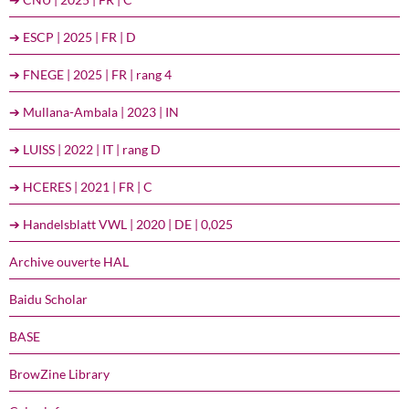
➔ ESCP | 2025 | FR | D
➔ FNEGE | 2025 | FR | rang 4
➔ Mullana-Ambala | 2023 | IN
➔ LUISS | 2022 | IT | rang D
➔ HCERES | 2021 | FR | C
➔ Handelsblatt VWL | 2020 | DE | 0,025
Archive ouverte HAL
Baidu Scholar
BASE
BrowZine Library