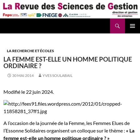
Aller
au
contenu
Recherche
La Revue des Sciences des Gestion – LaRSG.fr
LA RECHERCHE ET ÉCOLES
LA FEMME EST-ELLE UN HOMME POLITIQUE
ORDINAIRE ?
30 MAI 2014
YVES SOULABAIL
Modifié le 22 juin 2024.
A l’occasion de la journée de la Femme, les Femmes Elues de
l’Essonne Solidaires organisent un colloque sur le thème :
« La
femme est-elle un homme politique ordinaire ? »