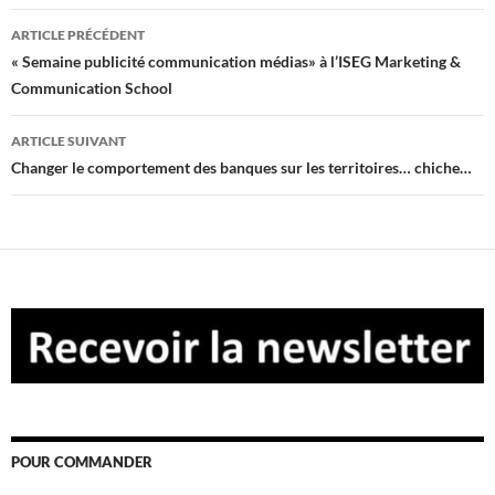
Navigation
ARTICLE PRÉCÉDENT
des
« Semaine publicité communication médias» à l’ISEG Marketing &
Communication School
articles
ARTICLE SUIVANT
Changer le comportement des banques sur les territoires… chiche…
POUR COMMANDER