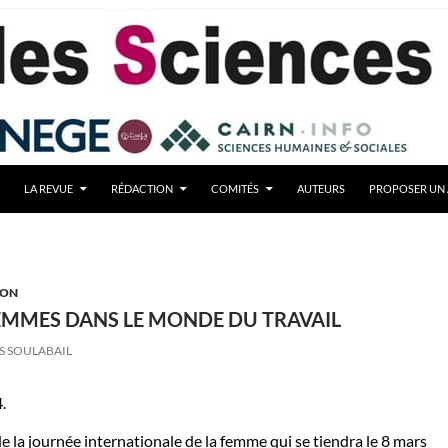
LA REVUE
RÉDACTION
COMITÉS
AUTEURS
PROPOSER UN 
ION
FEMMES DANS LE MONDE DU TRAVAIL
S SOULABAIL
.
 la journée internationale de la femme qui se tiendra le 8 mars