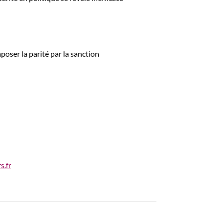
poser la parité par la sanction
s.fr