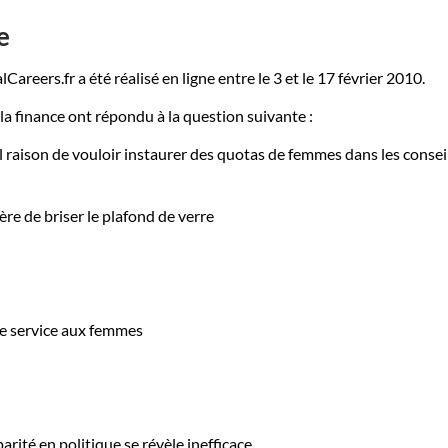
e
Careers.fr a été réalisé en ligne entre le 3 et le 17 février 2010.
la finance ont répondu à la question suivante :
 raison de vouloir instaurer des quotas de femmes dans les consei
ière de briser le plafond de verre
de service aux femmes
 parité en politique se révèle inefficace