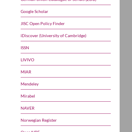
Google Scholar
JISC Open Policy Finder
iDiscover (University of Cambridge)
ISSN
LIVIVO
MIAR
Mendeley
Mirabel
NAVER
Norwegian Register