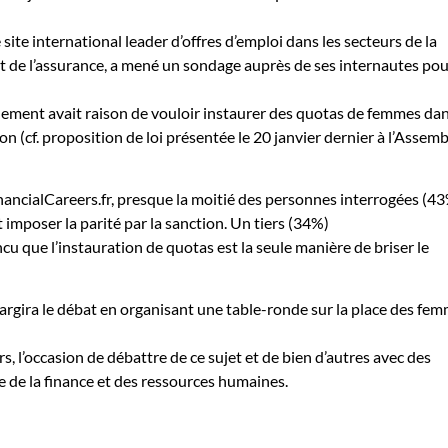
e site international leader d’offres d’emploi dans les secteurs de la
et de l’assurance, a mené un sondage auprès de ses internautes po
nement avait raison de vouloir instaurer des quotas de femmes dan
on (cf. proposition de loi présentée le 20 janvier dernier à l’Assem
nancialCareers.fr, presque la moitié des personnes interrogées (4
 imposer la parité par la sanction. Un tiers (34%)
cu que l’instauration de quotas est la seule manière de briser le
largira le débat en organisant une table-ronde sur la place des fe
s, l’occasion de débattre de ce sujet et de bien d’autres avec des
 de la finance et des ressources humaines.