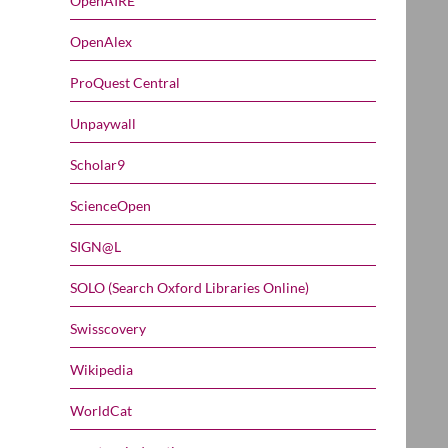
OpenAIRE
OpenAlex
ProQuest Central
Unpaywall
Scholar9
ScienceOpen
SIGN@L
SOLO (Search Oxford Libraries Online)
Swisscovery
Wikipedia
WorldCat