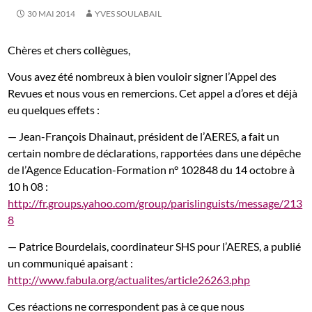
30 MAI 2014
YVES SOULABAIL
Chères et chers collègues,
Vous avez été nombreux à bien vouloir signer l’Appel des
Revues et nous vous en remercions. Cet appel a d’ores et déjà
eu quelques effets :
— Jean-François Dhainaut, président de l’AERES, a fait un
certain nombre de déclarations, rapportées dans une dépêche
de l’Agence Education-Formation n° 102848 du 14 octobre à
10 h 08 :
http://fr.groups.yahoo.com/group/parislinguists/message/213
8
— Patrice Bourdelais, coordinateur SHS pour l’AERES, a publié
un communiqué apaisant :
http://www.fabula.org/actualites/article26263.php
Ces réactions ne correspondent pas à ce que nous