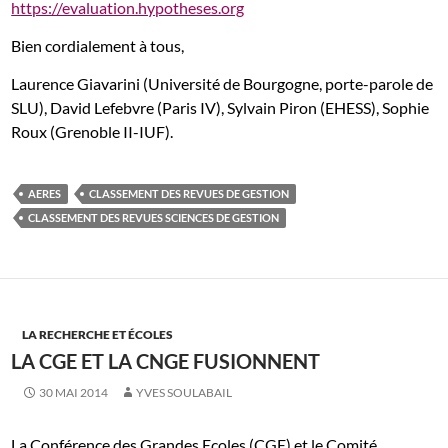
https://evaluation.hypotheses.org
Bien cordialement à tous,
Laurence Giavarini (Université de Bourgogne, porte-parole de
SLU), David Lefebvre (Paris IV), Sylvain Piron (EHESS), Sophie
Roux (Grenoble II-IUF).
AERES
CLASSEMENT DES REVUES DE GESTION
CLASSEMENT DES REVUES SCIENCES DE GESTION
LA RECHERCHE ET ÉCOLES
LA CGE ET LA CNGE FUSIONNENT
30 MAI 2014
YVES SOULABAIL
La Conférence des Grandes Ecoles (CGE)
et le Comité