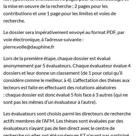
la mise en oeuvre de la recherche ; 2 pages pour les
contributions et une 1 page pour les limites et voies de
recherche.
Le dossier sera impérativement envoyé au format PDF, par
voie électronique, à l’adresse suivante :
pierre.volle@dauphine.fr
Lors de la première étape, chaque dossier est évalué
anonymement par 5 évaluateurs. Chaque évaluateur évalue 4
dossiers et leur donne un classement (de 1 pour celui qu’il
considère comme le meilleur, à 4). L’affectation des thèses aux
lecteurs est faite en effectuant des rotations aléatoires
: chaque dossier est donc évalué 5 fois face à 3 autres (qui ne
sont pas les mêmes d’un évaluateur à l’autre).
Les évaluateurs sont choisis parmi les directeurs de recherche
actifs membres de l’AFM. Les thèses sont évaluées par des
évaluateurs n’ayant pas de lien direct avec le centre de
recherche où elles ont été soutenues ET n’ayant pas participé