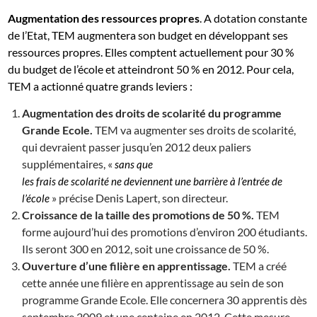
Augmentation des ressources propres
. A dotation constante
de l’Etat, TEM augmentera son budget en développant ses
ressources propres. Elles comptent actuellement pour 30 %
du budget de l’école et atteindront 50 % en 2012. Pour cela,
TEM a actionné quatre grands leviers :
Augmentation des droits de scolarité du programme
Grande Ecole.
TEM va augmenter ses droits de scolarité,
qui devraient passer jusqu’en 2012 deux paliers
supplémentaires, «
sans que
les frais de scolarité ne deviennent une barrière à l’entrée de
» précise Denis Lapert, son directeur.
l’école
Croissance de la taille des promotions de 50
%.
TEM
forme aujourd’hui des promotions d’environ 200 étudiants.
Ils seront 300 en 2012, soit une croissance de 50 %.
Ouverture d’une filière en apprentissage.
TEM a créé
cette année une filière en apprentissage au sein de son
programme Grande Ecole. Elle concernera 30 apprentis dès
septembre 2009 et une centaine en 2012. Cette mesure