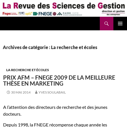
Aller
au
contenu
Recherche
La Revue des Sciences des Gestion – LaRSG.fr
Archives de catégorie : La recherche et écoles
LA RECHERCHE ET ÉCOLES
PRIX AFM – FNEGE 2009 DE LA MEILLEURE
THÈSE EN MARKETING
30 MAI 2014
YVES SOULABAIL
A l’attention des directeurs de recherche et des jeunes
docteurs.
Depuis 1998, la FNEGE récompense chaque année les