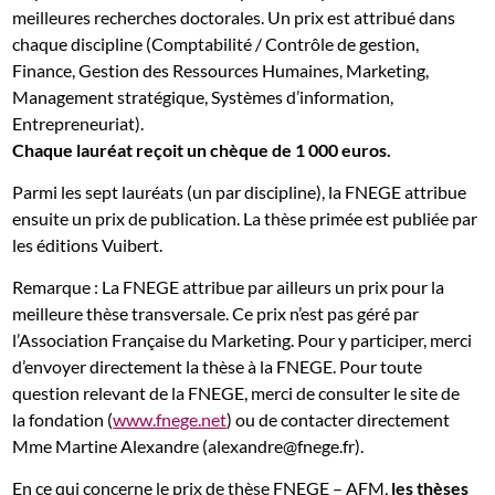
meilleures recherches doctorales. Un prix est attribué dans
chaque discipline (Comptabilité / Contrôle de gestion,
Finance, Gestion des Ressources Humaines, Marketing,
Management stratégique, Systèmes d’information,
Entrepreneuriat).
Chaque lauréat reçoit un chèque de 1 000 euros.
Parmi les sept lauréats (un par discipline), la FNEGE attribue
ensuite un prix de publication. La thèse primée est publiée par
les éditions Vuibert.
Remarque : La FNEGE attribue par ailleurs un prix pour la
meilleure thèse transversale. Ce prix n’est pas géré par
l’Association Française du Marketing. Pour y participer, merci
d’envoyer directement la thèse à la FNEGE. Pour toute
question relevant de la FNEGE, merci de consulter le site de
la fondation (
www.fnege.net
) ou de contacter directement
Mme Martine Alexandre (alexandre@fnege.fr).
En ce qui concerne le prix de thèse FNEGE – AFM,
les thèses