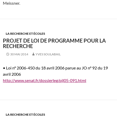
Meissner.
LA RECHERCHE ET ÉCOLES
PROJET DE LOI DE PROGRAMME POUR LA
RECHERCHE
30 MAI 2014
YVES SOULABAIL
•
Loi n° 2006-450 du 18 avril 2006 parue au JO n° 92 du 19
avril 2006
http://www.senat.fr/dossierleg/pjl05-091.html
LA RECHERCHE ET ÉCOLES