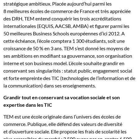
stratégique ambitieux. Placée aujourd’hui parmi les
8 meilleures écoles de commerce de France et très appréciée
des DRH, TEM entend conquérir les trois accréditations
internationales (EQUIS, AACSB, AMBA) et figurer parmi les
50 meilleures Business Schools européennes d’ici 2012. A
cette échéance, l’école comptera 1 300 étudiants, soit une
croissance de 50 % en 3 ans. TEM s’est donné les moyens de
ses ambitions en modifiant sa gouvernance, son organisation
interne et son business model. L’école souhaite grandir en
conservant ses singularités : statut public, engagement social
et forte empreinte des TIC (technologies de l’information et de
la communication) dans ses enseignements.
Grandir tout en conservant sa vocation sociale et son
expertise dans les TIC
TEM est une école originale dans l’univers des écoles de
commerce. Publique, elle défend des valeurs de diversité
et d’ouverture sociale. Elle propose les frais de scolarité les
plus accessibles du marché : 2 500 euros par an, contre 6 500