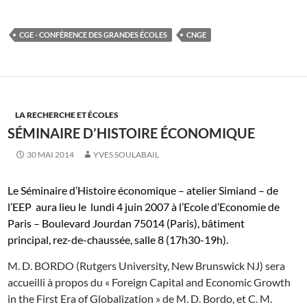
CGE - CONFÉRENCE DES GRANDES ÉCOLES
CNGE
LA RECHERCHE ET ÉCOLES
SÉMINAIRE D’HISTOIRE ÉCONOMIQUE
30 MAI 2014
YVES SOULABAIL
Le Séminaire d’Histoire économique – atelier Simiand – de
l’EEP aura lieu le lundi 4 juin 2007 à l’Ecole d’Economie de
Paris – Boulevard Jourdan 75014 (Paris), bâtiment
principal, rez-de-chaussée, salle 8 (17h30-19h).
M. D. BORDO (Rutgers University, New Brunswick NJ) sera
accueilli à propos du « Foreign Capital and Economic Growth
in the First Era of Globalization » de M. D. Bordo, et C. M.