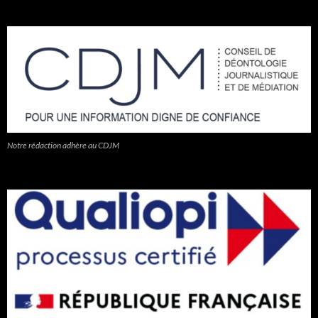
Notre rédaction adhère au CDJM