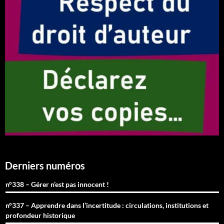
Derniers numéros
n°338 – Gérer n’est pas innocent !
n°337 – Apprendre dans l’incertitude : circulations, institutions et
profondeur historique