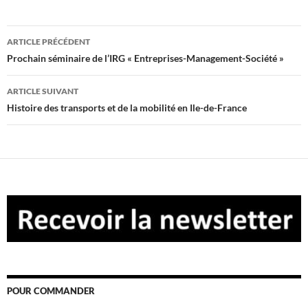
Navigation
ARTICLE PRÉCÉDENT
des
Prochain séminaire de l’IRG « Entreprises-Management-Société »
articles
ARTICLE SUIVANT
Histoire des transports et de la mobilité en Ile-de-France
POUR COMMANDER