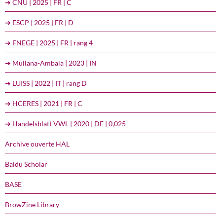
➔ CNU | 2025 | FR | C
➔ ESCP | 2025 | FR | D
➔ FNEGE | 2025 | FR | rang 4
➔ Mullana-Ambala | 2023 | IN
➔ LUISS | 2022 | IT | rang D
➔ HCERES | 2021 | FR | C
➔ Handelsblatt VWL | 2020 | DE | 0,025
Archive ouverte HAL
Baidu Scholar
BASE
BrowZine Library