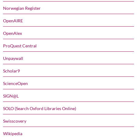
Norwegian Register
OpenAIRE
OpenAlex
ProQuest Central
Unpaywall
Scholar9
ScienceOpen
SIGN@L
SOLO (Search Oxford Libraries Online)
Swisscovery
Wikipedia