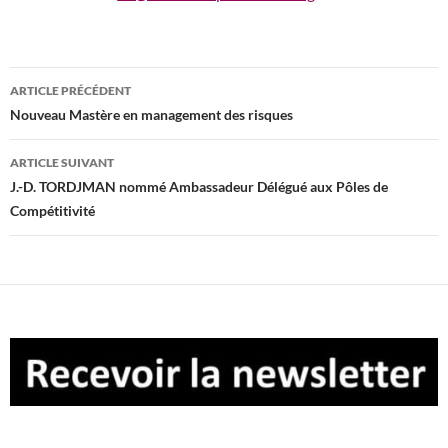
Navigation
ARTICLE PRÉCÉDENT
des
Nouveau Mastère en management des risques
articles
ARTICLE SUIVANT
J.-D. TORDJMAN nommé Ambassadeur Délégué aux Pôles de
Compétitivité