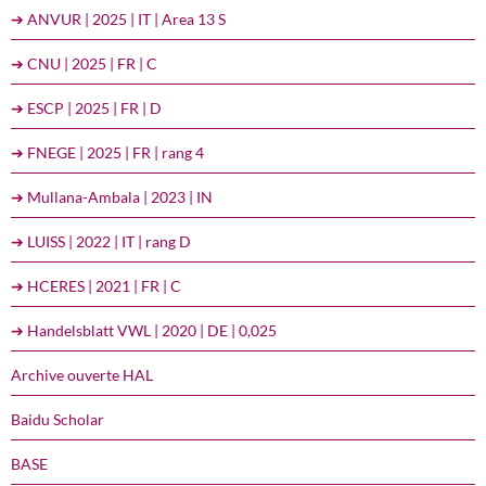
➔ ANVUR | 2025 | IT | Area 13 S
➔ CNU | 2025 | FR | C
➔ ESCP | 2025 | FR | D
➔ FNEGE | 2025 | FR | rang 4
➔ Mullana-Ambala | 2023 | IN
➔ LUISS | 2022 | IT | rang D
➔ HCERES | 2021 | FR | C
➔ Handelsblatt VWL | 2020 | DE | 0,025
Archive ouverte HAL
Baidu Scholar
BASE