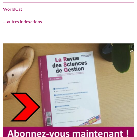
WorldCat
… autres indexations