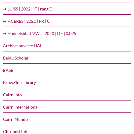
➔ LUISS | 2022 | IT | rang D
➔ HCERES | 2021 | FR | C
➔ Handelsblatt VWL | 2020 | DE | 0,025
Archive ouverte HAL
Baidu Scholar
BASE
BrowZine Library
Cairn.info
Cairn International
Cairn Mundo
ChronosHub