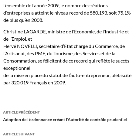
l’ensemble de l’année 2009, le nombre de créations
d’entreprises a atteint le niveau record de 580.193, soit 75,1%
de plus qu’en 2008.
Christine LAGARDE, ministre de l’Economie, de l’Industrie et
de l’Emploi, et
Hervé NOVELLI, secrétaire d’Etat chargé du Commerce, de
l’Artisanat, des PME, du Tourisme, des Services et de la
Consommation, se félicitent de ce record qui reflète le succès
exceptionnel
de la mise en place du statut de l’au
to-entrepreneur, plébiscité
par 320.019 Français en 2009.
Navigation
ARTICLE PRÉCÉDENT
des
Adoption de l’ordonnance créant l’Autorité de contrôle prudentiel
articles
ARTICLE SUIVANT