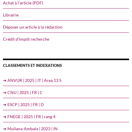
Achat à l’article (PDF)
Librairie
Déposer un article à la rédaction
Crédit d’impôt recherche
CLASSEMENTS ET INDEXATIONS
➔ ANVUR | 2025 | IT | Area 13 S
➔ CNU | 2025 | FR | C
➔ ESCP | 2025 | FR | D
➔ FNEGE | 2025 | FR | rang 4
➔ Mullana-Ambala | 2023 | IN