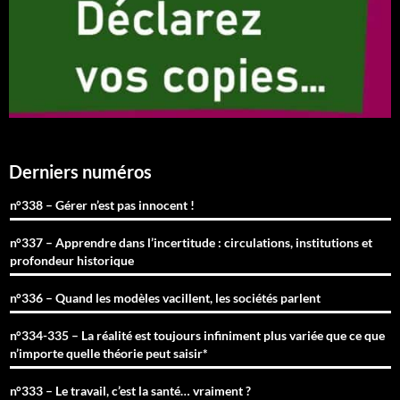
Derniers numéros
n°338 – Gérer n’est pas innocent !
n°337 – Apprendre dans l’incertitude : circulations, institutions et
profondeur historique
n°336 – Quand les modèles vacillent, les sociétés parlent
n°334-335 – La réalité est toujours infiniment plus variée que ce que
n’importe quelle théorie peut saisir*
n°333 – Le travail, c’est la santé… vraiment ?