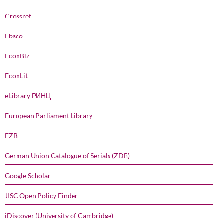
Crossref
Ebsco
EconBiz
EconLit
eLibrary РИНЦ
European Parliament Library
EZB
German Union Catalogue of Serials (ZDB)
Google Scholar
JISC Open Policy Finder
iDiscover (University of Cambridge)