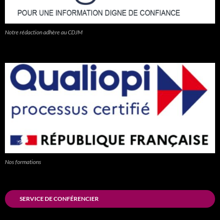
Notre rédaction adhère au CDJM
Nos formations
SERVICE DE CONFÉRENCIER