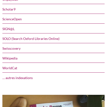
Scholar9
ScienceOpen
SIGN@L
SOLO (Search Oxford Libraries Online)
Swisscovery
Wikipedia
WorldCat
… autres indexations