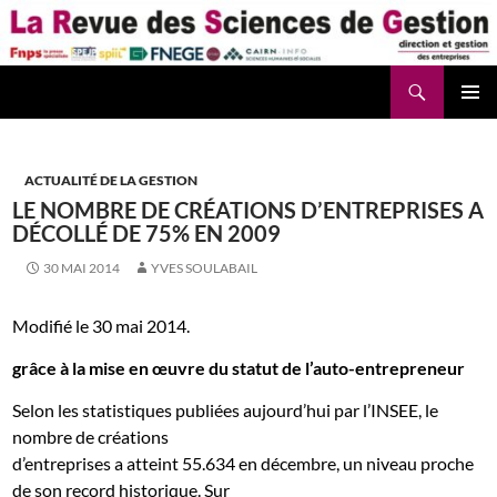
Aller
au
contenu
Recherche
La Revue des Sciences des Gestion – LaRSG.fr
ACTUALITÉ DE LA GESTION
LE NOMBRE DE CRÉATIONS D’ENTREPRISES A
DÉCOLLÉ DE 75% EN 2009
30 MAI 2014
YVES SOULABAIL
Modifié le 30 mai 2014.
grâce à la mise en œuvre du statut de l’auto-entrepreneur
Selon les statistiques publiées aujourd’hui par l’INSEE, le
nombre de créations
d’entreprises
a atteint 55.634 en décembre, un niveau proche
de son record historique.
Sur