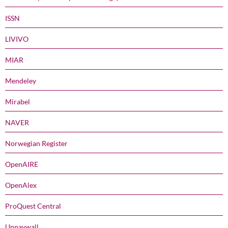
ISSN
LIVIVO
MIAR
Mendeley
Mirabel
NAVER
Norwegian Register
OpenAIRE
OpenAlex
ProQuest Central
Unpaywall