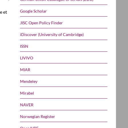
Google Scholar
e et
JISC Open Policy Finder
iDiscover (University of Cambridge)
ISSN
LIVIVO
MIAR
Mendeley
Mirabel
NAVER
Norwegian Register