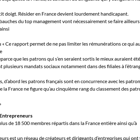
tit doigt. Résider en France devient lourdement handicapant.
auches du top management vont nécessairement se faire ailleurs
ainsi
« Ce rapport permet de ne pas limiter les rémunérations ce qui au
re
arce que les patrons qui s’en seraient sortis le mieux auraient été
t plusieurs mandats sociaux notamment dans des filiales à l’étrang
, d’abord les patrons français sont en concurrence avec les patro
e la France ne figure qu’au cinquième rang du classement des pat
»
 Entrepreneurs
plus de 18 500 membres répartis dans la France entière ainsi qu’à
urs est un réseau de créateurs et dirigeants d’entreprises qui ont 