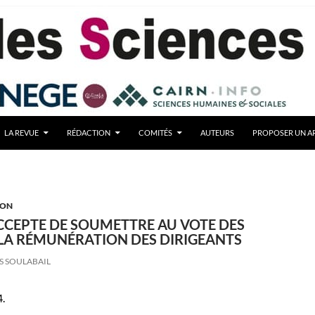
LA REVUE
RÉDACTION
COMITÉS
AUTEURS
PROPOSER UN AR
ION
CCEPTE DE SOUMETTRE AU VOTE DES
LA RÉMUNÉRATION DES DIRIGEANTS
S SOULABAIL
4.