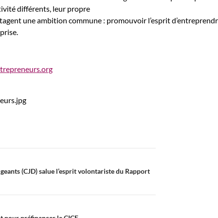
ivité différents, leur propre
rtagent une ambition commune : promouvoir l’esprit d’entreprendr
prise.
trepreneurs.org
geants (CJD) salue l’esprit volontariste du Rapport
t pour préfinancer le CICE