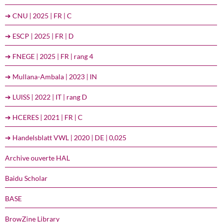
➔ CNU | 2025 | FR | C
➔ ESCP | 2025 | FR | D
➔ FNEGE | 2025 | FR | rang 4
➔ Mullana-Ambala | 2023 | IN
➔ LUISS | 2022 | IT | rang D
➔ HCERES | 2021 | FR | C
➔ Handelsblatt VWL | 2020 | DE | 0,025
Archive ouverte HAL
Baidu Scholar
BASE
BrowZine Library