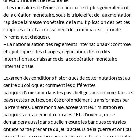
– Les modalités de l’émission fiduciaire et plus généralement
de la création monétaire, sous le triple effet de l’augmentation
rapide de la masse monétaire, de la multiplication des petites
coupures et de l’accroissement de la monnaie scripturale
(virement et chèques).
– La nationalisation des règlements internationaux : contrôle
et « politique » des changes, négociation des crédits
internationaux, naissance de la coopération monétaire
internationale.
L’examen des conditions historiques de cette mutation est au
centre du colloque : comment les différentes
banques d’émission, dans les pays belligérants comme dans les
pays restés neutres, ont été profondément transformées par
la Première Guerre mondiale, accélérant leur mutation en
banques véritablement centrales ? Et à l’inverse, on se
demandera aussi dans quelle mesure les banques centrales
ont été partie prenante du jeu d’acteurs de la guerre et ont pu
peser, dans un sens ou dans un autre, sur l’évolution du conflit.