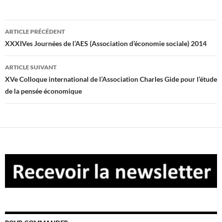
Navigation
ARTICLE PRÉCÉDENT
des
XXXIVes Journées de l’AES (Association d’économie sociale) 2014
articles
ARTICLE SUIVANT
XVe Colloque international de l’Association Charles Gide pour l’étude
de la pensée économique