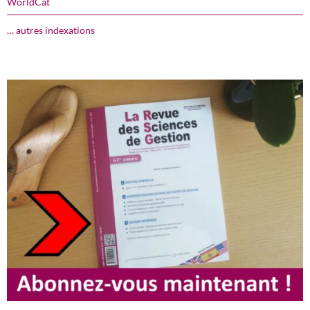
WorldCat
… autres indexations