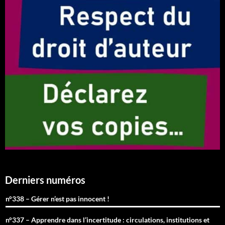
Derniers numéros
n°338 – Gérer n’est pas innocent !
n°337 – Apprendre dans l’incertitude : circulations, institutions et