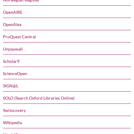
OpenAIRE
OpenAlex
ProQuest Central
Unpaywall
Scholar9
ScienceOpen
SIGN@L
SOLO (Search Oxford Libraries Online)
Swisscovery
Wikipedia