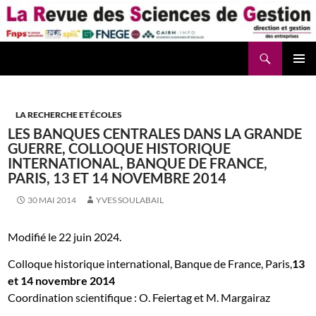
Aller
au
contenu
Recherche
La Revue des Sciences des Gestion – LaRSG.fr
LA RECHERCHE ET ÉCOLES
LES BANQUES CENTRALES DANS LA GRANDE
GUERRE, COLLOQUE HISTORIQUE
INTERNATIONAL, BANQUE DE FRANCE,
PARIS, 13 ET 14 NOVEMBRE 2014
30 MAI 2014
YVES SOULABAIL
Modifié le 22 juin 2024.
Colloque historique international, Banque de France, Paris,
13
et 14 novembre 2014
Coordination scientifique : O. Feiertag et M. Margairaz