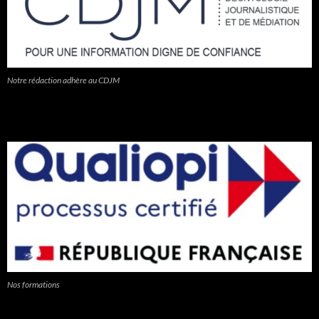
Notre rédaction adhère au CDJM
Nos formations