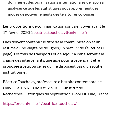
dominés et des organisations internationales de façon à
analyser ce que les statistiques nous apprennent des
modes de gouvernements des territoires colonisés.
Les propositions de communication sont à envoyer avant le
er
1
février 2020 à
beatrice.touchelay@univ-lille.fr
Elles doivent contenir : le titre de la communication et un
résumé d’une vingtaine de lignes, un bref CV de l’auteur.e (1
page). Les frais de transports et de séjour à Paris seront à la
charge des intervenants, une aide pourra cependant être
proposée à ceux ou celles qui ne disposent pas d’un soutien
institutionnel.
Béatrice Touchelay, professeure d’histoire contemporaine
Univ. Lille, CNRS, UMR 8529-IRHiS-Institut de
Recherches Historiques du Septentrion, F-59000 Lille, France
https://pro.univ-lille.fr/beatrice-touchelay/