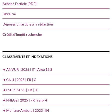
Achat à l’article (PDF)
Librairie
Déposer un article à la rédaction
Crédit d’impôt recherche
CLASSEMENTS ET INDEXATIONS
➔ ANVUR | 2025 | IT | Area 13 S
➔ CNU | 2025 | FR | C
➔ ESCP | 2025 | FR | D
➔ FNEGE | 2025 | FR | rang 4
➔ Mullana-Ambala | 2023 | IN