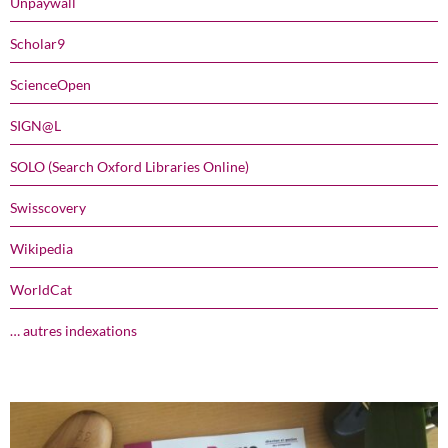
Unpaywall
Scholar9
ScienceOpen
SIGN@L
SOLO (Search Oxford Libraries Online)
Swisscovery
Wikipedia
WorldCat
… autres indexations