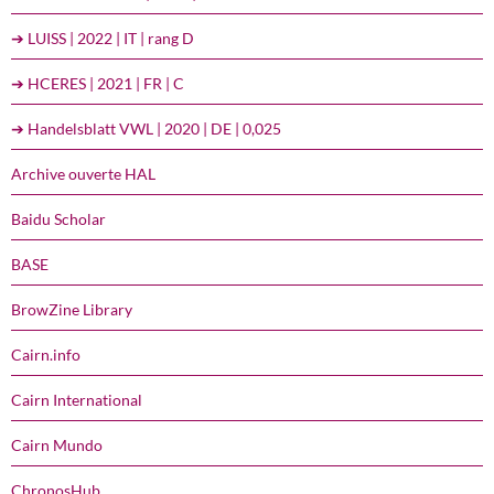
➔ LUISS | 2022 | IT | rang D
➔ HCERES | 2021 | FR | C
➔ Handelsblatt VWL | 2020 | DE | 0,025
Archive ouverte HAL
Baidu Scholar
BASE
BrowZine Library
Cairn.info
Cairn International
Cairn Mundo
ChronosHub