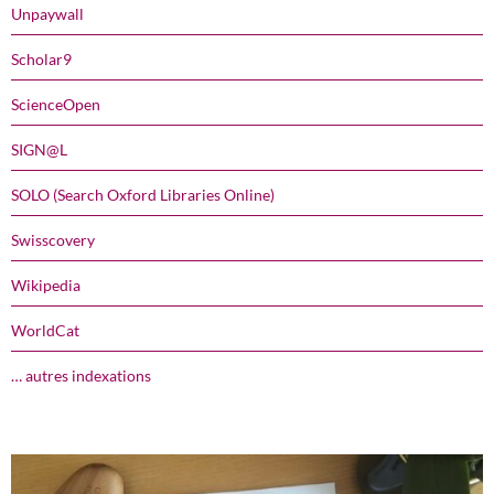
Unpaywall
Scholar9
ScienceOpen
SIGN@L
SOLO (Search Oxford Libraries Online)
Swisscovery
Wikipedia
WorldCat
… autres indexations