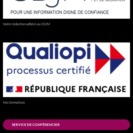
Notre rédaction adhère au CDJM
Nos formations
SERVICE DE CONFÉRENCIER