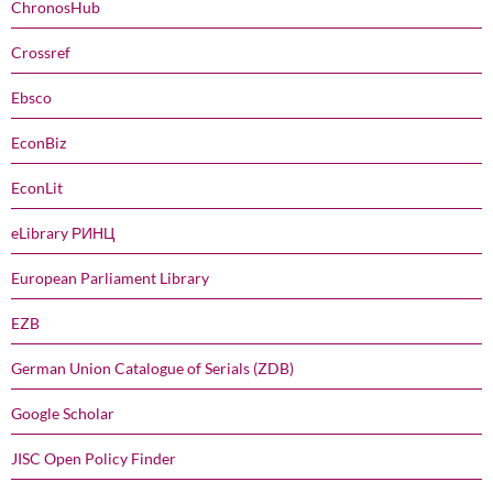
ChronosHub
Crossref
Ebsco
EconBiz
EconLit
eLibrary РИНЦ
European Parliament Library
EZB
German Union Catalogue of Serials (ZDB)
Google Scholar
JISC Open Policy Finder