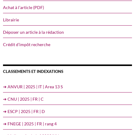
Achat à l’article (PDF)
Librairie
Déposer un article à la rédaction
Crédit d’impôt recherche
CLASSEMENTS ET INDEXATIONS
➔ ANVUR | 2025 | IT | Area 13 S
➔ CNU | 2025 | FR | C
➔ ESCP | 2025 | FR | D
➔ FNEGE | 2025 | FR | rang 4