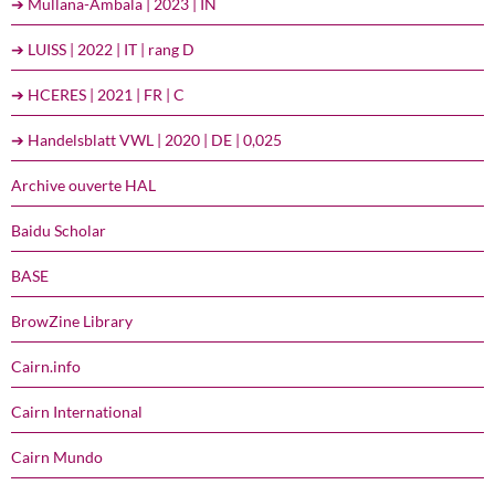
➔ Mullana-Ambala | 2023 | IN
➔ LUISS | 2022 | IT | rang D
➔ HCERES | 2021 | FR | C
➔ Handelsblatt VWL | 2020 | DE | 0,025
Archive ouverte HAL
Baidu Scholar
BASE
BrowZine Library
Cairn.info
Cairn International
Cairn Mundo