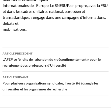
internationales de l’Europe. Le SNESUP, en propre, avec la FSU
et dans les cadres unitaires national, européen et
transatlantique, s’engage dans une campagne d’informations,
débats et
mobilisations.
Navigation
ARTICLE PRÉCÉDENT
des
L’AFEP se félicite de l’abandon du « décontingentement » pour le
recrutement des professeurs d’Université
articles
ARTICLE SUIVANT
Pour plusieurs organisations syndicales, l’austérité étrangle les
universités et les organismes de recherche