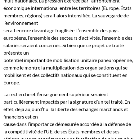
multinationales. La pression exercée par l’affrontement
économique international entre les territoires (Europe, États
membres, régions) serait alors intensifiée. La sauvegarde de
l’environnement
serait encore davantage fragilisée. L’ensemble des pays
européens, l’ensemble des secteurs d’activités, l’ensemble des
salariés seraient concernés. Si bien que ce projet de traité
présente un
potentiel important de mobilisation unitaire paneuropéenne,
comme le montre la multiplication des organisations qui se
mobilisent et des collectifs nationaux qui se constituent en
Europe.
La recherche et l’enseignement supérieur seraient
particulièrement impactés par la signature d’un tel traité. En
effet, déjà aujourd’hui la liberté des échanges marchands et
financiers est en
cause dans l’importance démesurée accordée à la défense de
la compétitivité de l’UE, de ses États membres et de ses
régions, avec en conséquence une focalisation de plus en plus