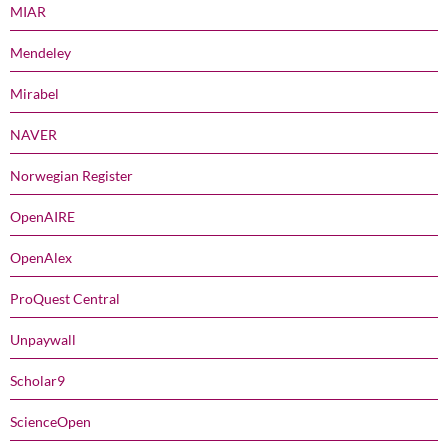
MIAR
Mendeley
Mirabel
NAVER
Norwegian Register
OpenAIRE
OpenAlex
ProQuest Central
Unpaywall
Scholar9
ScienceOpen