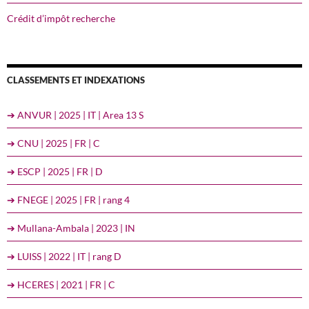
Crédit d’impôt recherche
CLASSEMENTS ET INDEXATIONS
➔ ANVUR | 2025 | IT | Area 13 S
➔ CNU | 2025 | FR | C
➔ ESCP | 2025 | FR | D
➔ FNEGE | 2025 | FR | rang 4
➔ Mullana-Ambala | 2023 | IN
➔ LUISS | 2022 | IT | rang D
➔ HCERES | 2021 | FR | C