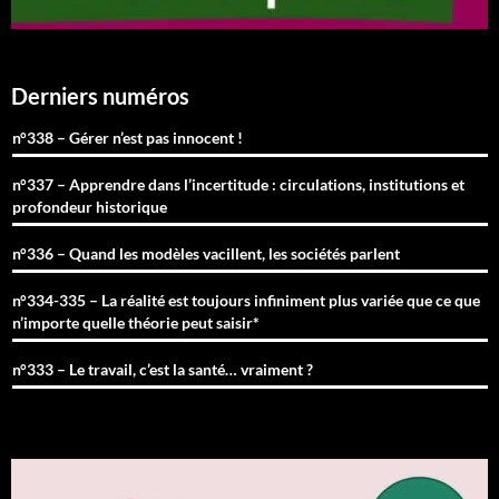
Derniers numéros
n°338 – Gérer n’est pas innocent !
n°337 – Apprendre dans l’incertitude : circulations, institutions et
profondeur historique
n°336 – Quand les modèles vacillent, les sociétés parlent
n°334-335 – La réalité est toujours infiniment plus variée que ce que
n’importe quelle théorie peut saisir*
n°333 – Le travail, c’est la santé… vraiment ?