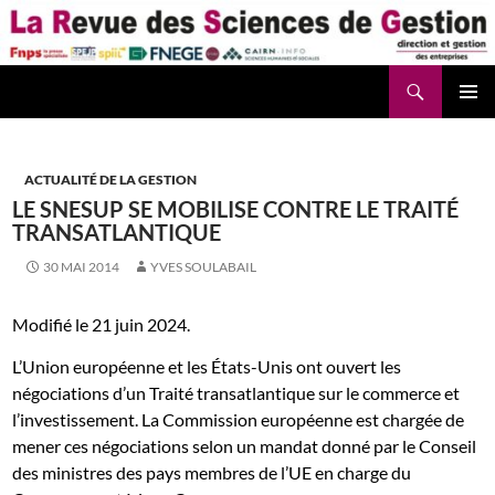
Aller
au
contenu
Recherche
La Revue des Sciences des Gestion – LaRSG.fr
ACTUALITÉ DE LA GESTION
LE SNESUP SE MOBILISE CONTRE LE TRAITÉ
TRANSATLANTIQUE
30 MAI 2014
YVES SOULABAIL
Modifié le 21 juin 2024.
L’Union européenne et les États-Unis ont ouvert les
négociations d’un Traité transatlantique sur le commerce et
l’investissement. La Commission européenne est chargée de
mener ces négociations selon un mandat donné par le Conseil
des ministres des pays membres de l’UE en charge du