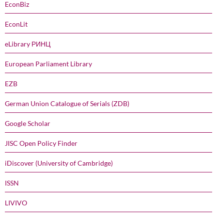
EconBiz
EconLit
eLibrary РИНЦ
European Parliament Library
EZB
German Union Catalogue of Serials (ZDB)
Google Scholar
JISC Open Policy Finder
iDiscover (University of Cambridge)
ISSN
LIVIVO