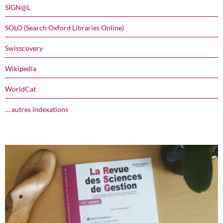
SIGN@L
SOLO (Search Oxford Libraries Online)
Swisscovery
Wikipedia
WorldCat
… autres indexations