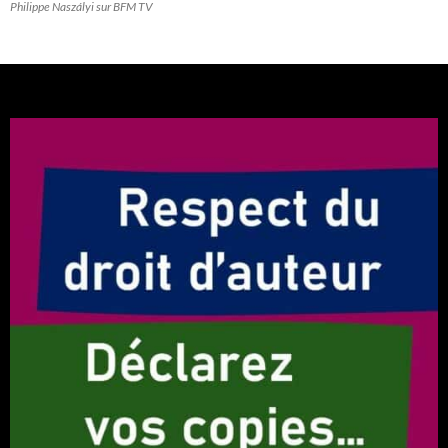
Philippe Naszályi sur BFM TV