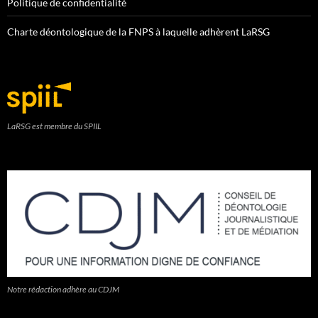
Politique de confidentialité
Charte déontologique de la FNPS à laquelle adhèrent LaRSG
LaRSG est membre du SPIIL
Notre rédaction adhère au CDJM