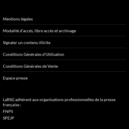
Mentions légales
Modalité d’accès, libre accès et archivage
Signaler un contenu illicite
Conditions Générales d’Utilisation
Conditions Générales de Vente
Espace presse
LaRSG adhèrent aux organisations professionnelles de la presse
française :
FNPS
SPEJP