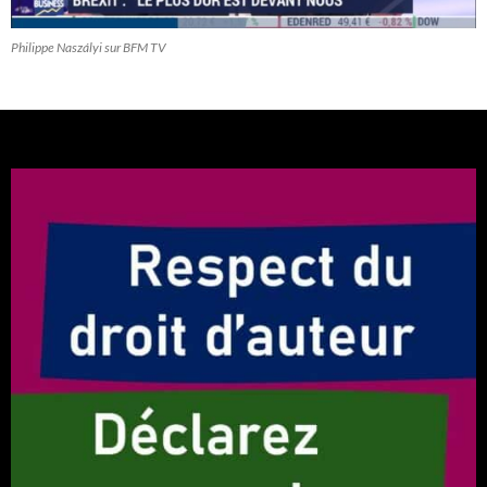
Philippe Naszályi sur BFM TV