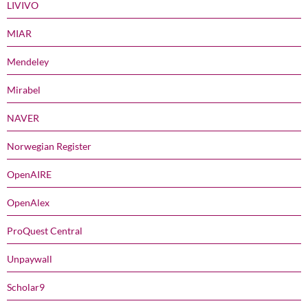
LIVIVO
MIAR
Mendeley
Mirabel
NAVER
Norwegian Register
OpenAIRE
OpenAlex
ProQuest Central
Unpaywall
Scholar9