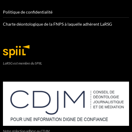
Politique de confidentialité
Charte déontologique de la FNPS à laquelle adhèrent LaRSG
LaRSG est membre du SPIIL
Notre rédaction adhère au CDJM