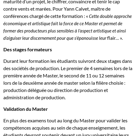
maturité d’un projet, le chiffrer, convaincre et tenir le cap
contre vents et marées. Pour Yann Calvet, maître de
conférences chargé de cette formation : «
Cette double approche
économique et artistique fait la force de ce Master et permet de
former des producteurs plus sensibles à l’aspect artistique et ainsi
flair
».
d’aiguiser leur discernement pour que s’épanouisse leur
…
Des stages formateurs
Durant leur formation les étudiants suivront deux stages dans
des sociétés de production. Le premier de 4 semaines lors de la
première année de Master, le second de 11 ou 12 semaines
lors de la deuxième année de master selon la filière choisie :
production déléguée ou direction de production et
administration de production.
Validation du Master
En plus des examens tout au long du Master pour valider les
compétences acquises au sein de chaque enseignement, les
étudiants devront soutenir devant un jury universitaire leurs