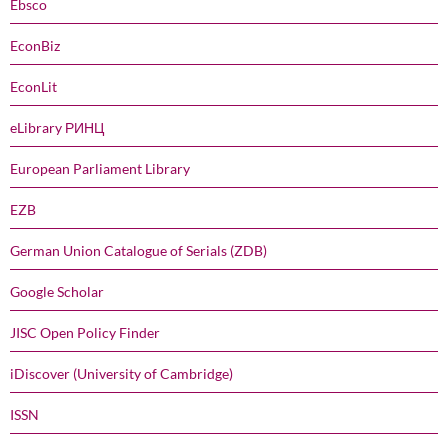
Ebsco
EconBiz
EconLit
eLibrary РИНЦ
European Parliament Library
EZB
German Union Catalogue of Serials (ZDB)
Google Scholar
JISC Open Policy Finder
iDiscover (University of Cambridge)
ISSN