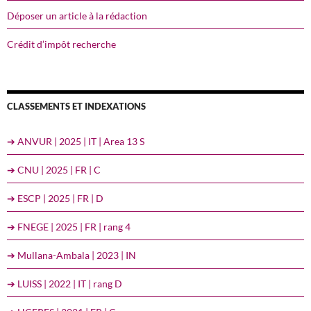
Déposer un article à la rédaction
Crédit d’impôt recherche
CLASSEMENTS ET INDEXATIONS
➔ ANVUR | 2025 | IT | Area 13 S
➔ CNU | 2025 | FR | C
➔ ESCP | 2025 | FR | D
➔ FNEGE | 2025 | FR | rang 4
➔ Mullana-Ambala | 2023 | IN
➔ LUISS | 2022 | IT | rang D