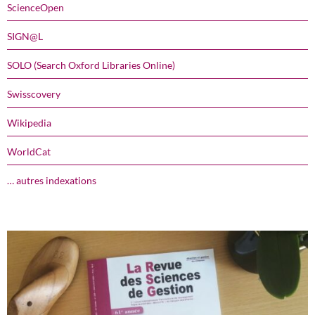
ScienceOpen
SIGN@L
SOLO (Search Oxford Libraries Online)
Swisscovery
Wikipedia
WorldCat
… autres indexations