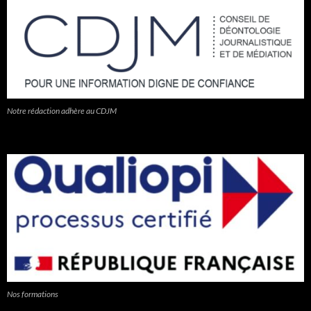
Notre rédaction adhère au CDJM
Nos formations