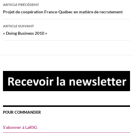
Navigation
ARTICLE PRÉCÉDENT
des
Projet de coopération France-Québec en matière de recrutement
articles
ARTICLE SUIVANT
« Doing Business 2010 »
POUR COMMANDER
S’abonner à LaRSG