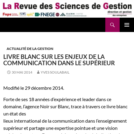
Aller
au
contenu
Recherche
La Revue des Sciences des Gestion – LaRSG.fr
ACTUALITÉ DE LA GESTION
LIVRE BLANC SUR LES ENJEUX DE LA
COMMUNICATION DANS LE SUPÉRIEUR
30 MAI 2014
YVES SOULABAIL
Modifié le 29 décembre 2014.
Forte de ses 18 années d’expérience et leader dans ce
domaine, l’agence Noir sur Blanc, trace à travers ce livre blanc
un état des
lieux international de la communication dans l’enseignement
supérieur et partage une expertise pointue et une vision