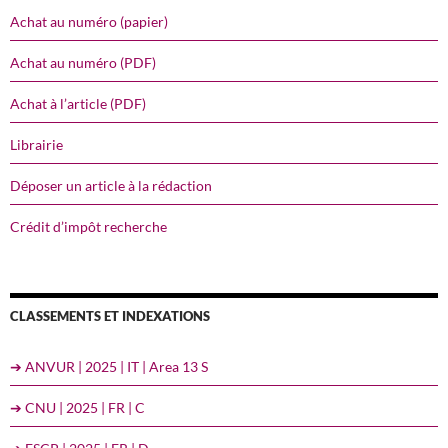
Achat au numéro (papier)
Achat au numéro (PDF)
Achat à l’article (PDF)
Librairie
Déposer un article à la rédaction
Crédit d’impôt recherche
CLASSEMENTS ET INDEXATIONS
➔ ANVUR | 2025 | IT | Area 13 S
➔ CNU | 2025 | FR | C