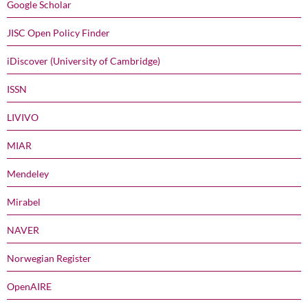
Google Scholar
JISC Open Policy Finder
iDiscover (University of Cambridge)
ISSN
LIVIVO
MIAR
Mendeley
Mirabel
NAVER
Norwegian Register
OpenAIRE