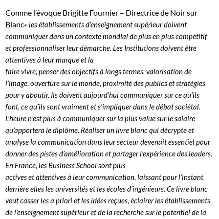
Comme l’évoque Brigitte Fournier – Directrice de Noir sur
Blanc
« les établissements d’enseignement supérieur doivent
communiquer dans un contexte mondial de plus en plus compétitif
et professionnaliser leur démarche. Les Institutions doivent être
attentives à leur marque et la
faire vivre, penser des objectifs à longs termes, valorisation de
l’image, ouverture sur le monde, proximité des publics et stratégies
pour y aboutir. Ils doivent aujourd’hui communiquer sur ce qu’ils
font, ce qu’ils sont vraiment et s’impliquer dans le débat sociétal.
L’heure n’est plus à communiquer sur la plus value sur le salaire
qu’apportera le diplôme. Réaliser un livre blanc qui décrypte et
analyse la communication dans leur secteur devenait essentiel pour
donner des pistes d’amélioration et partager l’expérience des leaders.
En France, les Business School sont plus
actives et attentives à leur communication, laissant pour l’instant
derrière elles les universités et les écoles d’ingénieurs. Ce livre blanc
veut casser les a priori et les idées reçues, éclairer les établissements
de l’enseignement supérieur et de la recherche sur le potentiel de la