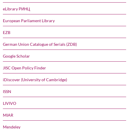
eLibrary РИНЦ
European Parliament Library
EZB
German Union Catalogue of Serials (ZDB)
Google Scholar
JISC Open Policy Finder
iDiscover (University of Cambridge)
ISSN
LIVIVO
MIAR
Mendeley