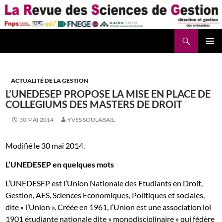
Aller
au
contenu
Recherche
La Revue des Sciences des Gestion – LaRSG.fr
ACTUALITÉ DE LA GESTION
L’UNEDESEP PROPOSE LA MISE EN PLACE DE
COLLEGIUMS DES MASTERS DE DROIT
30 MAI 2014
YVES SOULABAIL
Modifié le 30 mai 2014.
L’UNEDESEP en quelques mots
L’UNEDESEP est l’Union Nationale des Etudiants en Droit,
Gestion, AES, Sciences Economiques, Politiques et sociales,
dite « l’Union ». Créée en 1961, l’Union est une association loi
1901 étudiante nationale dite « monodisciplinaire » qui fédère