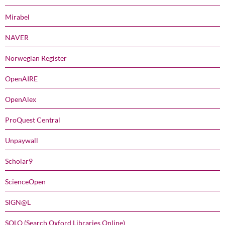
Mirabel
NAVER
Norwegian Register
OpenAIRE
OpenAlex
ProQuest Central
Unpaywall
Scholar9
ScienceOpen
SIGN@L
SOLO (Search Oxford Libraries Online)