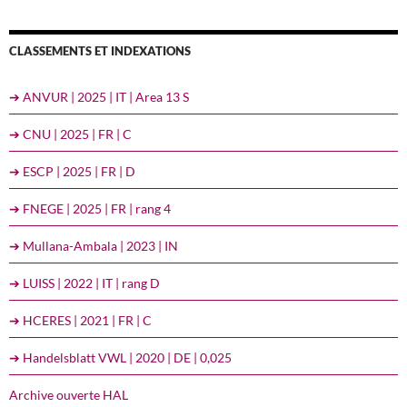
CLASSEMENTS ET INDEXATIONS
➔ ANVUR | 2025 | IT | Area 13 S
➔ CNU | 2025 | FR | C
➔ ESCP | 2025 | FR | D
➔ FNEGE | 2025 | FR | rang 4
➔ Mullana-Ambala | 2023 | IN
➔ LUISS | 2022 | IT | rang D
➔ HCERES | 2021 | FR | C
➔ Handelsblatt VWL | 2020 | DE | 0,025
Archive ouverte HAL