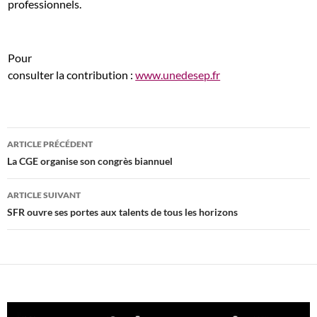
professionnels.
Pour
consulter la contribution :
www.unedesep.fr
Navigation
ARTICLE PRÉCÉDENT
des
La CGE organise son congrès biannuel
articles
ARTICLE SUIVANT
SFR ouvre ses portes aux talents de tous les horizons