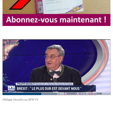
Philippe Naszályi sur BFM TV