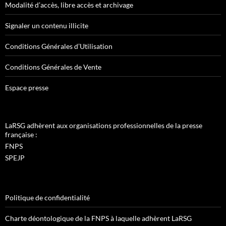
Modalité d’accès, libre accès et archivage
Signaler un contenu illicite
Conditions Générales d’Utilisation
Conditions Générales de Vente
Espace presse
LaRSG adhèrent aux organisations professionnelles de la presse
française :
FNPS
SPEJP
Politique de confidentialité
Charte déontologique de la FNPS à laquelle adhèrent LaRSG