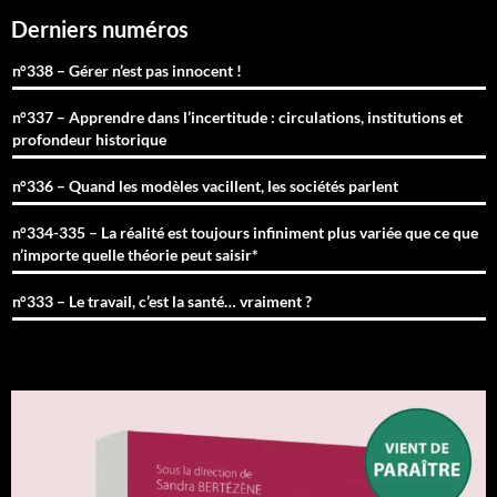
Derniers numéros
n°338 – Gérer n’est pas innocent !
n°337 – Apprendre dans l’incertitude : circulations, institutions et
profondeur historique
n°336 – Quand les modèles vacillent, les sociétés parlent
n°334-335 – La réalité est toujours infiniment plus variée que ce que
n’importe quelle théorie peut saisir*
n°333 – Le travail, c’est la santé… vraiment ?