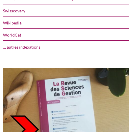
Swisscovery
Wikipedia
WorldCat
… autres indexations