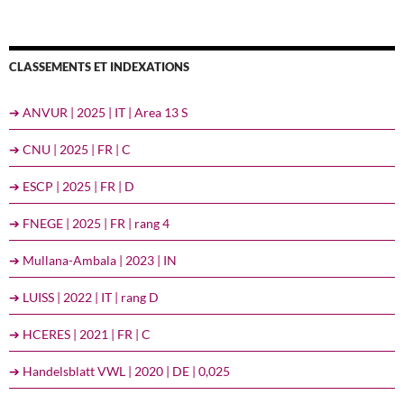
CLASSEMENTS ET INDEXATIONS
➔ ANVUR | 2025 | IT | Area 13 S
➔ CNU | 2025 | FR | C
➔ ESCP | 2025 | FR | D
➔ FNEGE | 2025 | FR | rang 4
➔ Mullana-Ambala | 2023 | IN
➔ LUISS | 2022 | IT | rang D
➔ HCERES | 2021 | FR | C
➔ Handelsblatt VWL | 2020 | DE | 0,025