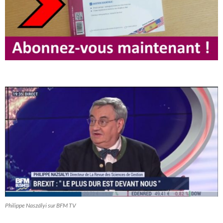
Philippe Naszályi sur BFM TV