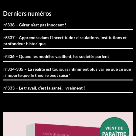
Derniers numéros
n°338 – Gérer n’est pas innocent !
n°337 – Apprendre dans l’incertitude : circulations, institutions et
profondeur historique
n°336 – Quand les modèles vacillent, les sociétés parlent
n°334-335 – La réalité est toujours infiniment plus variée que ce que
n’importe quelle théorie peut saisir*
n°333 – Le travail, c’est la santé… vraiment ?