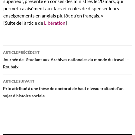
supérieur,
présenté en conseil des ministres le 20 mars, qui
permettra aisément aux facs et écoles de dispenser leurs
enseignements en anglais plutôt qu’en français. »
[Suite de l’article de
Libération
]
Navigation
ARTICLE PRÉCÉDENT
des
Journée de l’étudiant aux Archives nationales du monde du travail –
Roubaix
articles
ARTICLE SUIVANT
Prix attribué à une thèse de doctorat de haut niveau traitant d’un
sujet d’histoire sociale