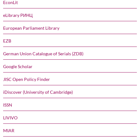
EconLit
eLibrary РИНЦ
European Parliament Library
EZB
German Union Catalogue of Serials (ZDB)
Google Scholar
JISC Open Policy Finder
iDiscover (University of Cambridge)
ISSN
LIVIVO
MIAR