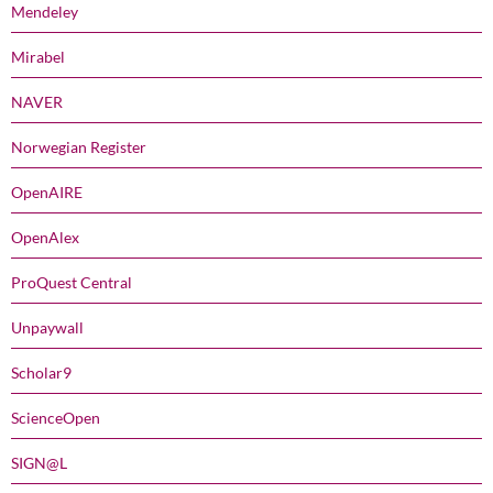
Mendeley
Mirabel
NAVER
Norwegian Register
OpenAIRE
OpenAlex
ProQuest Central
Unpaywall
Scholar9
ScienceOpen
SIGN@L