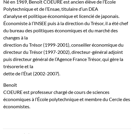
Né en 1969, Benoît COEURE est ancien élève de l’École
Polytechnique et de l’Ensae, titulaire d’un DEA
d’analyse et politique économique et licencié de japonais.
Économiste à l’INSEE puis à la direction du Trésor, il a été chef
du bureau des politiques économiques et du marché des
changes à la
direction du Trésor (1999-2001), conseiller économique du
directeur du Trésor (1997-2002), directeur-général adjoint
puis directeur général de l’Agence France Trésor, qui gère la
trésorerie et la
dette de l’État (2002-2007).
Benoît
COEURE est professeur chargé de cours de sciences
économiques à l’École polytechnique et membre du Cercle des
économistes.
Navigation