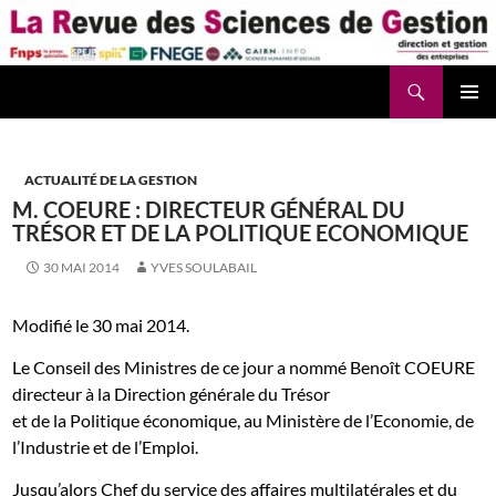
Aller
au
contenu
Recherche
La Revue des Sciences des Gestion – LaRSG.fr
ACTUALITÉ DE LA GESTION
M. COEURE : DIRECTEUR GÉNÉRAL DU
TRÉSOR ET DE LA POLITIQUE ECONOMIQUE
30 MAI 2014
YVES SOULABAIL
Modifié le 30 mai 2014.
Le Conseil des Ministres de ce jour a nommé Benoît COEURE
directeur à la Direction générale du Trésor
et de la Politique économique, au Ministère de l’Economie, de
l’Industrie et de l’Emploi.
Jusqu’alors Chef du service des affaires multilatérales et du