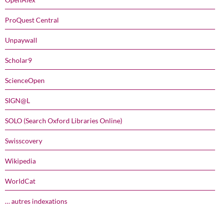
ProQuest Central
Unpaywall
Scholar9
ScienceOpen
SIGN@L
SOLO (Search Oxford Libraries Online)
Swisscovery
Wikipedia
WorldCat
… autres indexations