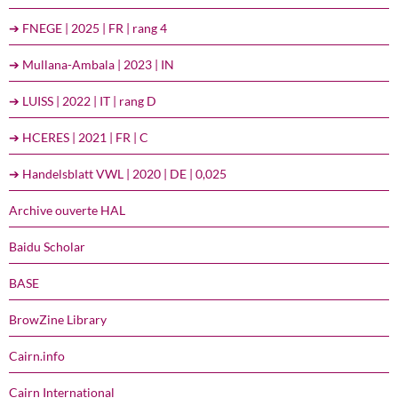
➔ FNEGE | 2025 | FR | rang 4
➔ Mullana-Ambala | 2023 | IN
➔ LUISS | 2022 | IT | rang D
➔ HCERES | 2021 | FR | C
➔ Handelsblatt VWL | 2020 | DE | 0,025
Archive ouverte HAL
Baidu Scholar
BASE
BrowZine Library
Cairn.info
Cairn International