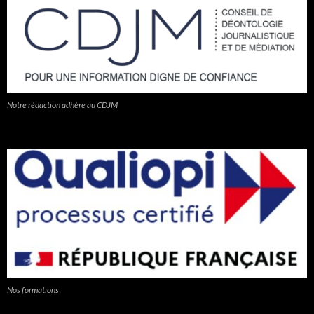
Notre rédaction adhère au CDJM
Nos formations