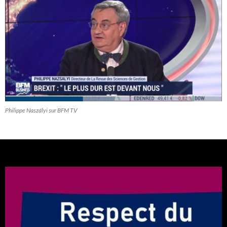
Philippe Naszályi sur BFM TV