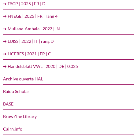
➔ ESCP | 2025 | FR | D
➔ FNEGE | 2025 | FR | rang 4
➔ Mullana-Ambala | 2023 | IN
➔ LUISS | 2022 | IT | rang D
➔ HCERES | 2021 | FR | C
➔ Handelsblatt VWL | 2020 | DE | 0,025
Archive ouverte HAL
Baidu Scholar
BASE
BrowZine Library
Cairn.info