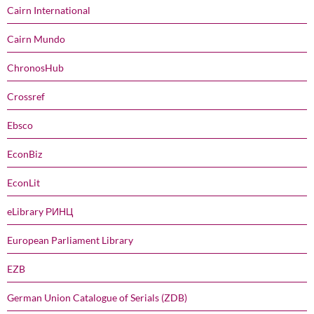
Cairn International
Cairn Mundo
ChronosHub
Crossref
Ebsco
EconBiz
EconLit
eLibrary РИНЦ
European Parliament Library
EZB
German Union Catalogue of Serials (ZDB)