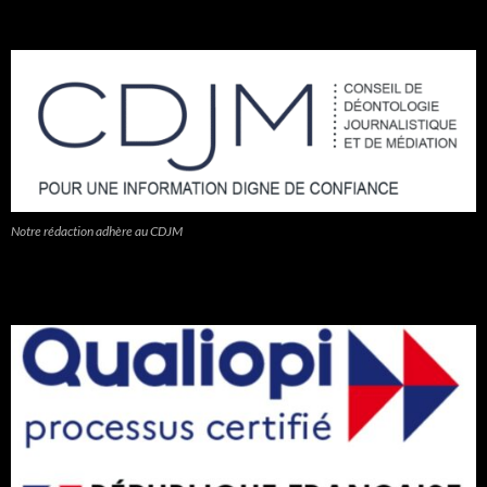
Notre rédaction adhère au CDJM