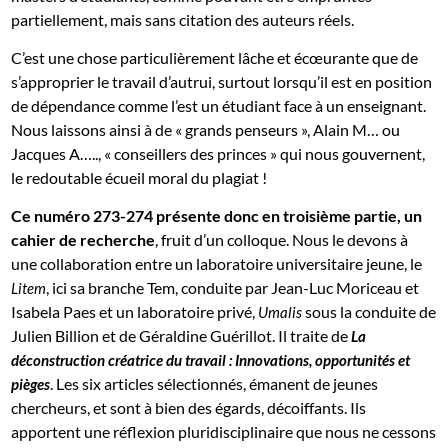
partiellement, mais sans citation des auteurs réels.
C’est une chose particulièrement lâche et écœurante que de
s’approprier le travail d’autrui, surtout lorsqu’il est en position
de dépendance comme l’est un étudiant face à un enseignant.
Nous laissons ainsi à de « grands penseurs », Alain M… ou
Jacques A….., « conseillers des princes » qui nous gouvernent,
le redoutable écueil moral du plagiat !
Ce numéro 273-274 présente donc en troisième partie, un
cahier de recherche
, fruit d’un colloque. Nous le devons à
une collaboration entre un laboratoire universitaire jeune, le
, ici sa branche Tem, conduite par Jean-Luc Moriceau et
Litem
Isabela Paes et un laboratoire privé,
sous la conduite de
Umalis
Julien Billion et de Géraldine Guérillot. Il traite de
La
déconstruction créatrice du travail : Innovations, opportunités et
. Les six articles sélectionnés, émanent de jeunes
pièges
chercheurs, et sont à bien des égards, décoiffants. Ils
apportent une réflexion pluridisciplinaire que nous ne cessons