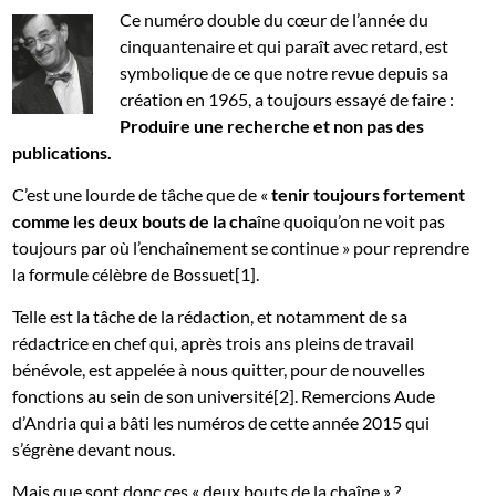
Ce numéro double du cœur de l’année du
cinquantenaire et qui paraît avec retard, est
symbolique de ce que notre revue depuis sa
création en 1965, a toujours essayé de faire :
Produire une recherche et non pas des
publications.
C’est une lourde de tâche que de «
tenir toujours fortement
comme les deux bouts de la cha
îne quoiqu’on ne voit pas
toujours par où l’enchaînement se continue » pour reprendre
la formule célèbre de Bossuet[1].
Telle est la tâche de la rédaction, et notamment de sa
rédactrice en chef qui, après trois ans pleins de travail
bénévole, est appelée à nous quitter, pour de nouvelles
fonctions au sein de son université[2]. Remercions Aude
d’Andria qui a bâti les numéros de cette année 2015 qui
s’égrène devant nous.
Mais que sont donc ces « deux bouts de la chaîne » ?