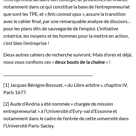
notamment dans ce qui constitue la base de l’entrepreneuriat
que sont les TPE, et «
», assure la transition
finis coronat opus
avec le cahier final, par une remarquable analyse de discours…
pour les plans dits de sauvegarde de l’emploi. L’initiative
créatrice, les moyens et les hommes pour la mettre en action,
c’est bien l’entreprise !
Deux autres cahiers de recherche suivront. Mais d’ores et déjà,
nous vous confions ces «
deux bouts de la chaîne
» !
_________________________________________________
[1] Jacques Bénigne Bossuet, « du Libre arbitre », chapitre IV,
Paris 1677.
[2] Aude d’Andria a été nommée « chargée de mission
entrepreneuriat » à l’Université d’Evry-val d’Essonne et
notamment dans le cadre de l’entrée de cette université dans
l’Université Paris-Saclay.