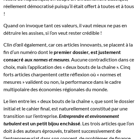
réellement démocratisé puisqu’il était offert à toutes et à tous
!
Quand on invoque tant ces valeurs, il vaut mieux ne pas en
détruire les assises, si l’on veut rester crédible !
Clin d’œil également, car ces articles innovants, se placent à la
fin d’un numéro dont le
premier dossier, est justement
consacré aux
Aucune contradiction dans ce
normes et mesures
.
choix
mais l’application des « deux bouts de la chaîne ». Cinq
,
forts articles charpentent cette réflexion où « normes et
mesures » valident ou non, la performance dans le cadre
multipolaire des économies régionales du monde.
Le lien entre les « deux bouts de la chaîne », que sont le dossier
initial et le cahier final, est naturellement constitué par une
transition sur l’entreprise.
Entreprendre et environnement
est un petit bijou enchâssé
. Les trois articles que l’on
turbulent
doit à des auteurs éprouvés, traitent successivement de
l’entrepreneuriat dans son concept, de problèmes de finance