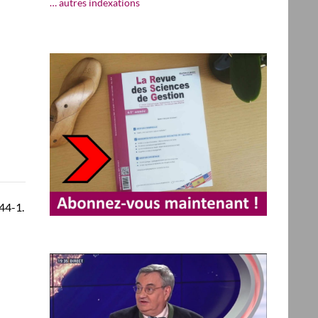
… autres indexations
44-1.