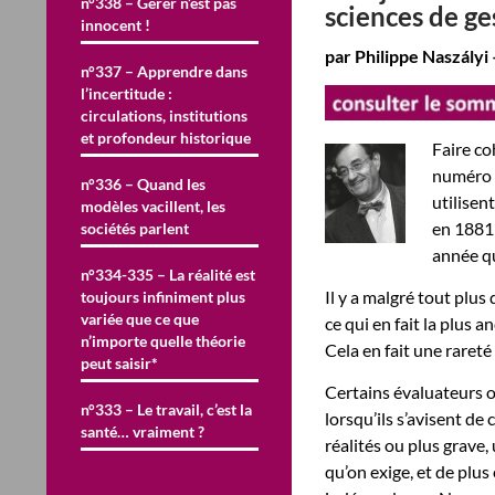
n°338 – Gérer n’est pas
sciences de ge
innocent !
par Philippe Naszályi
n°337 – Apprendre dans
l’incertitude :
circulations, institutions
et profondeur historique
Faire co
numéro q
n°336 – Quand les
utilisen
modèles vacillent, les
en 1881 
sociétés parlent
année que
n°334-335 – La réalité est
Il y a malgré tout plus
toujours infiniment plus
variée que ce que
ce qui en fait la plus
n’importe quelle théorie
Cela en fait une rareté
peut saisir*
Certains évaluateurs o
n°333 – Le travail, c’est la
lorsqu’ils s’avisent de
santé… vraiment ?
réalités ou plus grave,
qu’on exige, et de plus