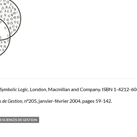
, London, Macmillan and Company. ISBN 1-4212-60
Symbolic Logic
n°205, janvier-février 2004, pages 59-142.
s de Gestion,
S SCIENCES DE GESTION