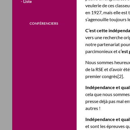
- Liste
veulerie de ces classeu
en 1927, mais elle est
s’agenouille toujours l
CONFÉRENCIERS
C’est cette indépend
vers une recherche ori
notre partenariat pou
parcimonieux et
c’est
Nous sommes heureux et
de la RSE et d’avoir ét
premier congrès[2].
Indépendance et qual
cela que nous sommes t
presse déjà pas mal en
autres !
Indépendance et qual
et sont les épreuves qu