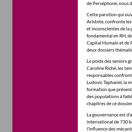
de Perséphone, nous d
Cette parution qui ouv
Aristote, confronte le
et inconscientes de la 
fondamental en RH, de
Capital Humain et de 
deux dossiers thémati
Le poids des seniors g
Caroline Riché, les te
responsables confront
Ludovic Taphanel, la m
formation que présent
des populations à faib
chapitres de ce dossier
La gouvernance est d’a
international de 730 
l’influence des mécan