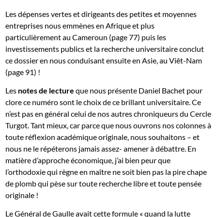
Les dépenses vertes et dirigeants des petites et moyennes
entreprises nous emmènes en Afrique et plus
particulièrement au Cameroun (page 77) puis les
investissements publics et la recherche universitaire conclut
ce dossier en nous conduisant ensuite en Asie, au Viêt-Nam
(page 91) !
Les
notes de lecture
que nous présente Daniel Bachet pour
clore ce numéro sont le choix de ce brillant universitaire. Ce
n’est pas en général celui de nos autres chroniqueurs du Cercle
Turgot. Tant mieux, car parce que nous ouvrons nos colonnes à
toute réflexion académique originale, nous souhaitons – et
nous ne le répéterons jamais assez- amener à débattre. En
matière d’approche économique, j’ai bien peur que
l’orthodoxie qui règne en maître ne soit bien pas la pire chape
de plomb qui pèse sur toute recherche libre et toute pensée
originale !
Le Général de Gaulle avait cette formule « quand la lutte