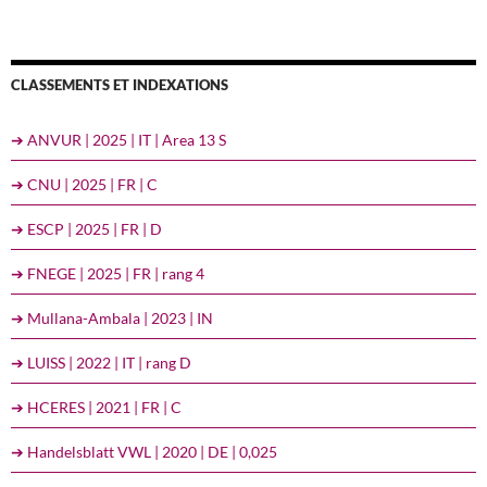
CLASSEMENTS ET INDEXATIONS
➔ ANVUR | 2025 | IT | Area 13 S
➔ CNU | 2025 | FR | C
➔ ESCP | 2025 | FR | D
➔ FNEGE | 2025 | FR | rang 4
➔ Mullana-Ambala | 2023 | IN
➔ LUISS | 2022 | IT | rang D
➔ HCERES | 2021 | FR | C
➔ Handelsblatt VWL | 2020 | DE | 0,025