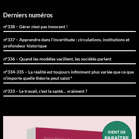
Derniers numéros
n°338 – Gérer n’est pas innocent !
n°337 – Apprendre dans l’incertitude : circulations, institutions et
profondeur historique
n°336 – Quand les modèles vacillent, les sociétés parlent
n°334-335 – La réalité est toujours infiniment plus variée que ce que
n’importe quelle théorie peut saisir*
n°333 – Le travail, c’est la santé… vraiment ?