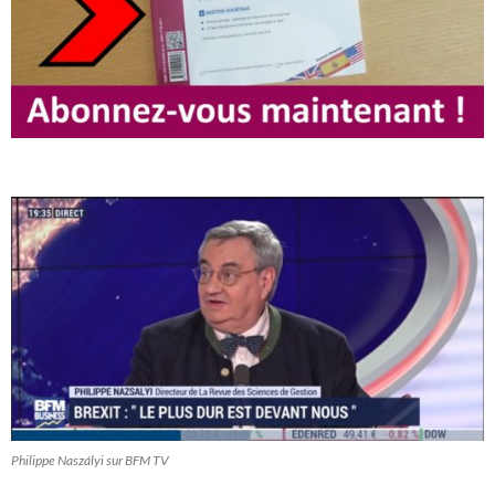
Philippe Naszályi sur BFM TV