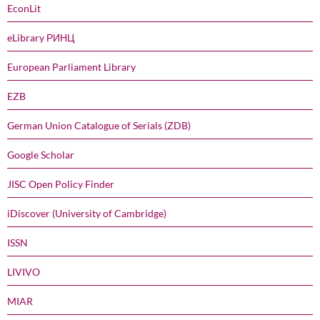
EconLit
eLibrary РИНЦ
European Parliament Library
EZB
German Union Catalogue of Serials (ZDB)
Google Scholar
JISC Open Policy Finder
iDiscover (University of Cambridge)
ISSN
LIVIVO
MIAR