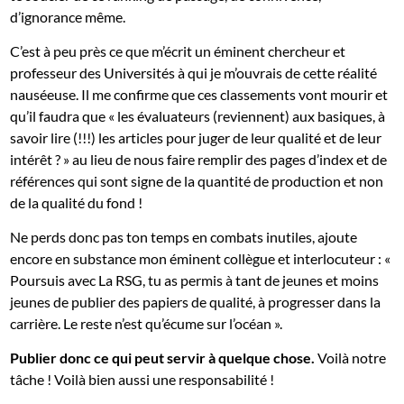
d’ignorance même.
C’est à peu près ce que m’écrit un éminent chercheur et
professeur des Universités à qui je m’ouvrais de cette réalité
nauséeuse. Il me confirme que ces classements vont mourir et
qu’il faudra que « les évaluateurs (reviennent) aux basiques, à
savoir lire (!!!) les articles pour juger de leur qualité et de leur
intérêt ? » au lieu de nous faire remplir des pages d’index et de
références qui sont signe de la quantité de production et non
de la qualité du fond !
Ne perds donc pas ton temps en combats inutiles, ajoute
encore en substance mon éminent collègue et interlocuteur : «
Poursuis avec La RSG, tu as permis à tant de jeunes et moins
jeunes de publier des papiers de qualité, à progresser dans la
carrière. Le reste n’est qu’écume sur l’océan ».
Publier donc ce qui peut servir à quelque chose.
Voilà notre
tâche ! Voilà bien aussi une responsabilité !