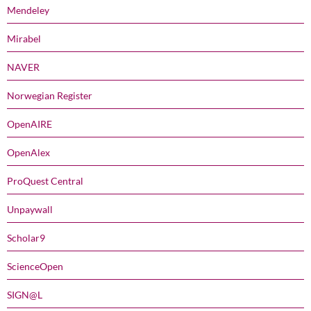
Mendeley
Mirabel
NAVER
Norwegian Register
OpenAIRE
OpenAlex
ProQuest Central
Unpaywall
Scholar9
ScienceOpen
SIGN@L