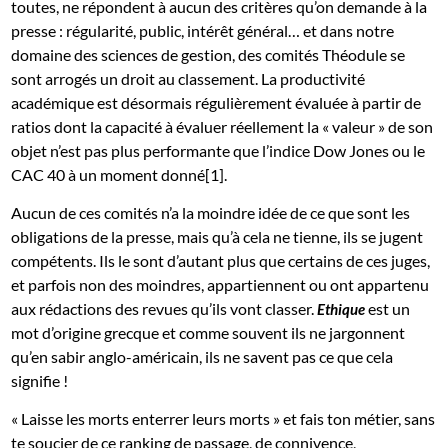
toutes, ne répondent à aucun des critères qu’on demande à la
presse : régularité, public, intérêt général… et dans notre
domaine des sciences de gestion, des comités Théodule se
sont arrogés un droit au classement. La productivité
académique est désormais régulièrement évaluée à partir de
ratios dont la capacité à évaluer réellement la « valeur » de son
objet n’est pas plus performante que l’indice Dow Jones ou le
CAC 40 à un moment donné[1].
Aucun de ces comités n’a la moindre idée de ce que sont les
obligations de la presse, mais qu’à cela ne tienne, ils se jugent
compétents. Ils le sont d’autant plus que certains de ces juges,
et parfois non des moindres, appartiennent ou ont appartenu
aux rédactions des revues qu’ils vont classer.
est un
Ethique
mot d’origine grecque et comme souvent ils ne jargonnent
qu’en sabir anglo-américain, ils ne savent pas ce que cela
signifie !
« Laisse les morts enterrer leurs morts » et fais ton métier, sans
te soucier de ce ranking de passage, de connivence,