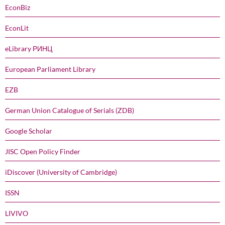
EconBiz
EconLit
eLibrary РИНЦ
European Parliament Library
EZB
German Union Catalogue of Serials (ZDB)
Google Scholar
JISC Open Policy Finder
iDiscover (University of Cambridge)
ISSN
LIVIVO