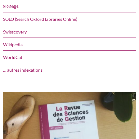
SIGN@L
SOLO (Search Oxford Libraries Online)
Swisscovery
Wikipedia
WorldCat
… autres indexations