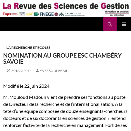
Aller
au
contenu
Recherche
La Revue des Sciences des Gestion – LaRSG.fr
LA RECHERCHE ET ÉCOLES
NOMINATION AU GROUPE ESC CHAMBÉRY
SAVOIE
30 MAI 2014
YVES SOULABAIL
Modifié le 22 juin 2024.
M. Mouloud Madoun vient de prendre ses fonctions au poste
de Directeur de la recherche et de l’internationalisation. A la
tête d’une équipe composée de douze enseignants-chercheurs
docteurs et de six doctorants en sciences de gestion, il entend
renforcer l’activité de la recherche en management. Fort de ses