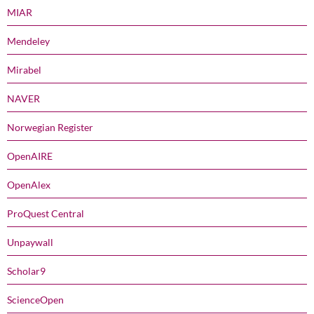
MIAR
Mendeley
Mirabel
NAVER
Norwegian Register
OpenAIRE
OpenAlex
ProQuest Central
Unpaywall
Scholar9
ScienceOpen