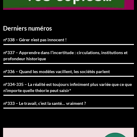
Derniers numéros
n°338 – Gérer n’est pas innocent !
n°337 – Apprendre dans l’incertitude : circulations, institutions et
profondeur historique
n°336 – Quand les modèles vacillent, les sociétés parlent
n°334-335 – La réalité est toujours infiniment plus variée que ce que
n’importe quelle théorie peut saisir*
n°333 – Le travail, c’est la santé… vraiment ?