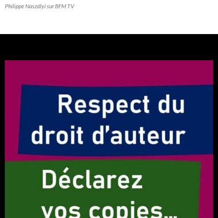
Philippe Naszályi sur BFM TV