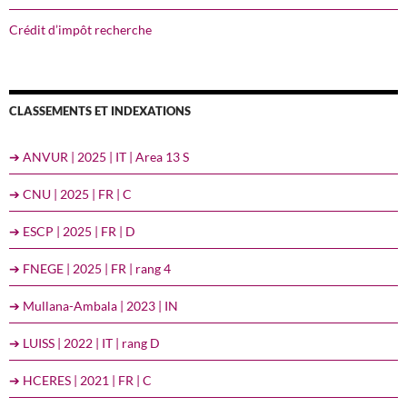
Crédit d’impôt recherche
CLASSEMENTS ET INDEXATIONS
➔ ANVUR | 2025 | IT | Area 13 S
➔ CNU | 2025 | FR | C
➔ ESCP | 2025 | FR | D
➔ FNEGE | 2025 | FR | rang 4
➔ Mullana-Ambala | 2023 | IN
➔ LUISS | 2022 | IT | rang D
➔ HCERES | 2021 | FR | C