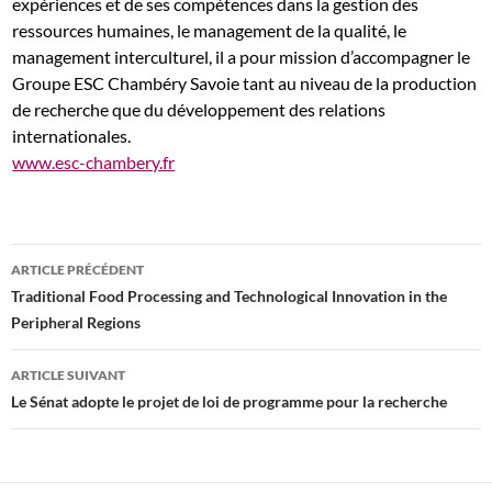
expériences et de ses compétences dans la gestion des
ressources humaines, le management de la qualité, le
management interculturel, il a pour mission d’accompagner le
Groupe ESC Chambéry Savoie tant au niveau de la production
de recherche que du développement des relations
internationales.
www.esc-chambery.fr
Navigation
ARTICLE PRÉCÉDENT
des
Traditional Food Processing and Technological Innovation in the
Peripheral Regions
articles
ARTICLE SUIVANT
Le Sénat adopte le projet de loi de programme pour la recherche