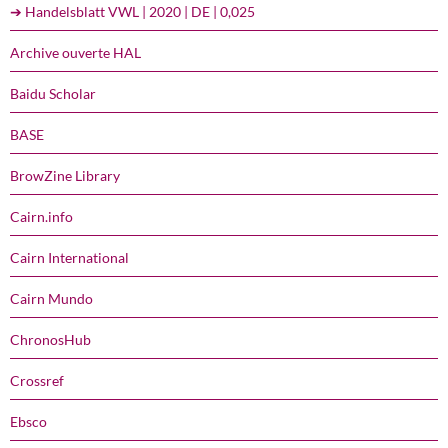
➔ Handelsblatt VWL | 2020 | DE | 0,025
Archive ouverte HAL
Baidu Scholar
BASE
BrowZine Library
Cairn.info
Cairn International
Cairn Mundo
ChronosHub
Crossref
Ebsco