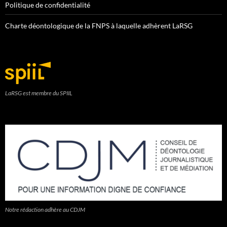
Politique de confidentialité
Charte déontologique de la FNPS à laquelle adhèrent LaRSG
LaRSG est membre du SPIIL
Notre rédaction adhère au CDJM