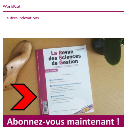
WorldCat
… autres indexations