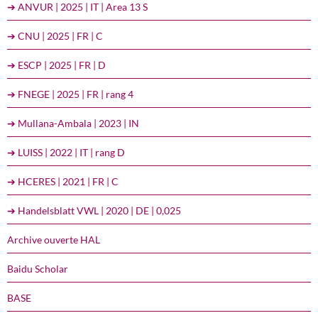
➔ ANVUR | 2025 | IT | Area 13 S
➔ CNU | 2025 | FR | C
➔ ESCP | 2025 | FR | D
➔ FNEGE | 2025 | FR | rang 4
➔ Mullana-Ambala | 2023 | IN
➔ LUISS | 2022 | IT | rang D
➔ HCERES | 2021 | FR | C
➔ Handelsblatt VWL | 2020 | DE | 0,025
Archive ouverte HAL
Baidu Scholar
BASE