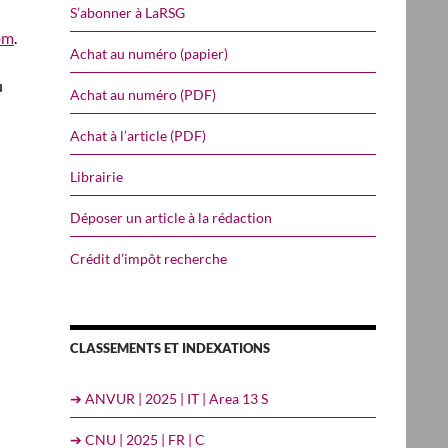
S’abonner à LaRSG
om
.
Achat au numéro (papier)
u
Achat au numéro (PDF)
Achat à l’article (PDF)
Librairie
Déposer un article à la rédaction
Crédit d’impôt recherche
CLASSEMENTS ET INDEXATIONS
➔ ANVUR | 2025 | IT | Area 13 S
➔ CNU | 2025 | FR | C