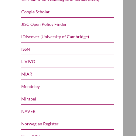
Google Scholar
JISC Open Policy Finder
iDiscover (University of Cambridge)
ISSN
LIVIVO
MIAR
Mendeley
Mirabel
NAVER
Norwegian Register