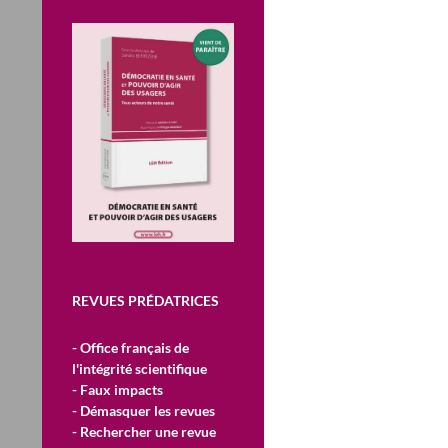
REVUES PRÉDATRICES
- Office français de
l'intégrité scientifique
- Faux impacts
- Démasquer les revues
- Rechercher une revue