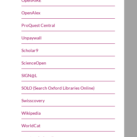
OpenAIRE
OpenAlex
ProQuest Central
Unpaywall
Scholar9
ScienceOpen
SIGN@L
SOLO (Search Oxford Libraries Online)
Swisscovery
Wikipedia
WorldCat