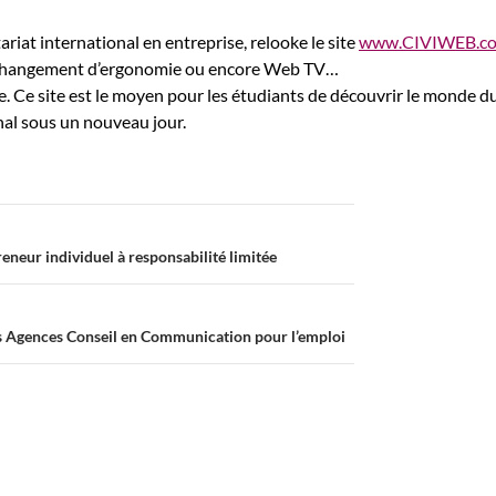
riat international en entreprise, relooke le site
www.CIVIWEB.c
 changement d’ergonomie ou encore Web TV…
te. Ce site est le moyen pour les étudiants de découvrir le monde d
nal sous un nouveau jour.
eneur individuel à responsabilité limitée
 Agences Conseil en Communication pour l’emploi