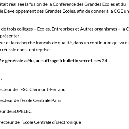
ait réalisée la fusion de la Conférence des Grandes Ecoles et du
le Développement des Grandes Ecoles, afin de donner à la CGE un
 trois collèges – Ecoles, Entreprises et Autres organismes – la 
eprésenter
ur et la recherche français de qualité, dans un continuum qui va d
n réussie dans l’entreprise.
e générale a élu, au suffrage à bulletin secret, ses 24
:
cteur de l’ESC Clermont-Ferrand
cteur de l’Ecole Centrale Paris
teur de SUPELEC
cteur de l’Ecole Centrale d’Electronique