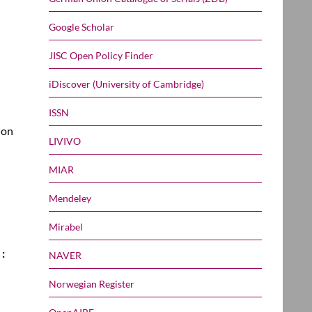
Google Scholar
JISC Open Policy Finder
iDiscover (University of Cambridge)
ISSN
ion
LIVIVO
MIAR
Mendeley
Mirabel
:
NAVER
Norwegian Register