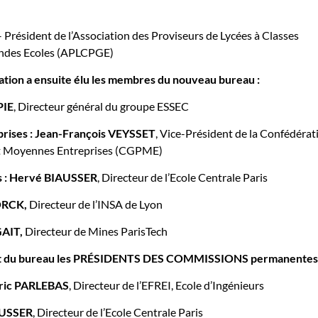
résident de l’Association des Proviseurs de Lycées à Classes
andes Ecoles (APLCPGE)
ration a ensuite élu les membres du nouveau bureau :
PIE
, Directeur général du groupe ESSEC
rises :
Jean-François VEYSSET
, Vice-Président de la Confédérat
 et Moyennes Entreprises (CGPME)
 :
Hervé BIAUSSER
, Directeur de l’Ecole Centrale Paris
ORCK,
Directeur de l’INSA de Lyon
GAIT,
Directeur de Mines ParisTech
nt du bureau les PRÉSIDENTS DES COMMISSIONS permanentes 
ric PARLEBAS
, Directeur de l’EFREI, Ecole d’Ingénieurs
AUSSER
, Directeur de l’Ecole Centrale Paris