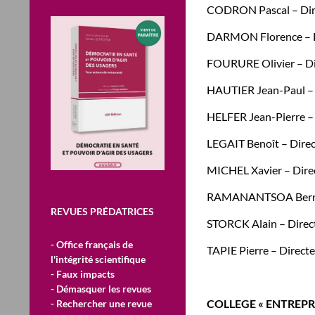
CODRON Pascal – Direct
DARMON Florence – Dir
FOURURE Olivier – Dire
HAUTIER Jean-Paul – D
HELFER Jean-Pierre 
LEGAIT Benoît – Direc
MICHEL Xavier – Direc
RAMANANTSOA Bernard
REVUES PRÉDATRICES
STORCK Alain – Directe
- Office français de
TAPIE Pierre – Direct
l'intégrité scientifique
- Faux impacts
- Démasquer les revues
COLLEGE « ENTREPR
- Rechercher une revue