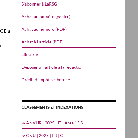
S’abonner à LaRSG
Achat au numéro (papier)
Achat au numéro (PDF)
CGE a
Achat à l’article (PDF)
u
Librairie
Déposer un article à la rédaction
Crédit d’impôt recherche
CLASSEMENTS ET INDEXATIONS
➔ ANVUR | 2025 | IT | Area 13 S
➔ CNU | 2025 | FR | C