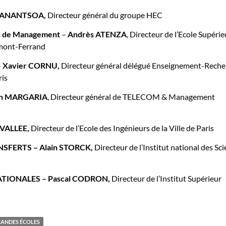
MANANTSOA,
Directeur général du groupe HEC
s
de Management
–
Andrès ATENZA
, Directeur de l’Ecole Supéri
mont-Ferrand
Xavier CORNU,
Directeur général délégué Enseignement-Reche
ris
ian MARGARIA
, Directeur général de TELECOM & Management
VALLEE,
Directeur de l’Ecole des Ingénieurs de la Ville de Paris
NSFERTS
– Alain STORCK,
Directeur de l’Institut national des Sc
TIONALES – Pascal CODRON,
Directeur de l’Institut Supérieur
RANDES ÉCOLES