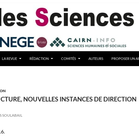
LA REVUE
RÉDACTION
COMITÉS
AUTEURS
PROPOSER UN AR
ION
CTURE, NOUVELLES INSTANCES DE DIRECTION
S SOULABAIL
16.