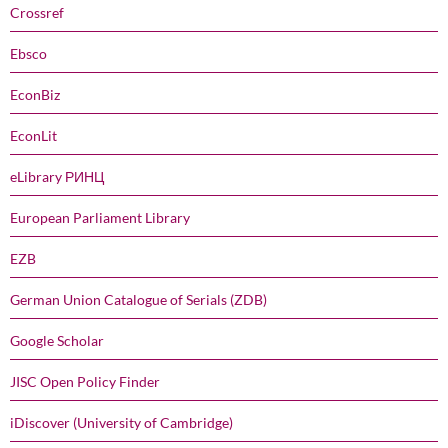
Crossref
Ebsco
EconBiz
EconLit
eLibrary РИНЦ
European Parliament Library
EZB
German Union Catalogue of Serials (ZDB)
Google Scholar
JISC Open Policy Finder
iDiscover (University of Cambridge)