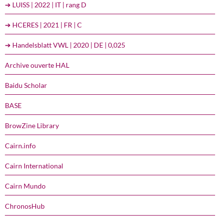
➔ LUISS | 2022 | IT | rang D
➔ HCERES | 2021 | FR | C
➔ Handelsblatt VWL | 2020 | DE | 0,025
Archive ouverte HAL
Baidu Scholar
BASE
BrowZine Library
Cairn.info
Cairn International
Cairn Mundo
ChronosHub