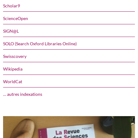
Scholar9
ScienceOpen
SIGN@L
SOLO (Search Oxford Libraries Online)
Swisscovery
Wikipedia
WorldCat
… autres indexations