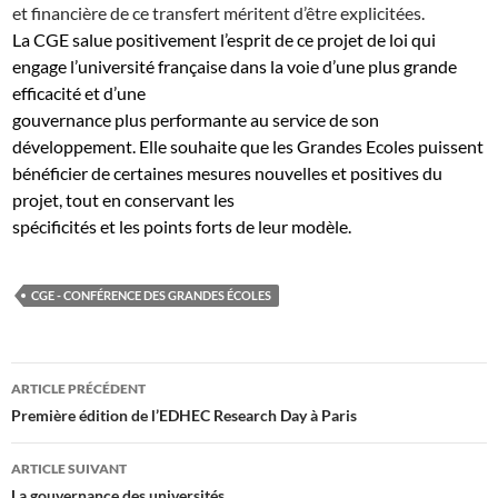
et financière de ce transfert méritent d’être explicitées.
La CGE salue positivement l’esprit de ce projet de loi qui
engage l’université française dans la voie d’une plus grande
efficacité et d’une
gouvernance plus performante au service de son
développement. Elle souhaite que les Grandes Ecoles puissent
bénéficier de certaines mesures nouvelles et positives du
projet, tout en conservant les
spécificités et les points forts de leur modèle.
CGE - CONFÉRENCE DES GRANDES ÉCOLES
Navigation
ARTICLE PRÉCÉDENT
des
Première édition de l’EDHEC Research Day à Paris
articles
ARTICLE SUIVANT
La gouvernance des universités