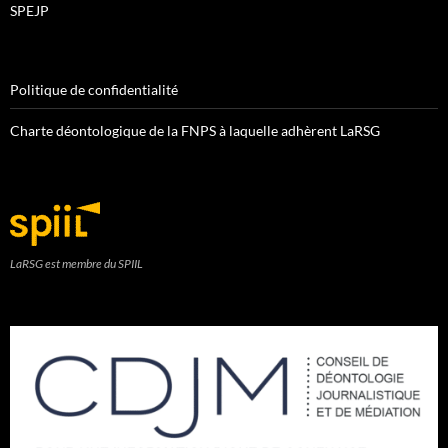
SPEJP
Politique de confidentialité
Charte déontologique de la FNPS à laquelle adhèrent LaRSG
LaRSG est membre du SPIIL