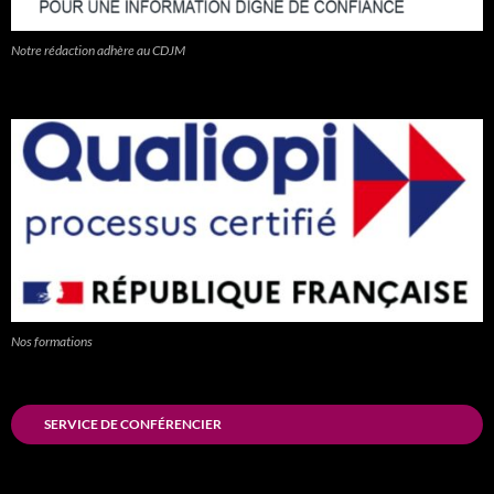
Notre rédaction adhère au CDJM
Nos formations
SERVICE DE CONFÉRENCIER