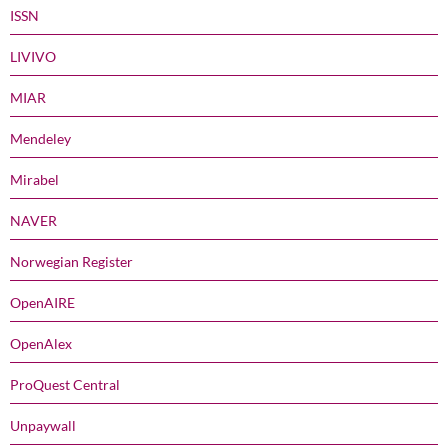
ISSN
LIVIVO
MIAR
Mendeley
Mirabel
NAVER
Norwegian Register
OpenAIRE
OpenAlex
ProQuest Central
Unpaywall