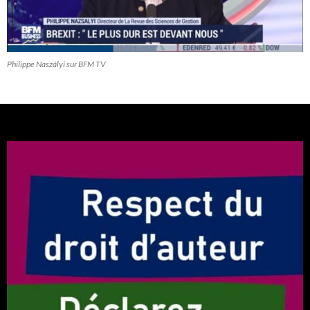
Philippe Naszályi sur BFM TV