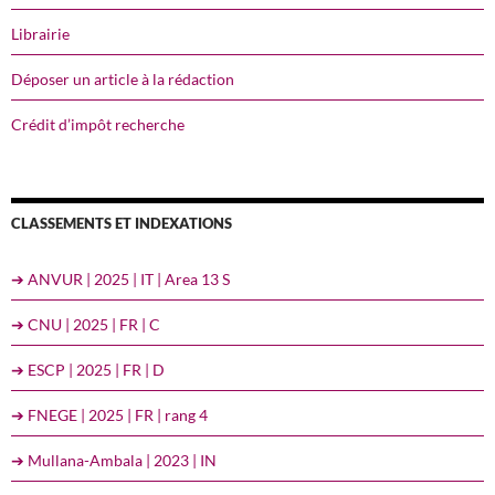
Librairie
Déposer un article à la rédaction
Crédit d’impôt recherche
CLASSEMENTS ET INDEXATIONS
➔ ANVUR | 2025 | IT | Area 13 S
➔ CNU | 2025 | FR | C
➔ ESCP | 2025 | FR | D
➔ FNEGE | 2025 | FR | rang 4
➔ Mullana-Ambala | 2023 | IN