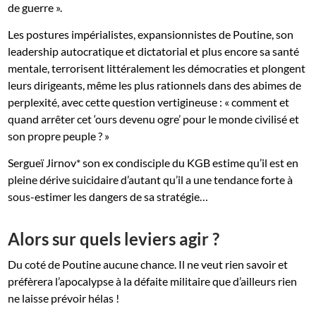
de guerre ».
Les postures impérialistes, expansionnistes de Poutine, son
leadership autocratique et dictatorial et plus encore sa santé
mentale, terrorisent littéralement les démocraties et plongent
leurs dirigeants, même les plus rationnels dans des abimes de
perplexité, avec cette question vertigineuse : « comment et
quand arrêter cet ‘ours devenu ogre’ pour le monde civilisé et
son propre peuple ? »
Sergueï Jirnov* son ex condisciple du KGB estime qu’il est en
pleine dérive suicidaire d’autant qu’il a une tendance forte à
sous-estimer les dangers de sa stratégie…
Alors sur quels leviers agir ?
Du coté de Poutine aucune chance. Il ne veut rien savoir et
préfèrera l’apocalypse à la défaite militaire que d’ailleurs rien
ne laisse prévoir hélas !