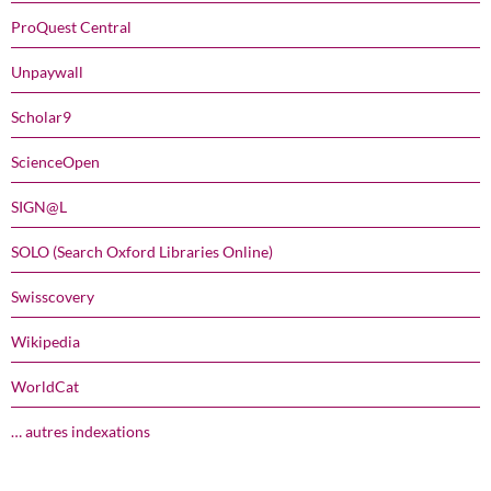
ProQuest Central
Unpaywall
Scholar9
ScienceOpen
SIGN@L
SOLO (Search Oxford Libraries Online)
Swisscovery
Wikipedia
WorldCat
… autres indexations