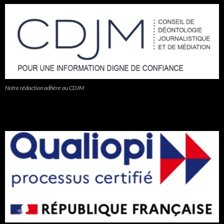
Notre rédaction adhère au CDJM