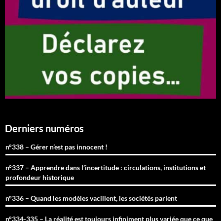
Derniers numéros
n°338 – Gérer n’est pas innocent !
n°337 – Apprendre dans l’incertitude : circulations, institutions et
profondeur historique
n°336 – Quand les modèles vacillent, les sociétés parlent
n°334-335 – La réalité est toujours infiniment plus variée que ce que