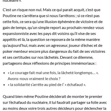
nucléaire ».
C’est un risque non nul. Mais ce qui parait acquit, c’est que
Poutine ne s’arrêtera que si nous l’arrêtons ; si ce n’est pas
cette fois, ce sera qu’une illusion éphémère de victoire et de
gain de temps, qu’un simple report au prochain rendez-vous
expansionniste avec les pays dit voisins qu’il vise de ses
appétits et là, la question se reposera de la même manière
qu’aujourd’hui, mais avec un agresseur, joueur d’échec et de
poker menteur encore plus dangereux du fait de ses victoires
et ses certitudes sur nos lâchetés. Devant ce dilemme,
partageons deux réflexions de principes immémoriaux :
« Le courage fait mal une fois, la lâcheté longtemps… ».
Avons-nous vraiment le choix ?
« la solidarité s’arrête au pied de l’ « échafaud ».
Quand bien même Poutine déciderait de monter le premier
sur l’échafaud du nucléaire, il lui faudrait partager sa folie avec
au moins deux voire trois autres décideurs pour déclencher la