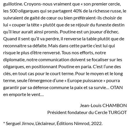
guillotine. Croyons-nous vraiment que « son premier cercle,
les 500 oligarques qui se partagent 40% de la richesse russe, le
suivraient de gaité de cœur ou bien préféraient-ils choisir de
lui « couper la tête » plutôt que de se réjouir du funeste destin
qu’il leur aurait ainsi promis. Poutine est un joueur d’échec.
Quand il sent qu’il va perdre, il renverse la table plutôt que de
reconnaitre sa défaite. Mais dans cette partie c’est lui qui
risque le plus d’être renversé. Tous nos efforts, notre
diplomatie, notre communication doivent se focaliser sur les
oligarques, en positionnant Poutine en paria. C’est l’une des
clés, en tout cas pour le court terme. Pour le moyen et le long
terme, seule l’émergence d’une « Europe puissance » pourra
garantir par sa défense commune la paix et sa survie… OTAN
en emporte le vent…
Jean-Louis CHAMBON
Président fondateur du Cercle TURGOT
* Sergueï Jirnov, L’éclaireur, Éditions Nimrod, 2022.