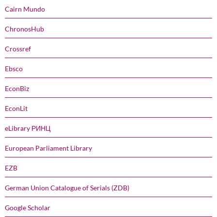
Cairn Mundo
ChronosHub
Crossref
Ebsco
EconBiz
EconLit
eLibrary РИНЦ
European Parliament Library
EZB
German Union Catalogue of Serials (ZDB)
Google Scholar