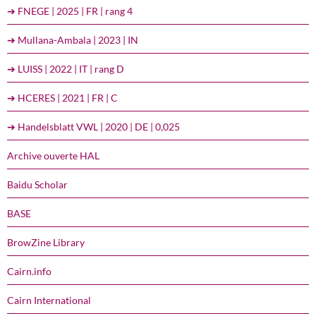
➔ FNEGE | 2025 | FR | rang 4
➔ Mullana-Ambala | 2023 | IN
➔ LUISS | 2022 | IT | rang D
➔ HCERES | 2021 | FR | C
➔ Handelsblatt VWL | 2020 | DE | 0,025
Archive ouverte HAL
Baidu Scholar
BASE
BrowZine Library
Cairn.info
Cairn International