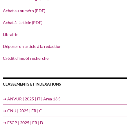
Achat au numéro (PDF)
Achat à l’article (PDF)
Librairie
Déposer un article à la rédaction
Crédit d’impôt recherche
CLASSEMENTS ET INDEXATIONS
➔ ANVUR | 2025 | IT | Area 13 S
➔ CNU | 2025 | FR | C
➔ ESCP | 2025 | FR | D