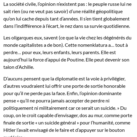
La société civile, l’opinion n’existent pas : le peuple russe lui ne
sait rien (ou ne veut pas savoir) d’une réalité géopolitique
qu’on lui cache depuis tant d’années. Il s’en tient globalement
dans l’indifférence à l’écart, le nez dans sa survie quotidienne.
Les oligarques eux, savent (ce que la vie chez les dégénérés du
monde capitalistes a de bon). Cette nomenklatura a… tout à
perdre… pour eux, leurs enfants, leurs parents. Elle est
aujourd’hui la force d’appui de Poutine. Elle peut devenir son
talon d’Achille.
D’aucuns pensent que la diplomatie est la voie à privilégier,
d’autres voudraient lui offrir une porte de sortie honorable
pour qu’il ne perde pas la face. Enfin, l’opinion dominante
pense « qu’il ne pourra jamais accepter de perdre ni
politiquement ni militairement car ce serait un suicide. » Du
coup, on le croit capable d’envisager, dos au mur, comme porte
finale de sortie « un suicide général » pour l’humanité, comme
Hitler l’avait envisagé de le faire et d’appuyer sur le bouton