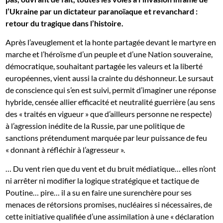
l’Ukraine par un dictateur paranoïaque et revanchard :
retour du tragique dans l’histoire.
Après l’aveuglement et la honte partagée devant le martyre en
marche et l’héroïsme d’un peuple et d’une Nation souveraine,
démocratique, souhaitant partagée les valeurs et la liberté
européennes, vient aussi la crainte du déshonneur. Le sursaut
de conscience qui s’en est suivi, permit d’imaginer une réponse
hybride, censée allier efficacité et neutralité guerrière (au sens
des « traités en vigueur » que d’ailleurs personne ne respecte)
à l’agression inédite de la Russie, par une politique de
sanctions prétendument marquée par leur puissance de feu
« donnant à réfléchir à l’agresseur ».
… Du vent rien que du vent et du bruit médiatique… elles n’ont
ni arrêter ni modifier la logique stratégique et tactique de
Poutine… pire… il a su en faire une surenchère pour ses
menaces de rétorsions promises, nucléaires si nécessaires, de
cette initiative qualifiée d’une assimilation à une « déclaration