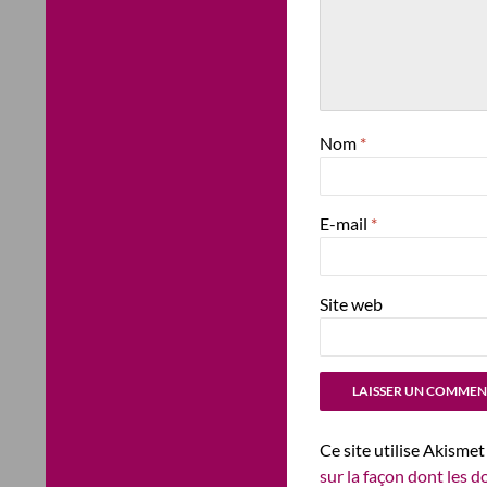
Nom
*
E-mail
*
Site web
Ce site utilise Akismet
sur la façon dont les 