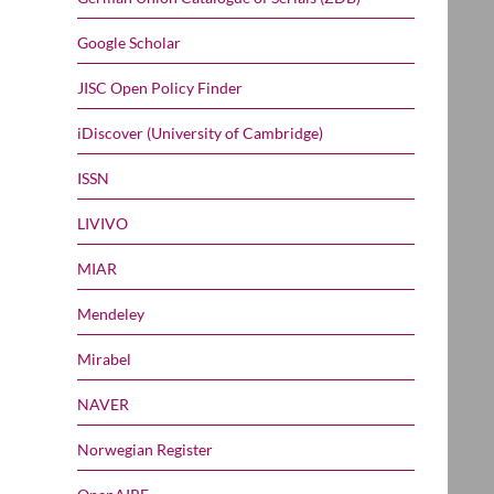
Google Scholar
JISC Open Policy Finder
iDiscover (University of Cambridge)
ISSN
LIVIVO
MIAR
Mendeley
Mirabel
NAVER
Norwegian Register