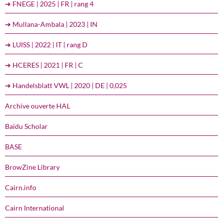
➔ FNEGE | 2025 | FR | rang 4
➔ Mullana-Ambala | 2023 | IN
➔ LUISS | 2022 | IT | rang D
➔ HCERES | 2021 | FR | C
➔ Handelsblatt VWL | 2020 | DE | 0,025
Archive ouverte HAL
Baidu Scholar
BASE
BrowZine Library
Cairn.info
Cairn International