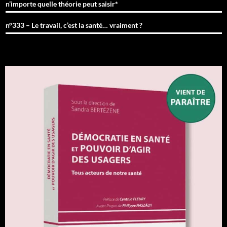
n’importe quelle théorie peut saisir*
n°333 – Le travail, c’est la santé… vraiment ?