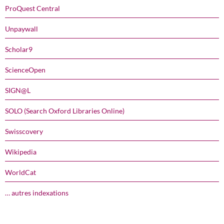
ProQuest Central
Unpaywall
Scholar9
ScienceOpen
SIGN@L
SOLO (Search Oxford Libraries Online)
Swisscovery
Wikipedia
WorldCat
… autres indexations