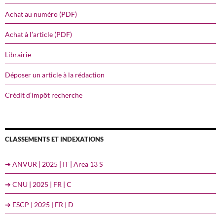
Achat au numéro (PDF)
Achat à l’article (PDF)
Librairie
Déposer un article à la rédaction
Crédit d’impôt recherche
CLASSEMENTS ET INDEXATIONS
➔ ANVUR | 2025 | IT | Area 13 S
➔ CNU | 2025 | FR | C
➔ ESCP | 2025 | FR | D