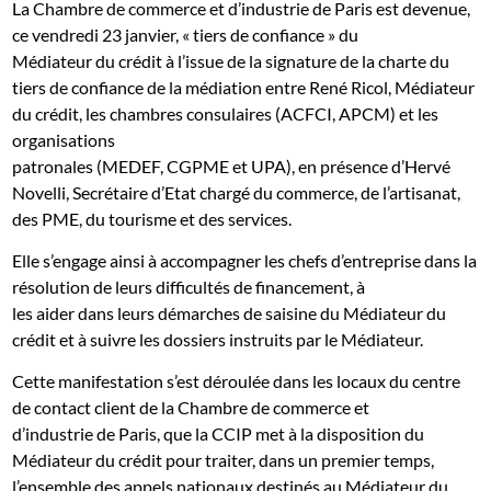
La Chambre de commerce et d’industrie de Paris est devenue,
ce vendredi 23 janvier, « tiers de confiance » du
Médiateur du crédit à l’issue de la signature de la charte du
tiers de confiance de la médiation entre René Ricol, Médiateur
du crédit, les chambres consulaires (ACFCI, APCM) et les
organisations
patronales (MEDEF, CGPME et UPA), en présence d’Hervé
Novelli, Secrétaire d’Etat chargé du commerce, de l’artisanat,
des PME, du tourisme et des services.
Elle s’engage ainsi à accompagner les chefs d’entreprise dans la
résolution de leurs difficultés de financement, à
les aider dans leurs démarches de saisine du Médiateur du
crédit et à suivre les dossiers instruits par le Médiateur.
Cette manifestation s’est déroulée dans les locaux du centre
de contact client de la Chambre de commerce et
d’industrie de Paris, que la CCIP met à la disposition du
Médiateur du crédit pour traiter, dans un premier temps,
l’ensemble des appels nationaux destinés au Médiateur du