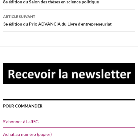
des
8e édition du Salon des thèses en science politique
articles
ARTICLE SUIVANT
3e édition du Prix ADVANCIA du Livre d’entrepreneuriat
POUR COMMANDER
S’abonner à LaRSG
Achat au numéro (papier)