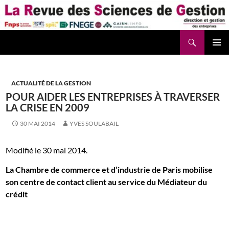
Aller
au
contenu
Recherche
La Revue des Sciences des Gestion – LaRSG.fr
ACTUALITÉ DE LA GESTION
POUR AIDER LES ENTREPRISES À TRAVERSER
LA CRISE EN 2009
30 MAI 2014
YVES SOULABAIL
Modifié le 30 mai 2014.
La Chambre de commerce et d’industrie de Paris mobilise
son centre de contact client au service du Médiateur du
crédit