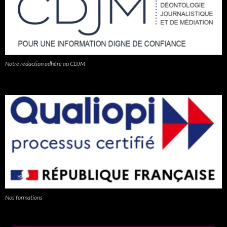
Notre rédaction adhère au CDJM
Nos formations