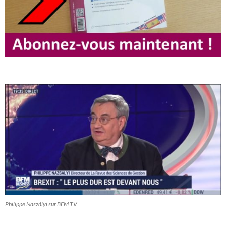
Philippe Naszályi sur BFM TV