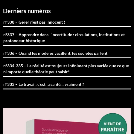
Derniers numéros
n°338 – Gérer n’est pas innocent !
n°337 – Apprendre dans l’incertitude : circulations, institutions et
profondeur historique
n°336 – Quand les modèles vacillent, les sociétés parlent
n°334-335 – La réalité est toujours infiniment plus variée que ce que
n’importe quelle théorie peut saisir*
n°333 – Le travail, c’est la santé… vraiment ?