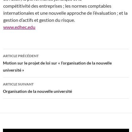
compétitivité des entreprises ; les normes comptables
internationales et une nouvelle approche de l’évaluation ; et la
gestion d’actifs et gestion du risque.
www.edhec.edu
Navigation
ARTICLE PRÉCÉDENT
des
Motion sur le projet de loi sur « l’organisation de la nouvelle
université »
articles
ARTICLE SUIVANT
Organisation de la nouvelle université