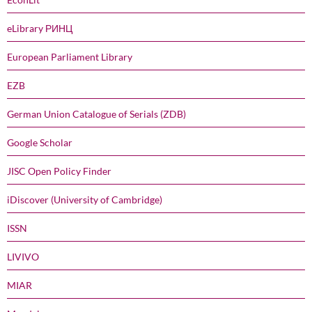
eLibrary РИНЦ
European Parliament Library
EZB
German Union Catalogue of Serials (ZDB)
Google Scholar
JISC Open Policy Finder
iDiscover (University of Cambridge)
ISSN
LIVIVO
MIAR