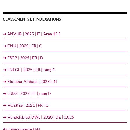
CLASSEMENTS ET INDEXATIONS
➔ ANVUR | 2025 | IT | Area 13 S
➔ CNU | 2025 | FR | C
➔ ESCP | 2025 | FR | D
➔ FNEGE | 2025 | FR | rang 4
➔ Mullana-Ambala | 2023 | IN
➔ LUISS | 2022 | IT | rang D
➔ HCERES | 2021 | FR | C
➔ Handelsblatt VWL | 2020 | DE | 0,025
Archive ouverte HAL