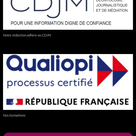
Notre rédaction adhère au CDJM
Nos formations