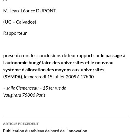
M. Jean-Léonce DUPONT
(UC – Calvados)
Rapporteur
présenteront les conclusions de leur rapport sur
le passage à
l’autonomie budgétaire des universités et le nouveau
système d’allocation des moyens aux universités
(SYMPA)
,
le mercredi 15 juillet 2009
à 17h30
– salle Clemenceau – 15 ter rue de
Vaugirard 75006 Paris
Navigation
ARTICLE PRÉCÉDENT
des
Publication du tableau de bord de l’innovation