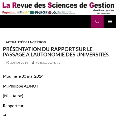
Aller
au
contenu
Recherche
La Revue des Sciences des Gestion – LaRSG.fr
ACTUALITÉ DE LA GESTION
PRÉSENTATION DU RAPPORT SUR LE
PASSAGE À L’AUTONOMIE DES UNIVERSITÉS
30 MAI 2014
YVES SOULABAIL
Modifié le 30 mai 2014.
M. Philippe ADNOT
(NI – Aube)
Rapporteur
et