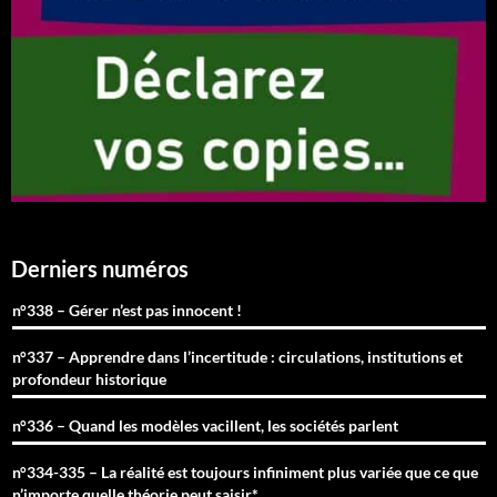
Derniers numéros
n°338 – Gérer n’est pas innocent !
n°337 – Apprendre dans l’incertitude : circulations, institutions et
profondeur historique
n°336 – Quand les modèles vacillent, les sociétés parlent
n°334-335 – La réalité est toujours infiniment plus variée que ce que
n’importe quelle théorie peut saisir*