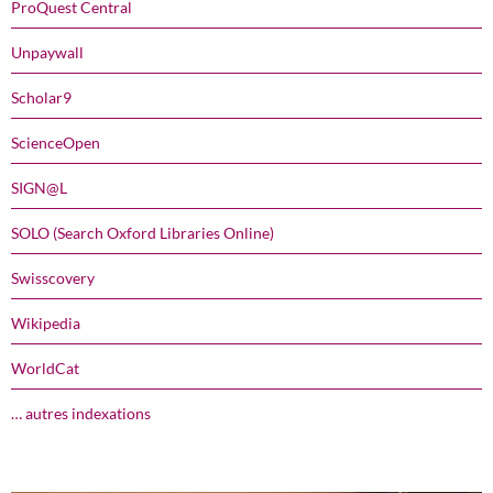
ProQuest Central
Unpaywall
Scholar9
ScienceOpen
SIGN@L
SOLO (Search Oxford Libraries Online)
Swisscovery
Wikipedia
WorldCat
… autres indexations