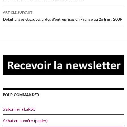
articles
ARTICLE SUIVANT
Défaillances et sauvegardes d’entreprises en France au 2e trim. 2009
POUR COMMANDER
S’abonner à LaRSG
Achat au numéro (papier)