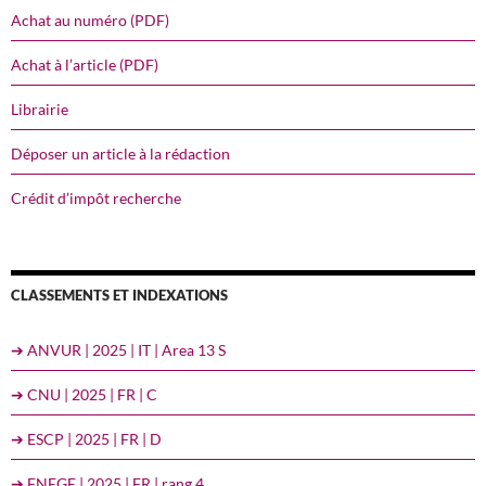
Achat au numéro (PDF)
Achat à l’article (PDF)
Librairie
Déposer un article à la rédaction
Crédit d’impôt recherche
CLASSEMENTS ET INDEXATIONS
➔ ANVUR | 2025 | IT | Area 13 S
➔ CNU | 2025 | FR | C
➔ ESCP | 2025 | FR | D
➔ FNEGE | 2025 | FR | rang 4