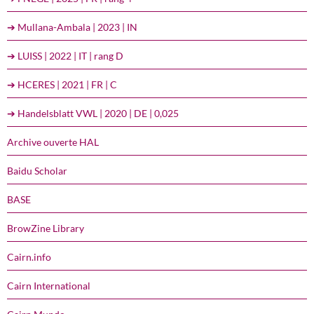
➔ Mullana-Ambala | 2023 | IN
➔ LUISS | 2022 | IT | rang D
➔ HCERES | 2021 | FR | C
➔ Handelsblatt VWL | 2020 | DE | 0,025
Archive ouverte HAL
Baidu Scholar
BASE
BrowZine Library
Cairn.info
Cairn International