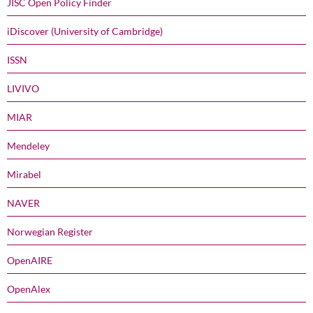
JISC Open Policy Finder
iDiscover (University of Cambridge)
ISSN
LIVIVO
MIAR
Mendeley
Mirabel
NAVER
Norwegian Register
OpenAIRE
OpenAlex