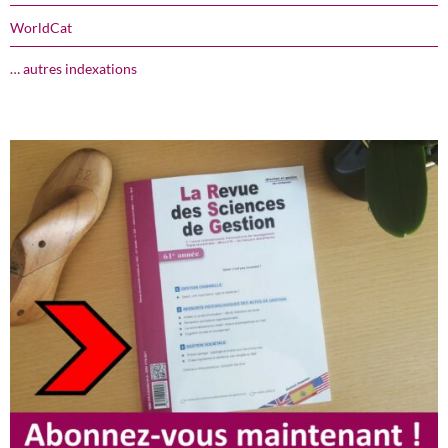
WorldCat
… autres indexations