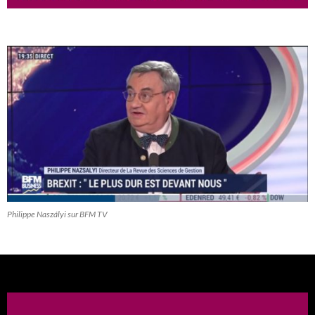
Philippe Naszályi sur BFM TV