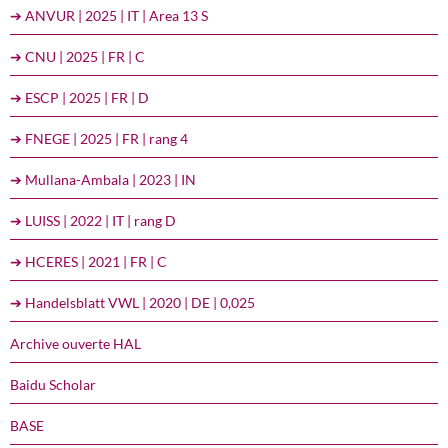
➔ ANVUR | 2025 | IT | Area 13 S
➔ CNU | 2025 | FR | C
➔ ESCP | 2025 | FR | D
➔ FNEGE | 2025 | FR | rang 4
➔ Mullana-Ambala | 2023 | IN
➔ LUISS | 2022 | IT | rang D
➔ HCERES | 2021 | FR | C
➔ Handelsblatt VWL | 2020 | DE | 0,025
Archive ouverte HAL
Baidu Scholar
BASE