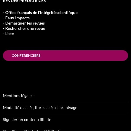
REVUES PRÉDATRICES
- Office français de l'intégrité scientifique
- Faux impacts
- Démasquer les revues
- Rechercher une revue
- Liste
CONFÉRENCIERS
Mentions légales
Modalité d’accès, libre accès et archivage
Signaler un contenu illicite