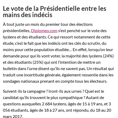
Le vote de la Présidentielle entre les
mains des indécis
À tout juste un mois du premier tour des élections
présidentielles,
Diplomeo.com
s’est penché sur le vote des
lycéens et des étudiants. Ce qui ressort notamment de cette
étude, c’est le fait que les indécis ont les clés du scrutin, du
moins pour cette population étudiée… En effet, lorsqu’on leur
demande pour qui ils vont voter, la majorité des lycéens (24%)
et des étudiants (25%) qui ont l’intention de mettre un
bulletin dans l’urne disent qu’ils ne savent pas. Un résultat qui
traduit une incertitude générale, également ressentie dans les
sondages nationaux prenant en compte tous les électeurs.
Suivent-ils la campagne ? Iront-ils aux urnes ? Quel est le
candidat qu’ils trouvent le plus sympathique ? Autant de
questions auxquelles 2 684 lycéens, âgés de 15 à 19 ans, et 3
056 étudiants, âgés de 18 à 27 ans, ont répondu, du 18 au 20
mars 2017.