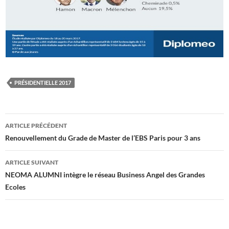
PRÉSIDENTIELLE 2017
Navigation
ARTICLE PRÉCÉDENT
des
Renouvellement du Grade de Master de l’EBS Paris pour 3 ans
articles
ARTICLE SUIVANT
NEOMA ALUMNI intègre le réseau Business Angel des Grandes
Ecoles