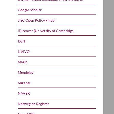
Google Scholar
JISC Open Policy Finder
iDiscover (University of Cambridge)
ISSN
LIVIVO
MIAR
Mendeley
Mirabel
NAVER
Norwegian Register