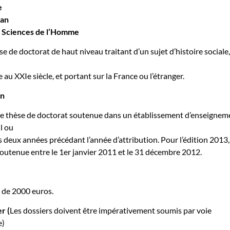
e
gan
 Sciences de l’Homme
se de doctorat de haut niveau traitant d’un sujet d’histoire sociale
 au XXIe siècle, et portant sur la France ou l’étranger.
on
e thèse de doctorat soutenue dans un établissement d’enseignem
l ou
s deux années précédant l’année d’attribution. Pour l’édition 2013,
soutenue entre le 1er janvier 2011 et le 31 décembre 2012.
 de 2000 euros.
er
(
Les dossiers doivent être impérativement soumis par voie
e)