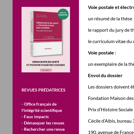
Voie postale et élect
un résumé de la thèse
le rapport du jury de t
le curriculum vitae du
Voie postale :
un exemplaire de la thè
Envoi du dossier
Les dossiers doivent êt
REVUES PRÉDATRICES
Fondation Maison des
- Office français de
Prix d’Histoire Sociale
l'intégrité scientifique
- Faux impacts
Cécile d’Albis, bureau
- Démasquer les revues
- Rechercher une revue
190, avenue de France