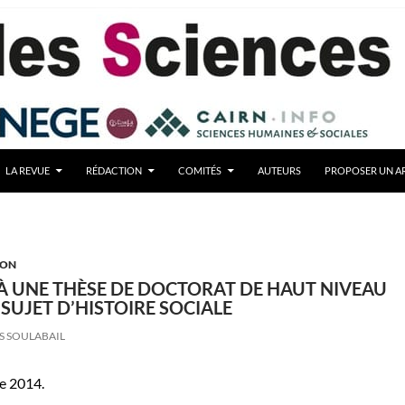
LA REVUE
RÉDACTION
COMITÉS
AUTEURS
PROPOSER UN AR
ION
 À UNE THÈSE DE DOCTORAT DE HAUT NIVEAU
SUJET D’HISTOIRE SOCIALE
S SOULABAIL
e 2014.