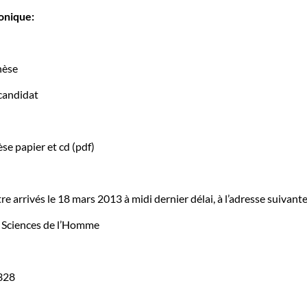
ronique:
hèse
 candidat
se papier et cd (pdf)
re arrivés le 18 mars 2013 à midi dernier délai, à l’adresse suivante
 Sciences de l’Homme
 328