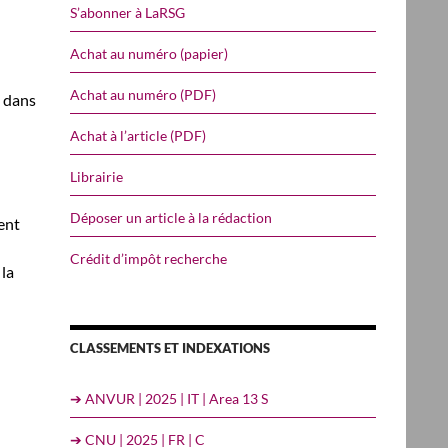
S’abonner à LaRSG
Achat au numéro (papier)
Achat au numéro (PDF)
, dans
Achat à l’article (PDF)
Librairie
Déposer un article à la rédaction
ent
Crédit d’impôt recherche
 la
CLASSEMENTS ET INDEXATIONS
➔ ANVUR | 2025 | IT | Area 13 S
➔ CNU | 2025 | FR | C