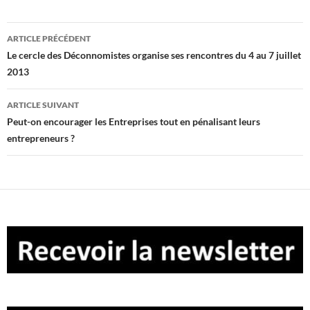
Navigation
ARTICLE PRÉCÉDENT
des
Le cercle des Déconnomistes organise ses rencontres du 4 au 7 juillet
2013
articles
ARTICLE SUIVANT
Peut-on encourager les Entreprises tout en pénalisant leurs
entrepreneurs ?