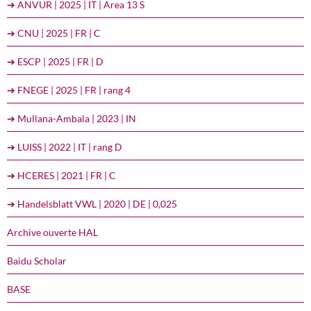
➔ ANVUR | 2025 | IT | Area 13 S
➔ CNU | 2025 | FR | C
➔ ESCP | 2025 | FR | D
➔ FNEGE | 2025 | FR | rang 4
➔ Mullana-Ambala | 2023 | IN
➔ LUISS | 2022 | IT | rang D
➔ HCERES | 2021 | FR | C
➔ Handelsblatt VWL | 2020 | DE | 0,025
Archive ouverte HAL
Baidu Scholar
BASE