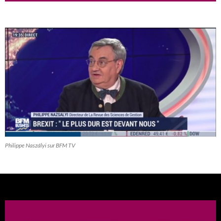
Philippe Naszályi sur BFM TV