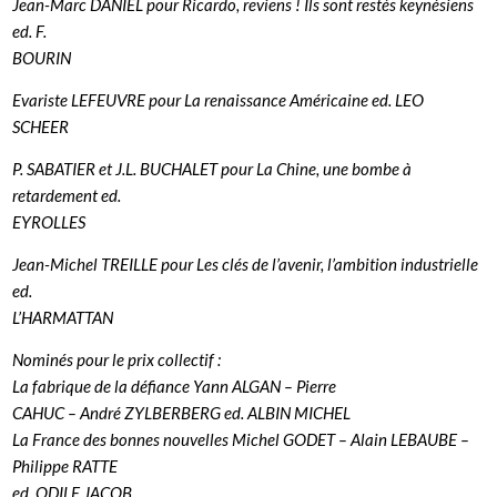
Jean-Marc DANIEL pour Ricardo, reviens ! Ils sont restés keynésiens
ed. F.
BOURIN
Evariste LEFEUVRE pour La renaissance Américaine ed. LEO
SCHEER
P. SABATIER et J.L. BUCHALET pour La Chine, une bombe à
retardement ed.
EYROLLES
Jean-Michel TREILLE pour Les clés de l’avenir, l’ambition industrielle
ed.
L’HARMATTAN
Nominés pour le prix collectif :
La fabrique de la défiance Yann ALGAN – Pierre
CAHUC – André ZYLBERBERG ed. ALBIN MICHEL
La France des bonnes nouvelles Michel GODET – Alain LEBAUBE –
Philippe RATTE
ed. ODILE JACOB