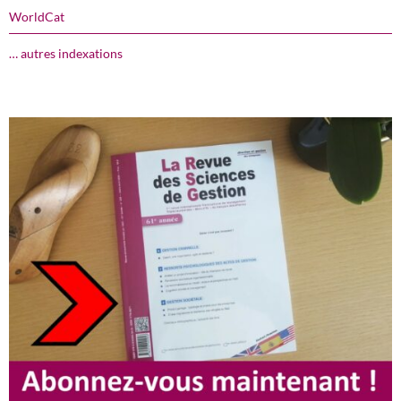
WorldCat
… autres indexations