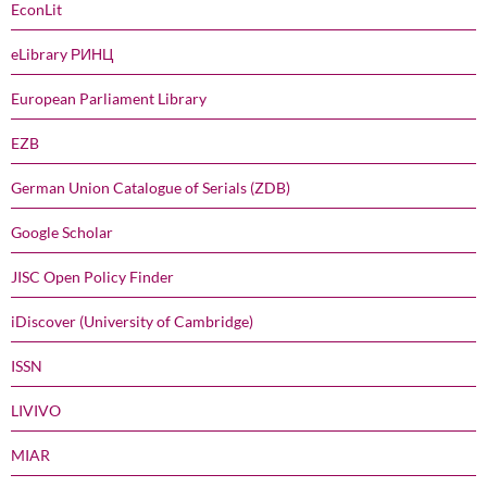
EconLit
eLibrary РИНЦ
European Parliament Library
EZB
German Union Catalogue of Serials (ZDB)
Google Scholar
JISC Open Policy Finder
iDiscover (University of Cambridge)
ISSN
LIVIVO
MIAR