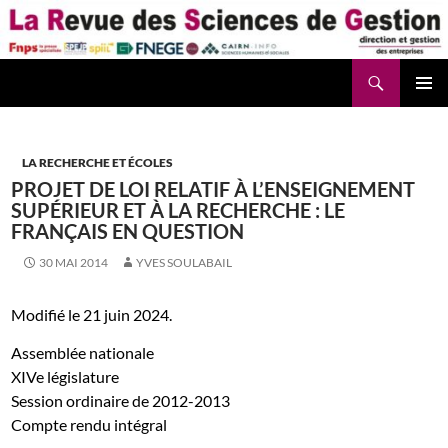
Aller
au
contenu
Recherche
La Revue des Sciences des Gestion – LaRSG.fr
LA RECHERCHE ET ÉCOLES
PROJET DE LOI RELATIF À L’ENSEIGNEMENT
SUPÉRIEUR ET À LA RECHERCHE : LE
FRANÇAIS EN QUESTION
30 MAI 2014
YVES SOULABAIL
Modifié le 21 juin 2024.
Assemblée nationale
XIVe législature
Session ordinaire de 2012-2013
Compte rendu intégral