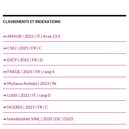
CLASSEMENTS ET INDEXATIONS
➔ ANVUR | 2025 | IT | Area 13 S
➔ CNU | 2025 | FR | C
➔ ESCP | 2025 | FR | D
➔ FNEGE | 2025 | FR | rang 4
➔ Mullana-Ambala | 2023 | IN
➔ LUISS | 2022 | IT | rang D
➔ HCERES | 2021 | FR | C
➔ Handelsblatt VWL | 2020 | DE | 0,025