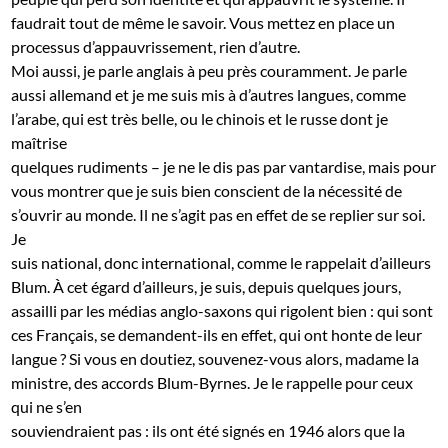
faudrait tout de même le savoir. Vous mettez en place un
processus d’appauvrissement, rien d’autre.
Moi aussi, je parle anglais à peu près couramment. Je parle
aussi allemand et je me suis mis à d’autres langues, comme
l’arabe, qui est très belle, ou le chinois et le russe dont je
maîtrise
quelques rudiments – je ne le dis pas par vantardise, mais pour
vous montrer que je suis bien conscient de la nécessité de
s’ouvrir au monde. Il ne s’agit pas en effet de se replier sur soi.
Je
suis national, donc international, comme le rappelait d’ailleurs
Blum. À cet égard d’ailleurs, je suis, depuis quelques jours,
assailli par les médias anglo-saxons qui rigolent bien : qui sont
ces Français, se demandent-ils en effet, qui ont honte de leur
langue ? Si vous en doutiez, souvenez-vous alors, madame la
ministre, des accords Blum-Byrnes. Je le rappelle pour ceux
qui ne s’en
souviendraient pas : ils ont été signés en 1946 alors que la