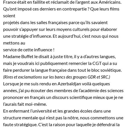
France était en faillite et réclamait de l’argent aux Américains.
Qu’ont imposé ces derniers en contrepartie ? Que leurs films
soient
projetés dans les salles françaises parce qu’ils savaient
pouvoir s’appuyer sur leurs moyens culturels pour élaborer
une stratégie d’influence. Et aujourd’hui, c’est nous qui nous
mettons au
service de cette influence !
Madame Buffet le disait à juste titre, il y a d’autres langues,
mais je voudrais ici publiquement remercier la CGT qui a su
faire perdurer la langue française dans tout le bloc soviétique.
(Rires et exclamations sur les bancs des groupes GDR et SRC.)
Lorsque je me suis rendu en Azerbaïdjan voilà quelques
années, j’ai pu écouter des membres de l’académie des sciences
prononcer en français un discours scientifique mieux que je ne
l’aurais fait moi-même.
En enfermant l’université et les grandes écoles dans une
structure mentale qui n’est pas la nôtre, nous commettons une
faute stratégique. C’est la raison pour laquelle je défendrai la