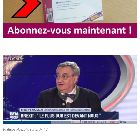
Philippe Naszályi sur BFM TV