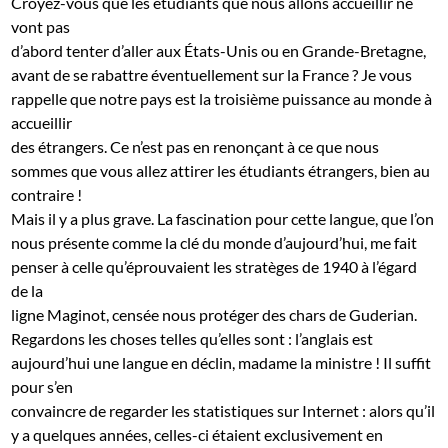
Croyez-vous que les étudiants que nous allons accueillir ne
vont pas
d’abord tenter d’aller aux États-Unis ou en Grande-Bretagne,
avant de se rabattre éventuellement sur la France ? Je vous
rappelle que notre pays est la troisième puissance au monde à
accueillir
des étrangers. Ce n’est pas en renonçant à ce que nous
sommes que vous allez attirer les étudiants étrangers, bien au
contraire !
Mais il y a plus grave. La fascination pour cette langue, que l’on
nous présente comme la clé du monde d’aujourd’hui, me fait
penser à celle qu’éprouvaient les stratèges de 1940 à l’égard
de la
ligne Maginot, censée nous protéger des chars de Guderian.
Regardons les choses telles qu’elles sont : l’anglais est
aujourd’hui une langue en déclin, madame la ministre ! Il suffit
pour s’en
convaincre de regarder les statistiques sur Internet : alors qu’il
y a quelques années, celles-ci étaient exclusivement en