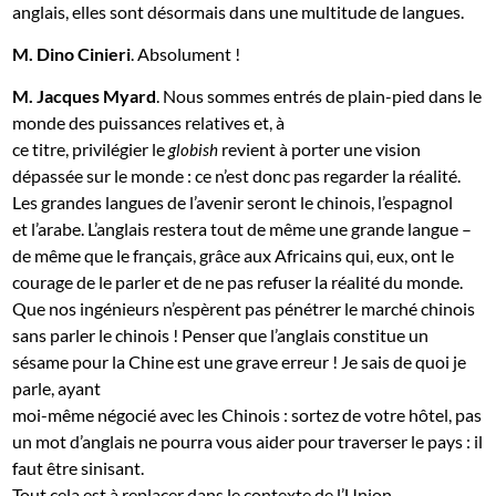
anglais, elles sont désormais dans une multitude de langues.
M. Dino Cinieri
. Absolument !
M. Jacques Myard
. Nous sommes entrés de plain-pied dans le
monde des puissances relatives et, à
ce titre, privilégier le
revient à porter une vision
globish
dépassée sur le monde : ce n’est donc pas regarder la réalité.
Les grandes langues de l’avenir seront le chinois, l’espagnol
et l’arabe. L’anglais restera tout de même une grande langue –
de même que le français, grâce aux Africains qui, eux, ont le
courage de le parler et de ne pas refuser la réalité du monde.
Que nos ingénieurs n’espèrent pas pénétrer le marché chinois
sans parler le chinois ! Penser que l’anglais constitue un
sésame pour la Chine est une grave erreur ! Je sais de quoi je
parle, ayant
moi-même négocié avec les Chinois : sortez de votre hôtel, pas
un mot d’anglais ne pourra vous aider pour traverser le pays : il
faut être sinisant.
Tout cela est à replacer dans le contexte de l’Union