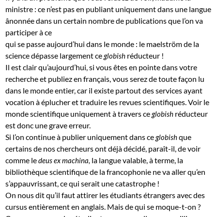
ministre : ce n’est pas en publiant uniquement dans une langue
ânonnée dans un certain nombre de publications que l’on va
participer à ce
qui se passe aujourd’hui dans le monde : le maelström de la
science dépasse largement ce
réducteur !
globish
Il est clair qu’aujourd’hui, si vous êtes en pointe dans votre
recherche et publiez en français, vous serez de toute façon lu
dans le monde entier, car il existe partout des services ayant
vocation à éplucher et traduire les revues scientifiques. Voir le
monde scientifique uniquement à travers ce
réducteur
globish
est donc une grave erreur.
Si l’on continue à publier uniquement dans ce
que
globish
certains de nos chercheurs ont déjà décidé, paraît-il, de voir
comme le
la langue valable, à terme, la
deus ex machina,
bibliothèque scientifique de la francophonie ne va aller qu’en
s’appauvrissant, ce qui serait une catastrophe !
On nous dit qu’il faut attirer les étudiants étrangers avec des
cursus entièrement en anglais. Mais de qui se moque-t-on ?