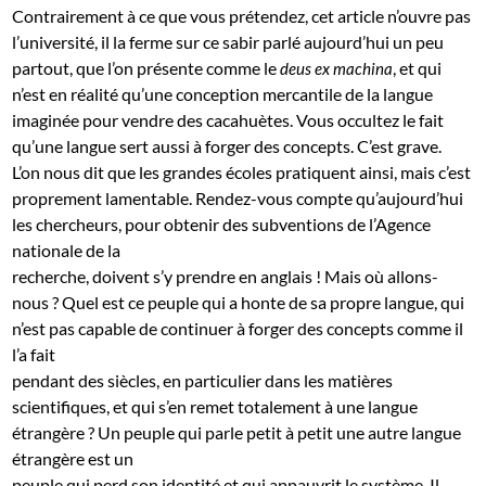
Contrairement à ce que vous prétendez, cet article n’ouvre pas
l’université, il la ferme sur ce sabir parlé aujourd’hui un peu
partout, que l’on présente comme le
, et qui
deus ex machina
n’est en réalité qu’une conception mercantile de la langue
imaginée pour vendre des cacahuètes. Vous occultez le fait
qu’une langue sert aussi à forger des concepts. C’est grave.
L’on nous dit que les grandes écoles pratiquent ainsi, mais c’est
proprement lamentable. Rendez-vous compte qu’aujourd’hui
les chercheurs, pour obtenir des subventions de l’Agence
nationale de la
recherche, doivent s’y prendre en anglais ! Mais où allons-
nous ? Quel est ce peuple qui a honte de sa propre langue, qui
n’est pas capable de continuer à forger des concepts comme il
l’a fait
pendant des siècles, en particulier dans les matières
scientifiques, et qui s’en remet totalement à une langue
étrangère ? Un peuple qui parle petit à petit une autre langue
étrangère est un
peuple qui perd son identité et qui appauvrit le système. Il