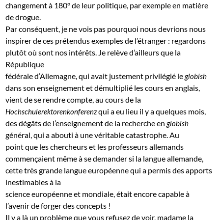
changement à 180° de leur politique, par exemple en matière
de drogue.
Par conséquent, je ne vois pas pourquoi nous devrions nous
inspirer de ces prétendus exemples de l’étranger : regardons
plutôt où sont nos intérêts. Je relève d’ailleurs que la
République
fédérale d’Allemagne, qui avait justement privilégié le
globish
dans son enseignement et démultiplié les cours en anglais,
vient de se rendre compte, au cours de la
qui a eu lieu il y a quelques mois,
Hochschulerektorenkonferenz
des dégâts de l’enseignement de la recherche en
globish
général, qui a abouti à une véritable catastrophe. Au
point que les chercheurs et les professeurs allemands
commençaient même à se demander si la langue allemande,
cette très grande langue européenne qui a permis des apports
inestimables à la
science européenne et mondiale, était encore capable à
l’avenir de forger des concepts !
Il y a là un problème que vous refusez de voir, madame la