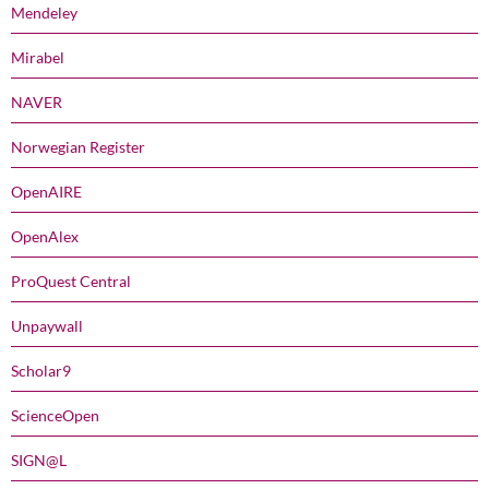
Mendeley
Mirabel
NAVER
Norwegian Register
OpenAIRE
OpenAlex
ProQuest Central
Unpaywall
Scholar9
ScienceOpen
SIGN@L