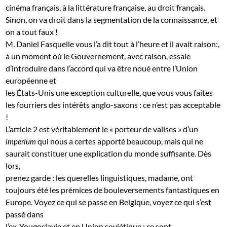
cinéma français, à la littérature française, au droit français.
Sinon, on va droit dans la segmentation de la connaissance, et
on a tout faux !
M. Daniel Fasquelle vous l’a dit tout à l’heure et il avait raison:,
à un moment où le Gouvernement, avec raison, essaie
d’introduire dans l’accord qui va être noué entre l’Union
européenne et
les États-Unis une exception culturelle, que vous vous faites
les fourriers des intérêts anglo-saxons : ce n’est pas acceptable
!
L’article 2 est véritablement le « porteur de valises » d’un
qui nous a certes apporté beaucoup, mais qui ne
imperium
saurait constituer une explication du monde suffisante. Dès
lors,
prenez garde : les querelles linguistiques, madame, ont
toujours été les prémices de bouleversements fantastiques en
Europe. Voyez ce qui se passe en Belgique, voyez ce qui s’est
passé dans
l’ex-Yougoslavie et en Union soviétique : ce sont