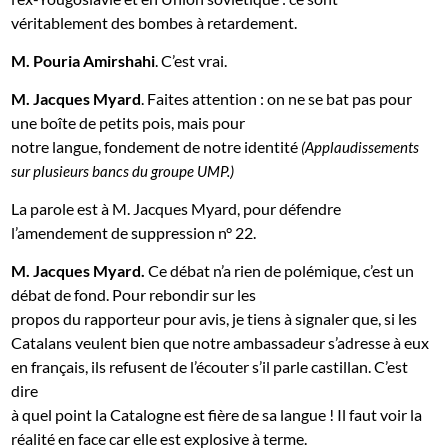
véritablement des bombes à retardement.
M. Pouria Amirshahi
. C’est vrai.
M. Jacques Myard
. Faites attention : on ne se bat pas pour
une boîte de petits pois, mais pour
notre langue, fondement de notre identité
(Applaudissements
sur
plusieurs bancs du groupe UMP.)
La parole est à M. Jacques Myard, pour défendre
l’amendement de suppression n° 22.
M. Jacques Myard
.
Ce débat n’a rien de polémique, c’est un
débat de fond. Pour rebondir sur les
propos du rapporteur pour avis, je tiens à signaler que, si les
Catalans veulent bien que notre ambassadeur s’adresse à eux
en français, ils refusent de l’écouter s’il parle castillan. C’est
dire
à quel point la Catalogne est fière de sa langue ! Il faut voir la
réalité en face car elle est explosive à terme.