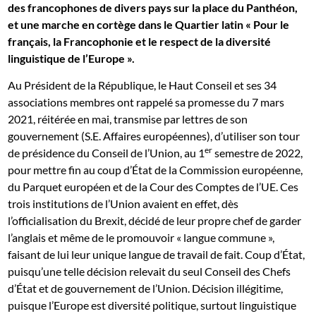
des francophones de divers pays sur la place du Panthéon,
et une marche en cortège dans le Quartier latin « Pour le
français, la Francophonie et le respect de la diversité
linguistique de l’Europe ».
Au Président de la République, le Haut Conseil et ses 34
associations membres ont rappelé sa promesse du 7 mars
2021, réitérée en mai, transmise par lettres de son
gouvernement (S.E. Affaires européennes), d’utiliser son tour
er
de présidence du Conseil de l’Union, au 1
semestre de 2022,
pour mettre fin au coup d’État de la Commission européenne,
du Parquet européen et de la Cour des Comptes de l’UE. Ces
trois institutions de l’Union avaient en effet, dès
l’officialisation du Brexit, décidé de leur propre chef de garder
l’anglais et même de le promouvoir « langue commune »,
faisant de lui leur unique langue de travail de fait. Coup d’État,
puisqu’une telle décision relevait du seul Conseil des Chefs
d’État et de gouvernement de l’Union. Décision illégitime,
puisque l’Europe est diversité politique, surtout linguistique