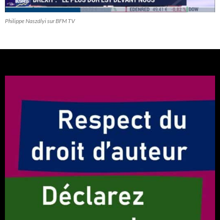
Philippe Naszályi sur BFM TV