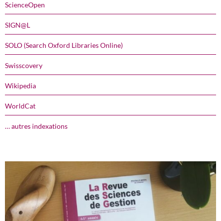
ScienceOpen
SIGN@L
SOLO (Search Oxford Libraries Online)
Swisscovery
Wikipedia
WorldCat
… autres indexations