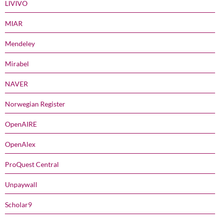
LIVIVO
MIAR
Mendeley
Mirabel
NAVER
Norwegian Register
OpenAIRE
OpenAlex
ProQuest Central
Unpaywall
Scholar9