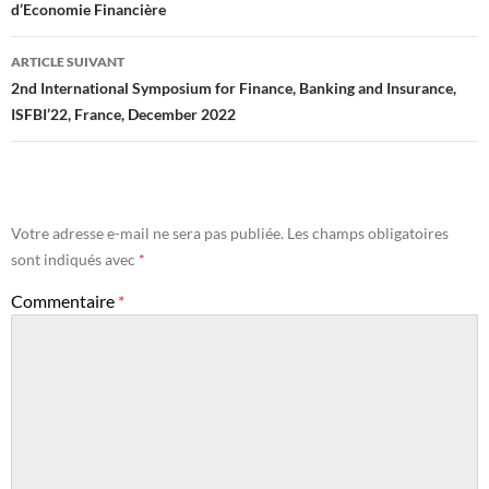
d’Economie Financière
articles
ARTICLE SUIVANT
2nd International Symposium for Finance, Banking and Insurance,
ISFBI’22, France, December 2022
Votre adresse e-mail ne sera pas publiée.
Les champs obligatoires
sont indiqués avec
*
Commentaire
*