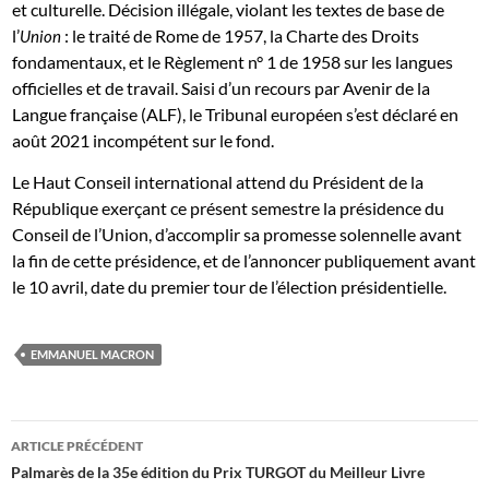
et culturelle. Décision illégale, violant les textes de base de
l’
: le traité de Rome de 1957, la Charte des Droits
Union
fondamentaux, et le Règlement n° 1 de 1958 sur les langues
officielles et de travail. Saisi d’un recours par Avenir de la
Langue française (ALF), le Tribunal européen s’est déclaré en
août 2021 incompétent sur le fond.
Le Haut Conseil international attend du Président de la
République exerçant ce présent semestre la présidence du
Conseil de l’Union, d’accomplir sa promesse solennelle avant
la fin de cette présidence, et de l’annoncer publiquement avant
le 10 avril, date du premier tour de l’élection présidentielle.
EMMANUEL MACRON
Navigation
ARTICLE PRÉCÉDENT
des
Palmarès de la 35e édition du Prix TURGOT du Meilleur Livre