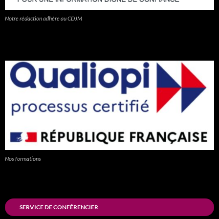
Notre rédaction adhère au CDJM
Nos formations
SERVICE DE CONFÉRENCIER