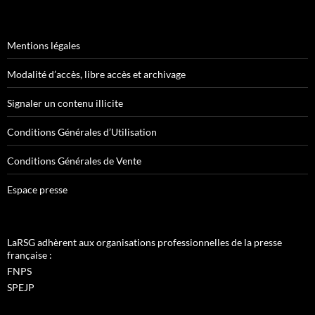
Mentions légales
Modalité d’accès, libre accès et archivage
Signaler un contenu illicite
Conditions Générales d’Utilisation
Conditions Générales de Vente
Espace presse
LaRSG adhèrent aux organisations professionnelles de la presse
française :
FNPS
SPEJP