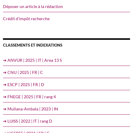
Déposer un article à la rédaction
Crédit d’impôt recherche
CLASSEMENTS ET INDEXATIONS
➔ ANVUR | 2025 | IT | Area 13 S
➔ CNU | 2025 | FR | C
➔ ESCP | 2025 | FR | D
➔ FNEGE | 2025 | FR | rang 4
➔ Mullana-Ambala | 2023 | IN
➔ LUISS | 2022 | IT | rang D