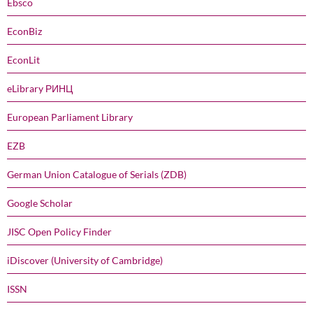
Ebsco
EconBiz
EconLit
eLibrary РИНЦ
European Parliament Library
EZB
German Union Catalogue of Serials (ZDB)
Google Scholar
JISC Open Policy Finder
iDiscover (University of Cambridge)
ISSN