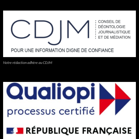
Notre rédaction adhère au CDJM