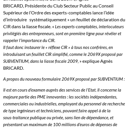
BRICARD, Présidente du Club Secteur Public au Conseil
Supérieur de l’Ordre des experts-comptables lance l’idée
d’introduire systématiquement » un feuillet de déclaration du
CIR dans la liasse fiscale. «
Les experts-comptables, interlocuteurs
privilégiés des entrepreneurs, sont en première ligne pour révéler et
rappeler l’importance du CIR.
Il faut donc instaurer le « réflexe CIR » à tous nos confrères, en
introduisant un feuillet CIR simplifié, comme le 2069X proposé par
» explique Agnès
SUBVENTIUM, dans la liasse fiscale 2009,
BRICARD.
A propos du nouveau formulaire 2069X proposé par SUBVENTIUM :
Il est en cours d’examen auprès des services de l’Etat. Il concerne la
majeure partie des PME innovantes : les sociétés indépendantes,
commerciales ou industrielles, employant du personnel de recherche
de type ingénieurs et techniciens, pouvant faire appel à de la
sous-traitance publique ou privée, sans lien de dépendance, et
présentant un maximum de 100 millions d’euros de dépenses de