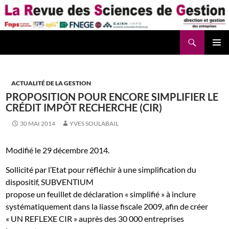
Aller
au
contenu
Recherche
La Revue des Sciences des Gestion – LaRSG.fr
ACTUALITÉ DE LA GESTION
PROPOSITION POUR ENCORE SIMPLIFIER LE
CRÉDIT IMPÔT RECHERCHE (CIR)
30 MAI 2014
YVES SOULABAIL
Modifié le 29 décembre 2014.
Sollicité par l’Etat pour réfléchir à une simplification du
dispositif, SUBVENTIUM
propose un feuillet de déclaration « simplifié » à inclure
systématiquement dans la liasse fiscale 2009, afin de créer
« UN REFLEXE CIR » auprès des 30 000 entreprises