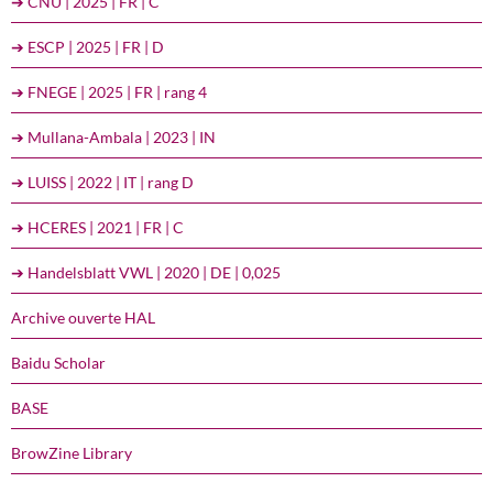
➔ CNU | 2025 | FR | C
➔ ESCP | 2025 | FR | D
➔ FNEGE | 2025 | FR | rang 4
➔ Mullana-Ambala | 2023 | IN
➔ LUISS | 2022 | IT | rang D
➔ HCERES | 2021 | FR | C
➔ Handelsblatt VWL | 2020 | DE | 0,025
Archive ouverte HAL
Baidu Scholar
BASE
BrowZine Library