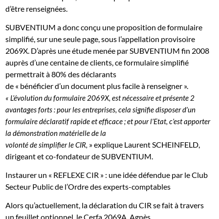
d’être renseignées.
SUBVENTIUM a donc conçu une proposition de formulaire
simplifié, sur une seule page, sous l’appellation provisoire
2069X. D’après une étude menée par SUBVENTIUM fin 2008
auprès d’une centaine de clients, ce formulaire simplifié
permettrait à 80% des déclarants
de « bénéficier d’un document plus facile à renseigner ».
« L’évolution du formulaire 2069X, est nécessaire et présente 2
avantages forts : p
our les entreprises, cela signifie disposer d’un
formulaire déclaratif rapide et efficace ; et pour l’Etat, c’est apporter
la démonstration matérielle de la
» explique Laurent SCHEINFELD,
volonté de simplifier le CIR,
dirigeant et co-fondateur de SUBVENTIUM.
Instaurer un « REFLEXE CIR » : une idée défendue par le Club
Secteur Public de l’Ordre des experts-comptables
Alors qu’actuellement, la déclaration du CIR se fait à travers
un feuillet optionnel, le Cerfa 2069A, Agnès